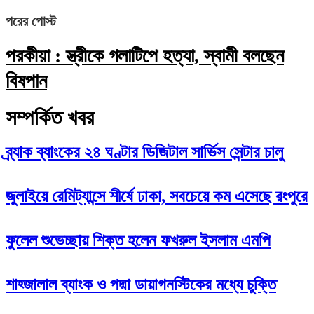
পরের পোস্ট
পরকীয়া : স্ত্রীকে গলাটিপে হত্যা, স্বামী বলছেন
বিষপান
সম্পর্কিত খবর
ব্র্যাক ব্যাংকের ২৪ ঘণ্টার ডিজিটাল সার্ভিস সেন্টার চালু
জুলাইয়ে রেমিট্যান্সে শীর্ষে ঢাকা, সবচেয়ে কম এসেছে রংপুরে
ফুলেল শুভেচ্ছায় শিক্ত হলেন ফখরুল ইসলাম এমপি
শাহ্জালাল ব্যাংক ও পদ্মা ডায়াগনস্টিকের মধ্যে চুক্তি