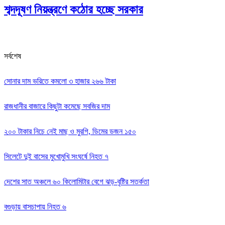
শব্দদূষণ নিয়ন্ত্রণে কঠোর হচ্ছে সরকার
সর্বশেষ
সোনার দাম ভরিতে কমলো ৩ হাজার ২৬৬ টাকা
রাজধানীর বাজারে কিছুটা কমেছে সবজির দাম
২০০ টাকার নিচে নেই মাছ ও মুরগি, ডিমের ডজন ১৫০
সিলেটে দুই বাসের মুখোমুখি সংঘর্ষে নিহত ৭
দেশের সাত অঞ্চলে ৬০ কিলোমিটার বেগে ঝড়-বৃষ্টির সতর্কতা
বগুড়ায় বাসচাপায় নিহত ৬