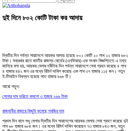
দুই দিনে ৮০২ কোটি টাকা কর আদায়
দ্বিতীয় দিন পর্যন্ত সারাদেশে আয়কর আদায় হয়েছে ৮০২ কোটি ২০ লাখ ২২ হাজার ৬৮২
টাকা। শুক্রবার রাতে জাতীয় রাজস্ব বোর্ডের (এনবিআর) এক সংবাদ বিজ্ঞপ্তিতে এ তথ্য
জানিয়ে বলা হয়, আয়কর মেলার দ্বীতিয় দিন পর্যন্ত সারাদেশে সেবা গ্রহন করেছে ৪ লাখ
৪ হাজার ৪৪২ জন এর মধ্যে রিটার্ন দাখিল করেছে এক লাখ ৩৭ হাজার ১১৫ জন। নতুন
ই-টিআইন নিবন্ধন হয়েছে সাত হাজার ৯৬৮ টি।
আরো পড়ুন:
সোনার দাম ভরিতে কমলো ৩ হাজার ২৬৬ টাকা
রাজধানীর বাজারে কিছুটা কমেছে সবজির দাম
প্রথম দিন বাদে শুধু মেলার দ্বিতীয় দিন সারাদেশের আয়কর মেলায় সেবা গ্রহণ করেছে দুই
লাখ ৬৮ হাজার ৬৮৪ জন। এর মধ্যে রিটার্ন দাখিল করেছেন ৭৩ হাজার ৮৪৩ জন, নতুন