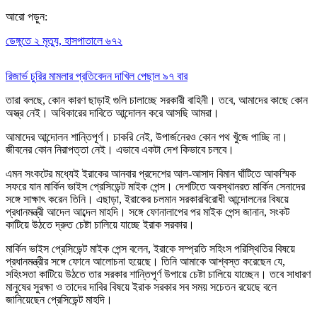
আরো পড়ুন:
ডেঙ্গুতে ২ মৃত্যু, হাসপাতালে ৬৭২
রিজার্ভ চুরির মামলার প্রতিবেদন দাখিল পেছাল ৯৭ বার
তারা বলছে, কোন কারণ ছাড়াই গুলি চালাচ্ছে সরকারী বাহিনী। তবে, আমাদের কাছে কোন
অস্ত্র নেই। অধিকারের দাবিতে আন্দোলন করে আসছি আমরা।
আমাদের আন্দোলন শান্তিপূর্ণ। চাকরি নেই, উপার্জনেরও কোন পথ খুঁজে পাচ্ছি না।
জীবনের কোন নিরাপত্তা নেই। এভাবে একটা দেশ কিভাবে চলবে।
এমন সংকটের মধ্যেই ইরাকের আনবার প্রদেশের আল-আসাদ বিমান ঘাঁটিতে আকস্মিক
সফরে যান মার্কিন ভাইস প্রেসিডেন্ট মাইক পেন্স। দেশটিতে অবস্থানরত মার্কিন সেনাদের
সঙ্গে সাক্ষাৎ করেন তিনি। এছাড়া, ইরাকের চলমান সরকারবিরোধী আন্দোলনের বিষয়ে
প্রধানমন্ত্রী আদেল আব্দেল মাহদি। সঙ্গে ফোনালাপের পর মাইক পেন্স জানান, সংকট
কাটিয়ে উঠতে দ্রুত চেষ্টা চালিয়ে যাচ্ছে ইরাক সরকার।
মার্কিন ভাইস প্রেসিডেন্ট মাইক পেন্স বলেন, ইরাকে সম্প্রতি সহিংস পরিস্থিতির বিষয়ে
প্রধানমন্ত্রীর সঙ্গে ফোনে আলোচনা হয়েছে। তিনি আমাকে আশ্বস্ত করেছেন যে,
সহিংসতা কাটিয়ে উঠতে তার সরকার শান্তিপূর্ণ উপায়ে চেষ্টা চালিয়ে যাচ্ছেন। তবে সাধারণ
মানুষের সুরক্ষা ও তাদের দাবির বিষয়ে ইরাক সরকার সব সময় সচেতন রয়েছে বলে
জানিয়েছেন প্রেসিডেন্ট মাহদি।