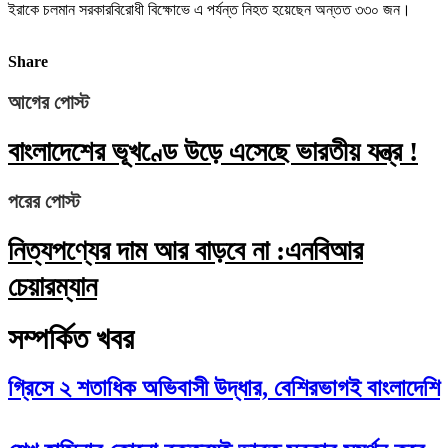
ইরাকে চলমান সরকারবিরোধী বিক্ষোভে এ পর্যন্ত নিহত হয়েছেন অন্তত ৩৩০ জন।
Share
আগের পোস্ট
বাংলাদেশের ভূখণ্ডে উড়ে এসেছে ভারতীয় যন্ত্র !
পরের পোস্ট
নিত্যপণ্যের দাম আর বাড়বে না :এনবিআর
চেয়ারম্যান
সম্পর্কিত খবর
গ্রিসে ২ শতাধিক অভিবাসী উদ্ধার, বেশিরভাগই বাংলাদেশি