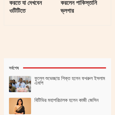
করতে যা দেখবেন
করলেন পাকিস্তানি
ওটিটিতে
ভ্লগার
সর্বশেষ
ফুলেল শুভেচ্ছায় শিক্ত হলেন ফখরুল ইসলাম
এমপি
বিটিভির মহাপরিচালক হলেন কাজী জেসিন