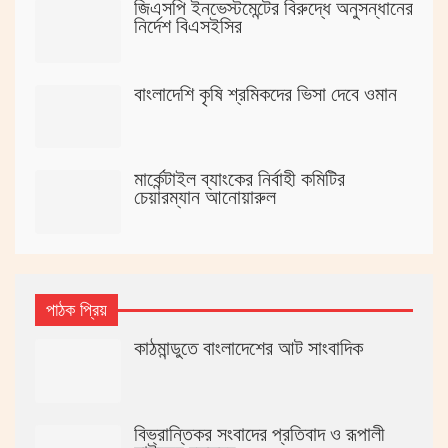
জিএসপি ইনভেস্টমেন্টের বিরুদ্ধে অনুসন্ধানের
নির্দেশ বিএসইসির
বাংলাদেশি কৃষি শ্রমিকদের ভিসা দেবে ওমান
মার্কেন্টাইল ব্যাংকের নির্বাহী কমিটির
চেয়ারম্যান আনোয়ারুল
পাঠক প্রিয়
কাঠমান্ডুতে বাংলাদেশের আট সাংবাদিক
বিভ্রান্তিকর সংবাদের প্রতিবাদ ও রূপালী