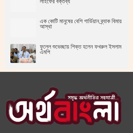
লাইফের বক্তব্য
এক কোটি মানুষের বেশি গার্ডিয়ান ব্র্যাক বিমায়
আস্থা
ফুলেল শুভেচ্ছায় শিক্ত হলেন ফখরুল ইসলাম
এমপি