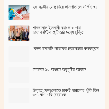
২৪ ঘণ্টায় ডেঙ্গু নিয়ে হাসপাতালে ভর্তি ৪৭১
শাহ্জালাল ইসলামী ব্যাংক ও পদ্মা
ডায়াগনস্টিক সেন্টারের মধ্যে চুক্তি
বেঙ্গল ইসলামি লাইফের ম্যানেজার কনফারেন্স
ঢাকাসহ ১০ অঞ্চলে ঝড়বৃষ্টির আভাস
উন্নত দেশগুলোতে চাকরি হারানোর ঝুঁকি তিন
গুণ বেশি : বিশ্বব্যাংক