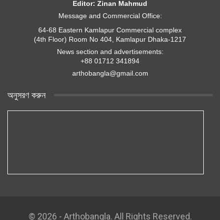
Editor: Zinan Mahmud
Message and Commercial Office:
64-68 Eastern Kamlapur Commercial complex
(4th Floor) Room No 404, Kamlapur Dhaka-1217
News section and advertisements:
+88 01712 341894
arthobangla@gmail.com
অনুসরণ করুন
© 2026 - Arthobangla. All Rights Reserved.