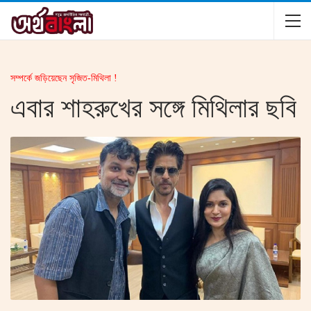
সম্পর্কে জড়িয়েছেন সৃজিত-মিথিলা !
এবার শাহরুখের সঙ্গে মিথিলার ছবি