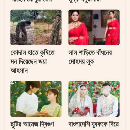
কোদাল হাতে কৃষিতে
লাল শাড়িতে বাঁধনের
মন দিয়েছেন জয়া
মোহময় লুক
আহসান
ছুটির আমেজ দ্বিগুণ
বাংলাদেশি যুবককে বিয়ে