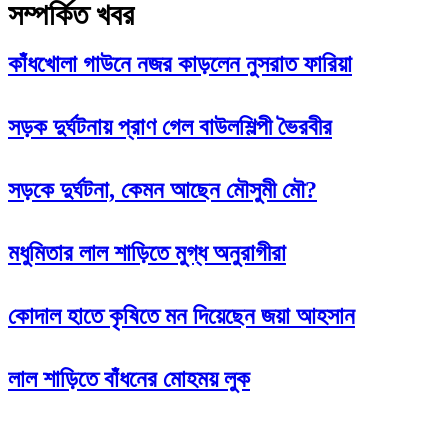
সম্পর্কিত খবর
কাঁধখোলা গাউনে নজর কাড়লেন নুসরাত ফারিয়া
সড়ক দুর্ঘটনায় প্রাণ গেল বাউলশিল্পী ভৈরবীর
সড়কে দুর্ঘটনা, কেমন আছেন মৌসুমী মৌ?
মধুমিতার লাল শাড়িতে মুগ্ধ অনুরাগীরা
কোদাল হাতে কৃষিতে মন দিয়েছেন জয়া আহসান
লাল শাড়িতে বাঁধনের মোহময় লুক