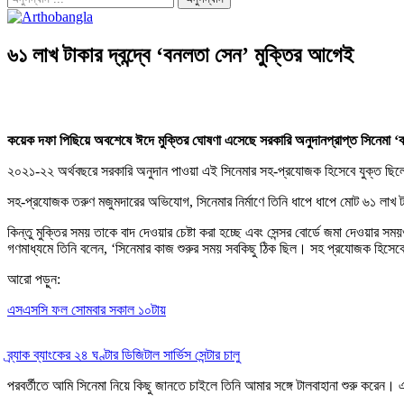
৬১ লাখ টাকার দ্বন্দ্বে ‘বনলতা সেন’ মুক্তির আগেই
কয়েক দফা পিছিয়ে অবশেষে ঈদে মুক্তির ঘোষণা এসেছে সরকারি অনুদানপ্রাপ্ত সিনেমা ‘
২০২১-২২ অর্থবছরে সরকারি অনুদান পাওয়া এই সিনেমার সহ-প্রযোজক হিসেবে যুক্ত ছিলেন 
সহ-প্রযোজক তরুণ মজুমদারের অভিযোগ, সিনেমার নির্মাণে তিনি ধাপে ধাপে মোট ৬১ লাখ
কিন্তু মুক্তির সময় তাকে বাদ দেওয়ার চেষ্টা করা হচ্ছে এবং সেন্সর বোর্ডে জমা দেওয়ার
গণমাধ্যমে তিনি বলেন, ‘সিনেমার কাজ শুরুর সময় সবকিছু ঠিক ছিল। সহ প্রযোজক হিসেবে 
আরো পড়ুন:
এসএসসি ফল সোমবার সকাল ১০টায়
ব্র্যাক ব্যাংকের ২৪ ঘণ্টার ডিজিটাল সার্ভিস সেন্টার চালু
পরবর্তীতে আমি সিনেমা নিয়ে কিছু জানতে চাইলে তিনি আমার সঙ্গে টালবাহানা শুরু করে