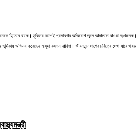
ই প্রযোজক হিসেবে থাকে। মুক্তির আগেই প্রতারণার অভিযোগ তুলে আদালতে যাওয়া দুঃখজনক
য় নাম ভূমিকায় অভিনয় করেছেন মাসুমা রহমান নাবিলা। জীবনানন্দ দাশের চরিত্রে দেখা যাব
স্থ্যমন্ত্রী