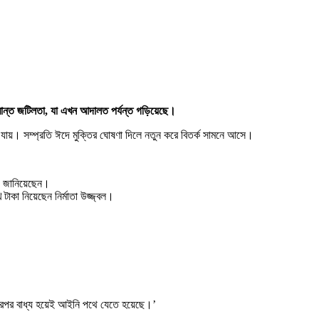
্রান্ত জটিলতা, যা এখন আদালত পর্যন্ত গড়িয়েছে।
 যায়। সম্প্রতি ঈদে মুক্তির ঘোষণা দিলে নতুন করে বিতর্ক সামনে আসে।
োগ জানিয়েছেন।
াকা নিয়েছেন নির্মাতা উজ্জ্বল।
। এরপর বাধ্য হয়েই আইনি পথে যেতে হয়েছে।’