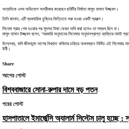
অন্যদিকে এসব অভিযোগ অস্বীকার করেছেন ছবিটির নির্মাতা মাসুদ হাসান উজ্জ্বল।
তিনি জানান, এটি ব্যবসায়িক চুক্তির ভিত্তিতে শুরু হওয়া একটি প্রকল্প।
সিনেমা প্রায় শেষ হওয়ার পর সুদসহ টাকা ফেরত দাবি করা হলেও তা সম্ভব ছিল না।
মাসুদ হাসান উজ্জ্বল বলেন, ‘সরকারি অনুদানের সিনেমায় অনুদানপ্রাপ্ত ব্যক্তির নাম
উল্লেখ্য, কবি জীবনানন্দ দাশের বিখ্যাত কবিতার চরিত্র অবলম্বনে নির্মিত এই সিনেমা
উর্বী।
Share
আগের পোস্ট
বিশ্ববাজারে সোনা-রুপার দামে বড় পতন
পরের পোস্ট
হাসপাতালে ইমার্জেন্সি অ্যালার্ম সিস্টেম চালু হচ্ছে : স্বা