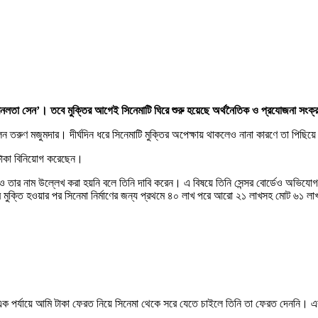
বনলতা সেন’। তবে মুক্তির আগেই সিনেমাটি ঘিরে শুরু হয়েছে অর্থনৈতিক ও প্রযোজনা সংক
তরুণ মজুমদার। দীর্ঘদিন ধরে সিনেমাটি মুক্তির অপেক্ষায় থাকলেও নানা কারণে তা পিছিয়ে
 টাকা বিনিয়োগ করেছেন।
 সময়ও তার নাম উল্লেখ করা হয়নি বলে তিনি দাবি করেন। এ বিষয়ে তিনি সেন্সর বোর্ডেও অভিয
মুক্তি হওয়ার পর সিনেমা নির্মাণের জন্য প্রথমে ৪০ লাখ পরে আরো ২১ লাখসহ মোট ৬১ লাখ ট
ন। এক পর্যায়ে আমি টাকা ফেরত নিয়ে সিনেমা থেকে সরে যেতে চাইলে তিনি তা ফেরত দেননি