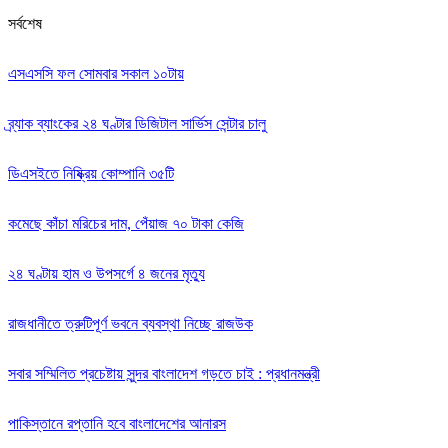
সর্বশেষ
এসএসসি ফল সোমবার সকাল ১০টায়
ব্র্যাক ব্যাংকের ২৪ ঘণ্টার ডিজিটাল সার্ভিস সেন্টার চালু
ডিএসইতে নিষ্ক্রিয় কোম্পানি ৩৫টি
কমেছে কাঁচা মরিচের দাম, পেঁয়াজ ৭০ টাকা কেজি
২৪ ঘণ্টায় হাম ও উপসর্গে ৪ জনের মৃত্যু
রাজধানীতে ত্রুটিপূর্ণ ভবনে ব্যবস্থা নিচ্ছে রাজউক
সবার সম্মিলিত প্রচেষ্টায় সুন্দর বাংলাদেশ গড়তে চাই : প্রধানমন্ত্রী
পাকিস্তানে রপ্তানি হবে বাংলাদেশের আনারস