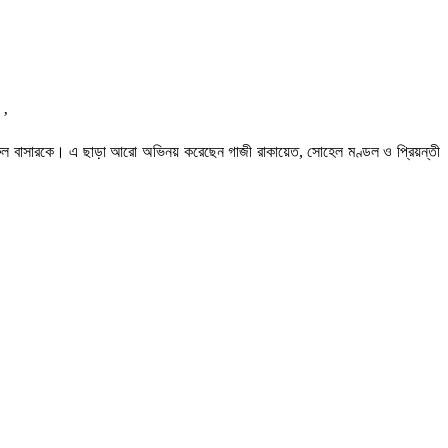
।’
ে খায়রুল বাসারকে। এ ছাড়া আরো অভিনয় করেছেন গাজী রাকায়েত, সোহেল মণ্ডল ও প্রিয়ন্তী