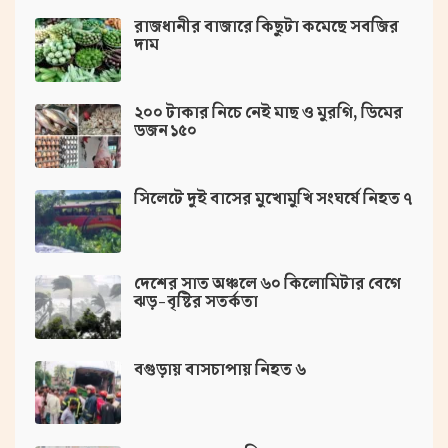
রাজধানীর বাজারে কিছুটা কমেছে সবজির
দাম
২০০ টাকার নিচে নেই মাছ ও মুরগি, ডিমের
ডজন ১৫০
সিলেটে দুই বাসের মুখোমুখি সংঘর্ষে নিহত ৭
দেশের সাত অঞ্চলে ৬০ কিলোমিটার বেগে
ঝড়-বৃষ্টির সতর্কতা
বগুড়ায় বাসচাপায় নিহত ৬