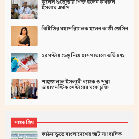
ফুলেল শুভেচ্ছায় শিক্ত হলেন ফখরুল
ইসলাম এমপি
বিটিভির মহাপরিচালক হলেন কাজী জেসিন
২৪ ঘণ্টায় ডেঙ্গু নিয়ে হাসপাতালে ভর্তি ৪৭১
শাহ্জালাল ইসলামী ব্যাংক ও পদ্মা
ডায়াগনস্টিক সেন্টারের মধ্যে চুক্তি
পাঠক প্রিয়
কাঠমান্ডুতে বাংলাদেশের আট সাংবাদিক