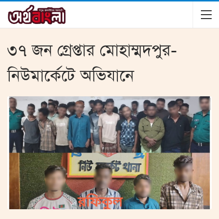
৩৭ জন গ্রেপ্তার মোহাম্মদপুর-
নিউমার্কেটে অভিযানে