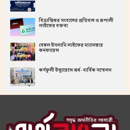
বিভ্রান্তিকর সংবাদের প্রতিবাদ ও রূপালী
লাইফের বক্তব্য
বেঙ্গল ইসলামি লাইফের ম্যানেজার
কনফারেন্স
কর্ণফুলী ইন্স্যুরেন্সে অর্ধ-বার্ষিক সম্মেলন