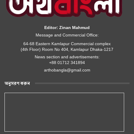
Editor: Zinan Mahmud
Message and Commercial Office:
64-68 Eastern Kamlapur Commercial complex
(4th Floor) Room No 404, Kamlapur Dhaka-1217
News section and advertisements:
+88 01712 341894
arthobangla@gmail.com
অনুসরণ করুন