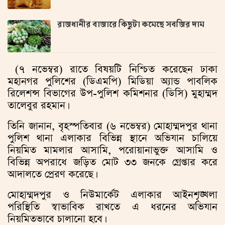
রাজধানীর বাজারে কিছুটা কমেছে সবজির দাম
(৭ নভেম্বর) রাতে বিষয়টি নিশ্চিত করেছেন ঢাকা
মহানগর পুলিশের (ডিএমপি) মিডিয়া অ্যান্ড পাবলিক
রিলেশন্স বিভাগের উপ-পুলিশ কমিশনার (ডিসি) মুহাম্মদ
তালেবুর রহমান।
তিনি জানান, বৃহস্পতিবার (৬ নভেম্বর) মোহাম্মদপুর থানা
পুলিশ থানা এলাকার বিভিন্ন স্থানে অভিযান চালিয়ে
নিয়মিত মামলার আসামি, পরোয়ানাভুক্ত আসামি ও
বিভিন্ন অপরাধে জড়িত মোট ৩৩ জনকে গ্রেপ্তার করে
আদালতে প্রেরণ করেছে।
মোহাম্মদপুর ও নিউমার্কেট এলাকার আইনশৃঙ্খলা
পরিস্থিতি স্বাভাবিক রাখতে এ ধরনের অভিযান
নিয়মিতভাবে চালানো হবে।