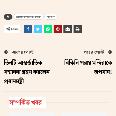
প্রোটেক্টিভ ইসলামি লাইফ ইন্স্যুরেন্স
সিটি ব্যাংক
Share
আগের পোস্ট
পরের পোস্ট
তিনটি আন্তর্জাতিক
বিকিনি পরায় মন্দিরাকে
সম্মাননা গ্রহণ করলেন
অপমান!
প্রধানমন্ত্রী
সম্পর্কিত খবর