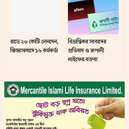
রাতে ২৩ কোটি লেনদেন,
বিভ্রান্তিকর সংবাদের
জিজ্ঞাসাবাদে ১৬ কর্মকর্তা
প্রতিবাদ ও রূপালী
লাইফের বক্তব্য