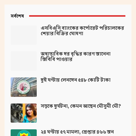
সর্বশেষ
এসবিএসি ব্যাংকের কর্পোরেট পরিচালকের
শেয়ার বিক্রির ঘোষণা
অস্বাভাবিক দর বৃদ্ধির কারণ জানেনা
জিবিবি পাওয়ার
দুই ঘণ্টায় লেনদেন ৫৪৮ কোটি টাকা
সড়কে দুর্ঘটনা, কেমন আছেন মৌসুমী মৌ?
২৪ ঘণ্টায় ৫৭ মামলা, গ্রেপ্তার ৪৬৬ জন