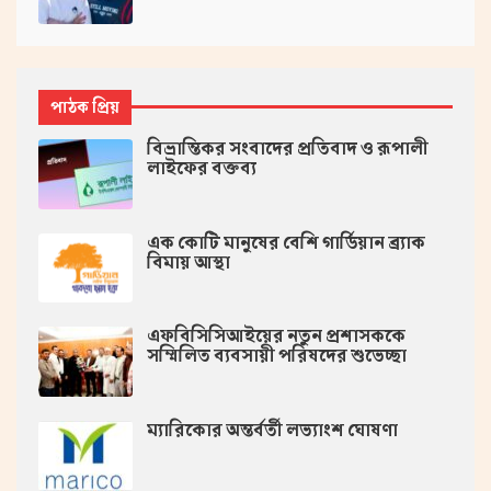
পাঠক প্রিয়
বিভ্রান্তিকর সংবাদের প্রতিবাদ ও রূপালী
লাইফের বক্তব্য
এক কোটি মানুষের বেশি গার্ডিয়ান ব্র্যাক
বিমায় আস্থা
এফবিসিসিআইয়ের নতুন প্রশাসককে
সম্মিলিত ব্যবসায়ী পরিষদের শুভেচ্ছা
ম্যারিকোর অন্তর্বর্তী লভ্যাংশ ঘোষণা