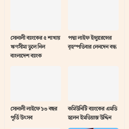
সোনালী ব্যাংকের ৫ শাখায়
পদ্মা লাইফ ইন্স্যুরেন্সের
ঋণসীমা তুলে নিল
বৃহস্পতিবার লেনদেন বন্ধ
বাংলাদেশ ব্যাংক
সোনালী লাইফে ১৩ বছর
কমিউনিটি ব্যাংকের এমডি
পূর্তি উৎসব
হলেন ইমতিয়াজ উদ্দিন