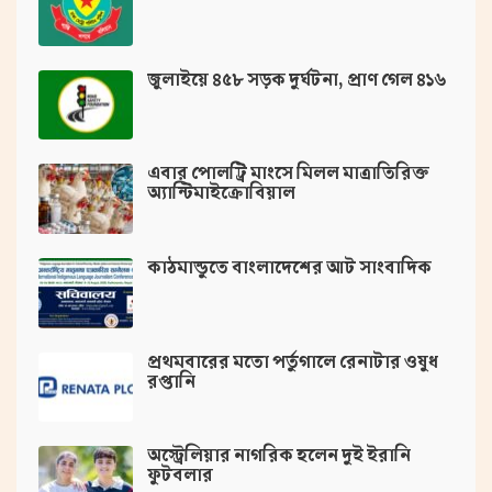
জুলাইয়ে ৪৫৮ সড়ক দুর্ঘটনা, প্রাণ গেল ৪১৬
এবার পোলট্রি মাংসে মিলল মাত্রাতিরিক্ত
অ্যান্টিমাইক্রোবিয়াল
কাঠমান্ডুতে বাংলাদেশের আট সাংবাদিক
প্রথমবারের মতো পর্তুগালে রেনাটার ওষুধ
রপ্তানি
অস্ট্রেলিয়ার নাগরিক হলেন দুই ইরানি
ফুটবলার