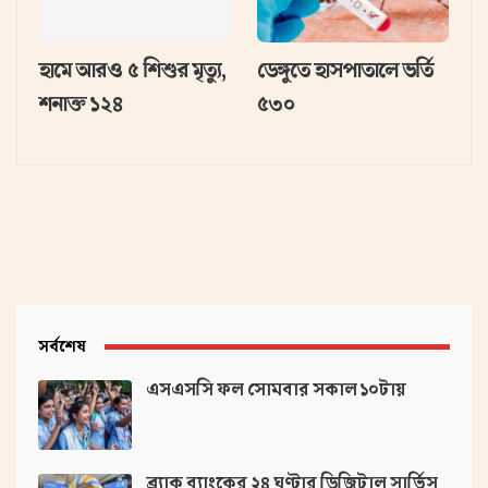
হামে আরও ৫ শিশুর মৃত্যু,
ডেঙ্গুতে হাসপাতালে ভর্তি
শনাক্ত ১২৪
৫৩০
সর্বশেষ
এসএসসি ফল সোমবার সকাল ১০টায়
ব্র্যাক ব্যাংকের ২৪ ঘণ্টার ডিজিটাল সার্ভিস