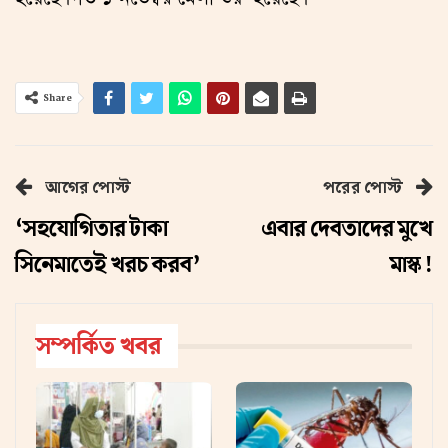
Share
আগের পোস্ট
পরের পোস্ট
‘সহযোগিতার টাকা
এবার দেবতাদের মুখে
সিনেমাতেই খরচ করব’
মাস্ক !
সম্পর্কিত খবর