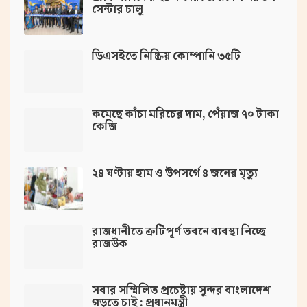
সেন্টার চালু
ডিএসইতে নিষ্ক্রিয় কোম্পানি ৩৫টি
কমেছে কাঁচা মরিচের দাম, পেঁয়াজ ৭০ টাকা
কেজি
২৪ ঘণ্টায় হাম ও উপসর্গে ৪ জনের মৃত্যু
রাজধানীতে ত্রুটিপূর্ণ ভবনে ব্যবস্থা নিচ্ছে
রাজউক
সবার সম্মিলিত প্রচেষ্টায় সুন্দর বাংলাদেশ
গড়তে চাই : প্রধানমন্ত্রী