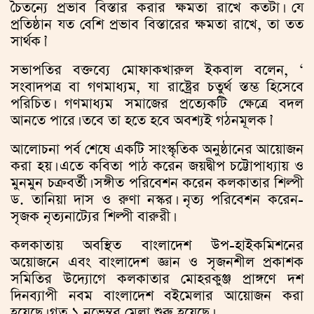
চৈতন্যে প্রভাব বিস্তার করার ক্ষমতা রাখে কতটা। যে
প্রতিষ্ঠান যত বেশি প্রভাব বিস্তারের ক্ষমতা রাখে, তা তত
সার্থক।’
সভাপতির বক্তব্যে মোফাকখারুল ইকবাল বলেন, ‘
সংবাদপত্র বা গণমাধ্যম, যা রাষ্ট্রের চতুর্থ স্তম্ভ হিসেবে
পরিচিত। গণমাধ্যম সমাজের প্রত্যেকটি ক্ষেত্রে বদল
আনতে পারে। তবে তা হতে হবে অবশ্যই গঠনমূলক।’
আলোচনা পর্ব শেষে একটি সাংস্কৃতিক অনুষ্ঠানের আয়োজন
করা হয়। এতে কবিতা পাঠ করেন জয়দ্বীপ চট্টোপাধ্যায় ও
মুনমুন চক্রবর্তী। সঙ্গীত পরিবেশন করেন কলকাতার শিল্পী
ড. তানিয়া দাস ও রুণা নস্কর। নৃত্য পরিবেশন করেন-
সৃজক নৃত্যনাট্যের শিল্পী বারুরী।
কলকাতায় অবস্থিত বাংলাদেশ উপ-হাইকমিশনের
অয়োজনে এবং বাংলাদেশ জ্ঞান ও সৃজনশীল প্রকাশক
সমিতির উদ্যোগে কলকাতার মোহরকুঞ্জ প্রাঙ্গণে দশ
দিনব্যাপী নবম বাংলাদেশ বইমেলার আয়োজন করা
হয়েছে। গত ১ নভেম্বর মেলা শুরু হয়েছে।