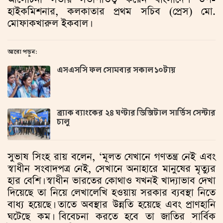
হাইকমিশনার, কলকাতার প্রথম সচিব (প্রেস) মো.
মোফাকখারুল ইকবাল।
আরো পড়ুন:
এসএসসি ফল সোমবার সকাল ১০টায়
ব্র্যাক ব্যাংকের ২৪ ঘণ্টার ডিজিটাল সার্ভিস সেন্টার
চালু
সুভাষ সিংহ রায় বলেন, ‘মূলত যেখানে গণতন্ত্র নেই এবং
স্বাধীন সংবাদপত্র নেই, সেখানে অনাহারে মানুষের মৃত্যুর
হার বেশি। স্বাধীন ভারতের কোথাও যখনই খাদ্যাভাব দেখা
দিয়েছে তা নিয়ে লেখালেখি হওয়ায় সরকার ব্যবস্থা নিতে
বাধ্য হয়েছে। তাতে অবস্থার উন্নতি হয়েছে এবং প্রাণহানি
ঘটেছে কম। বিবেচনা করতে হবে তা জাতির সার্বিক