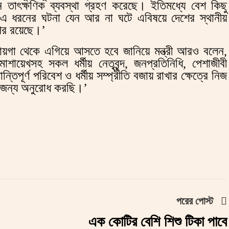
 তাৎক্ষণিক ব্যবস্থা গ্রহণ করেছে। ইতিমধ্যে বেশ কিছু
 ধরনের ঘটনা যেন আর না ঘটে এবিষয়ে দেশের স্থানীয়
ৎপর রয়েছে।’
য়গা থেকে এগিয়ে আসতে হবে জানিয়ে মন্ত্রী আরও বলেন,
শায়েখসহ সকল ধর্মীয় নেতৃবৃন্দ, জনপ্রতিনিধি, পেশাজীবী
িপূর্ণ পরিবেশ ও ধর্মীয় সম্প্রীতি বজায় রাখার ক্ষেত্রে নিজ
র জন্য অনুরোধ করছি।’
পরের পোস্ট
এক কোটির বেশি শিশু টিকা পাবে