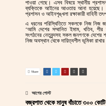
পাওয়া গেছে। এসব বিষয়ে স্থানীয় প্রশাসন
ব্যক্তিকে আইনের আওতায় আনা হয়েছে। এ
প্রশাসন ও আইনশৃঙ্খলা রক্ষাকারী বাহিনী ত
এ ধরনের পরিস্থিতিতে সকলকে নিজ নিজ জা
‘আমি দেশের সম্মানিত ইমাম, খতিব, পীর মা
সংগঠনের নেতৃবৃন্দসহ সকল জনগণকে দেশের শান্ত
নিজ অবস্থান থেকে দায়িত্বশীল ভূমিকা রাখা
Share
আগের পোস্ট
বজ্রপাত থেকে মানুষ বাঁচাতে ৩০০ কোটি