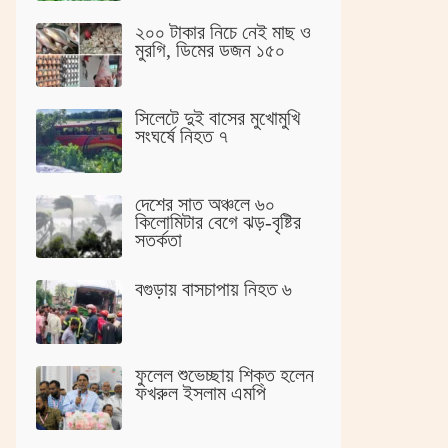
২০০ টাকার নিচে নেই মাছ ও
মুরগি, ডিমের ডজন ১৫০
সিলেটে দুই বাসের মুখোমুখি
সংঘর্ষে নিহত ৭
দেশের সাত অঞ্চলে ৬০
কিলোমিটার বেগে ঝড়-বৃষ্টির
সতর্কতা
বগুড়ায় বাসচাপায় নিহত ৬
ফুলেল শুভেচ্ছায় শিক্ত হলেন
ফখরুল ইসলাম এমপি