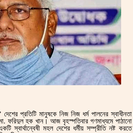
া’ দেশের প্রতিটি মানুষকে নিজ নিজ ধর্ম পালনের স্বাধীনতা
রী মো. ফরিদুল হক খান। আজ বৃহস্পতিবার গণমাধ্যমে পাঠানো
স্বার্থান্বেষী মহল দেশের ধর্মীয় সম্প্রীতি নষ্ট করতে