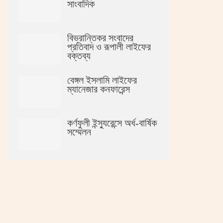
সাংবাদিক
বিভ্রান্তিকর সংবাদের
প্রতিবাদ ও রূপালী লাইফের
বক্তব্য
বেঙ্গল ইসলামি লাইফের
ম্যানেজার কনফারেন্স
কর্ণফুলী ইন্স্যুরেন্সে অর্ধ-বার্ষিক
সম্মেলন