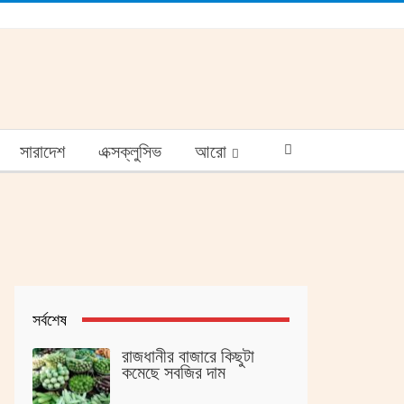
সারাদেশ
এক্সক্লুসিভ
আরো
সর্বশেষ
রাজধানীর বাজারে কিছুটা
কমেছে সবজির দাম