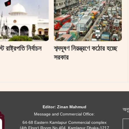
 রাষ্ট্রপতি নির্বাচন
শব্দদূষণ নিয়ন্ত্রণে কঠোর হচ্ছে
সরকার
Editor: Zinan Mahmud
অনু
Message and Commercial Office:
64-68 Eastern Kamlapur Commercial complex
(4th Floor) Room No 404, Kamlapur Dhaka-1217