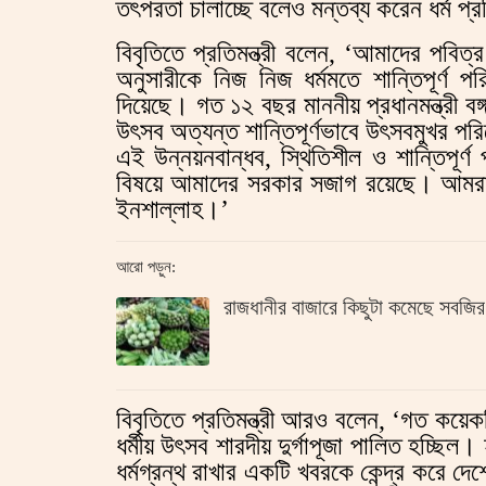
তৎপরতা চালাচ্ছে বলেও মন্তব্য করেন ধর্ম প্রত
বিবৃতিতে প্রতিমন্ত্রী বলেন, ‘আমাদের পবিত্র
অনুসারীকে নিজ নিজ ধর্মমতে শান্তিপূর্ণ প
দিয়েছে। গত ১২ বছর মাননীয় প্রধানমন্ত্রী বঙ্গ
উৎসব অত্যন্ত শান্তিপূর্ণভাবে উৎসবমুখর পরিব
এই উন্নয়নবান্ধব, স্থিতিশীল ও শান্তিপূ
বিষয়ে আমাদের সরকার সজাগ রয়েছে। আমরা 
ইনশাল্লাহ।’
আরো পড়ুন:
রাজধানীর বাজারে কিছুটা কমেছে সবজির
বিবৃতিতে প্রতিমন্ত্রী আরও বলেন, ‘গত কয়েকদিন
ধর্মীয় উৎসব শারদীয় দুর্গাপূজা পালিত হচ্ছি
ধর্মগ্রন্থ রাখার একটি খবরকে কেন্দ্র করে দে