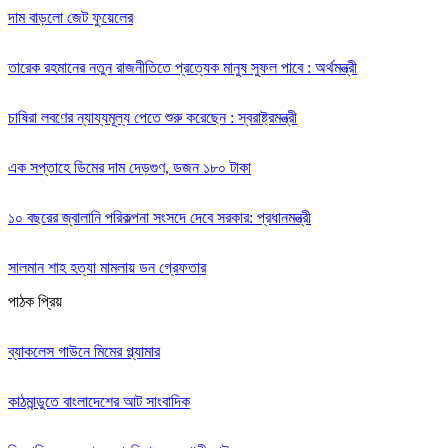
দাম বাড়লো জেট ফুয়েলের
তারেক রহমানের নতুন রাজনীতিতে প্রত্যেক মানুষ সুফল পাবে : অর্থমন্ত্রী
চাষিরা লবণের ন্যায্যমূল্য পেতে শুরু করেছেন : স্বরাষ্ট্রমন্ত্রী
এক সপ্তাহে ডিমের দাম দেড়গুণ, ডজন ১৮০ টাকা
১০ বছরের জ্বালানি পরিকল্পনা সংসদে দেবে সরকার: প্রধানমন্ত্রী
সালমান শাহ হত্যা মামলায় ডন গ্রেফতার
পাঠক প্রিয়
ব্যাকলেস গাউনে মিমের গ্ল্যামার
কাঠমান্ডুতে বাংলাদেশের আট সাংবাদিক