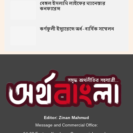
বেঙ্গল ইসলামি লাইফের ম্যানেজার
কনফারেন্স
কর্ণফুলী ইন্স্যুরেন্সে অর্ধ-বার্ষিক সম্মেলন
Editor: Zinan Mahmud
Message and Commercial Office: