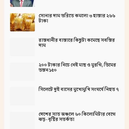
সোনার দাম ভরিতে কমলো ৩ হাজার ২৬৬
টাকা
রাজধানীর বাজারে কিছুটা কমেছে সবজির
দাম
২০০ টাকার নিচে নেই মাছ ও মুরগি, ডিমের
ডজন ১৫০
সিলেটে দুই বাসের মুখোমুখি সংঘর্ষে নিহত ৭
দেশের সাত অঞ্চলে ৬০ কিলোমিটার বেগে
ঝড়-বৃষ্টির সতর্কতা