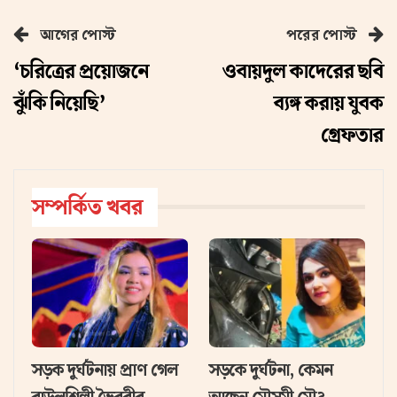
আগের পোস্ট
পরের পোস্ট
‘চরিত্রের প্রয়োজনে
ওবায়দুল কাদেরের ছবি
ঝুঁকি নিয়েছি’
ব্যঙ্গ করায় যুবক
গ্রেফতার
সম্পর্কিত খবর
সড়ক দুর্ঘটনায় প্রাণ গেল
সড়কে দুর্ঘটনা, কেমন