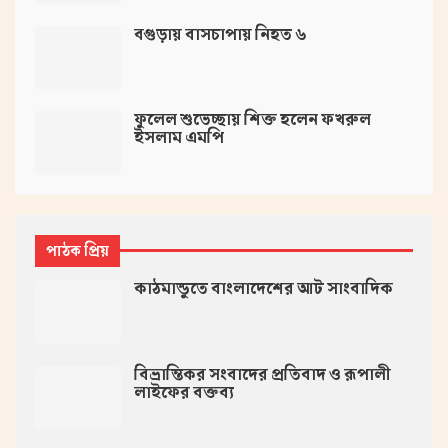
বগুড়ায় বাসচাপায় নিহত ৬
ফুলেল শুভেচ্ছায় শিক্ত হলেন ফখরুল
ইসলাম এমপি
পাঠক প্রিয়
কাঠমান্ডুতে বাংলাদেশের আট সাংবাদিক
বিভ্রান্তিকর সংবাদের প্রতিবাদ ও রূপালী
লাইফের বক্তব্য