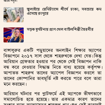
আরো পড়ুন:
জুলাইয়ে রেমিট্যান্সে শীর্ষে ঢাকা, সবচেয়ে কম
এসেছে রংপুরে
সড়ক দুর্ঘটনায় প্রাণ গেল বাউলশিল্পী ভৈরবীর
বাঙ্গালুরুর একটি পড়ুয়াদের অনলাইন শিক্ষার অ্যাপের
বিজ্ঞাপনে ২০১৭ সাল থেকে শাহরুখকে দেখা যেত। কিন্তু
আরিয়ান গ্রেফতার হওয়ার পর থেকে সেই বিজ্ঞাপন নাকি
বন্ধ করে দেওয়ার সিদ্ধান্ত নিতে বাধ্য হয়েছে কর্তৃপক্ষ।
আপাতত শাহরুখ তাদের অ্যাপেল বিজ্ঞাপন করলে তা
তাদের কোম্পানির ভাবমূর্তি নষ্ট করতে পারে বলে তারা
মনে করছেন।
আরিয়ান ঘটনার পর প্লাটফর্মে এই অ্যাপকে ভীষণভাবে
সমালোচিত হতে হয়েছে। তার একমাত্র কারণ তাদের
সংস্থার ব্র্যান্ড অ্যাম্বাসেডর শাহরুখ খান। শুধু সেই কারণেই