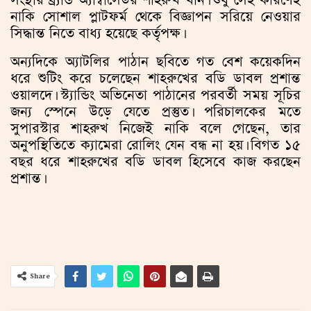
নাকি সোশাল প্লাটফর্ম থেকে বিজ্ঞাপন সরিয়ে নেওয়ার
সিদ্ধান্ত নিতে বাধ্য হয়েছে কর্তৃপক্ষ।
অন্যদিকে অ্যাটলির পাঠান ছবিতে গত বেশ কয়েকদিন
ধরে শুটিং করে চলেছেন শাহরুখের বডি ডাবল প্রশান্ত
ওয়ালদে। স্ট্যান্ডিং অভিনেতা পাঠানের পরবর্তী সময় সূচির
জন্য স্পেনে উড়ে যেতে প্রস্তুত। পরিচালকের মতে
সুপারস্টার শাহরুখ নিজেই নাকি বলে গেছেন, তার
অনুপস্থিতিতে ক্যামেরা রোলিং যেন বন্ধ না হয়। বিগত ১৫
বছর ধরে শাহরুখের বডি ডাবল হিসেবে কাজ করছেন
প্রশান্ত।
Share