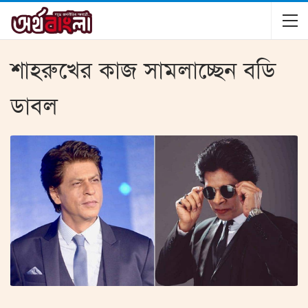
শাহরুখের কাজ সামলাচ্ছেন বডি
ডাবল