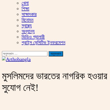
খেলা
শিক্ষা
সাক্ষাৎকার
বিনোদন
স্বাস্থ্য
অন্যান্য
ভিডিও গ্যালারী
প্রাইস সেন্সিটিভ ইনফরমেশন
মুসলিমদের ভারতের নাগরিক হওয়ার
সুযোগ নেই!