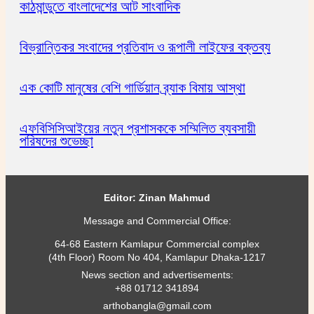
কাঠমান্ডুতে বাংলাদেশের আট সাংবাদিক
বিভ্রান্তিকর সংবাদের প্রতিবাদ ও রূপালী লাইফের বক্তব্য
এক কোটি মানুষের বেশি গার্ডিয়ান ব্র্যাক বিমায় আস্থা
এফবিসিসিআইয়ের নতুন প্রশাসককে সম্মিলিত ব্যবসায়ী
পরিষদের শুভেচ্ছা
Editor: Zinan Mahmud
Message and Commercial Office:
64-68 Eastern Kamlapur Commercial complex
(4th Floor) Room No 404, Kamlapur Dhaka-1217
News section and advertisements:
+88 01712 341894
arthobangla@gmail.com