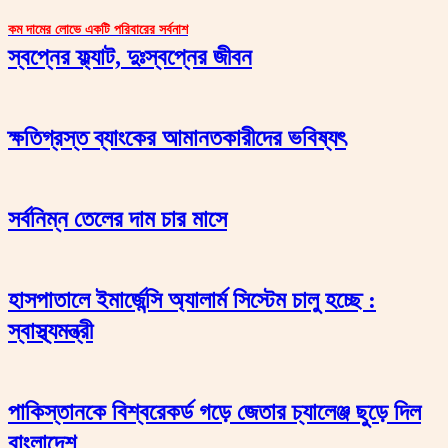
কম দামের লোভে একটি পরিবারের সর্বনাশ
স্বপ্নের ফ্ল্যাট, দুঃস্বপ্নের জীবন
ক্ষতিগ্রস্ত ব্যাংকের আমানতকারীদের ভবিষ্যৎ
সর্বনিম্ন তেলের দাম চার মাসে
হাসপাতালে ইমার্জেন্সি অ্যালার্ম সিস্টেম চালু হচ্ছে :
স্বাস্থ্যমন্ত্রী
পাকিস্তানকে বিশ্বরেকর্ড গড়ে জেতার চ্যালেঞ্জ ছুড়ে দিল
বাংলাদেশ