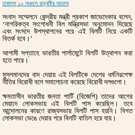
ঢাকাসহ ১০ অঞ্চলে ঝড়বৃষ্টির আভাস
সংবাদ সম্মেলনে কেন্দ্রীয় মন্ত্রী প্রকাশ জাভেদেকার বলেন,
‘নাগরিকত্ব সংশোধনী বিল মন্ত্রিসভা অনুমোদন দিয়েছে
এবং সংসদে উপস্থাপনের পরে এই বিলটি নিয়ে একটি
বিতর্ক হবে।’
আগামী সপ্তাহে ভারতীয় পার্লামেন্টে বিলটি উত্থাপন করা
হতে পারে।
মুসলমানদের বাদ দেয়ায় এই বিলটিকে দেশের ধর্মনিরপেক্ষ
নীতির বিরোধী বলে সমালোচনা করেছে বিরোধী দলগুলো।
ক্ষমতাসীন ভারতীয় জনতা পার্টি (বিজেপি) তাদের আগের
মেয়াদে লোকসভায় এই বিলটি পাস করেছিল। তবে
আন্দোলনের কারণে রাজ্যসভায় বিলটি পাস হয়নি। বিগত
লোকসভা ভেঙে দেয়ার পরে বিলটি বাতিল হয়ে যায়।