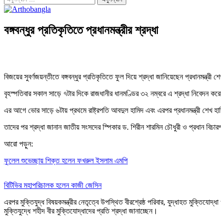
বঙ্গবন্ধুর প্রতিকৃতিতে প্রধানমন্ত্রীর শ্রদ্ধা
বিজয়ের সুবর্ণজয়ন্তীতে বঙ্গবন্ধুর প্রতিকৃতিতে ফুল দিয়ে শ্রদ্ধা জানিয়েছেন প্রধানমন্ত্রী 
বৃহস্পতিবার সকাল সাড়ে ৭টার দিকে রাজধানীর ধানমণ্ডির ৩২ নম্বরে এ শ্রদ্ধা নিবেদন ক
এর আগে ভোর সাড়ে ৬টায় প্রথমে রাষ্ট্রপতি আবদুল হামিদ এবং এরপর প্রধানমন্ত্রী শেখ হা
তাদের পর শ্রদ্ধা জানান জাতীয় সংসদের স্পিকার ড. শিরীন শারমিন চৌধুরী ও প্রধান বিচা
আরো পড়ুন:
ফুলেল শুভেচ্ছায় শিক্ত হলেন ফখরুল ইসলাম এমপি
বিটিভির মহাপরিচালক হলেন কাজী জেসিন
এরপর মুক্তিযুদ্ধ বিষয়কমন্ত্রীর নেতৃত্বে উপস্থিত বীরশ্রেষ্ঠ পরিবার, যুদ্ধাহত মুক্তি
মুক্তিযুদ্ধে শহীদ বীর মুক্তিযোদ্ধাদের প্রতি শ্রদ্ধা জানাচ্ছেন।