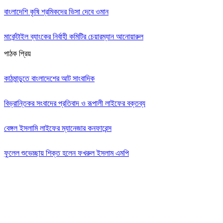
বাংলাদেশি কৃষি শ্রমিকদের ভিসা দেবে ওমান
মার্কেন্টাইল ব্যাংকের নির্বাহী কমিটির চেয়ারম্যান আনোয়ারুল
পাঠক প্রিয়
কাঠমান্ডুতে বাংলাদেশের আট সাংবাদিক
বিভ্রান্তিকর সংবাদের প্রতিবাদ ও রূপালী লাইফের বক্তব্য
বেঙ্গল ইসলামি লাইফের ম্যানেজার কনফারেন্স
ফুলেল শুভেচ্ছায় শিক্ত হলেন ফখরুল ইসলাম এমপি