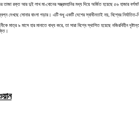
 তাজা রক্ত আর দুই লাখ মা-বোনের সম্ভ্রমহানির মধ্য দিয়ে অর্জিত হয়েছে ৫৬ হাজার বর্গ
 দেখছে সোনার বাংলা গড়ার। এটি শুধু একটি দেশের স্বাধীনতাই নয়, বিশ্বের নির্যাতিত-ন
িনীকে মাত্র ৯ মাসে হার মানাতে বাধ্য করে, তা সারা বিশ্বে স্থাপিত হয়েছে নজিরবিহীন দৃষ্
ক্তি।
ওয়ান