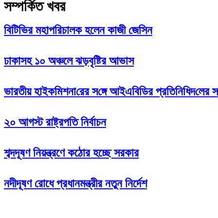
সম্পর্কিত খবর
বিটিভির মহাপরিচালক হলেন কাজী জেসিন
ঢাকাসহ ১০ অঞ্চলে ঝড়বৃষ্টির আভাস
ভারতীয় হাইক‌মিশনা‌রের স‌ঙ্গে আইএবিডির প্রতি‌নি‌ধিদ‌লের সা
২০ আগস্ট রাষ্ট্রপতি নির্বাচন
শব্দদূষণ নিয়ন্ত্রণে কঠোর হচ্ছে সরকার
নদীদূষণ রোধে প্রধানমন্ত্রীর নতুন নির্দেশ