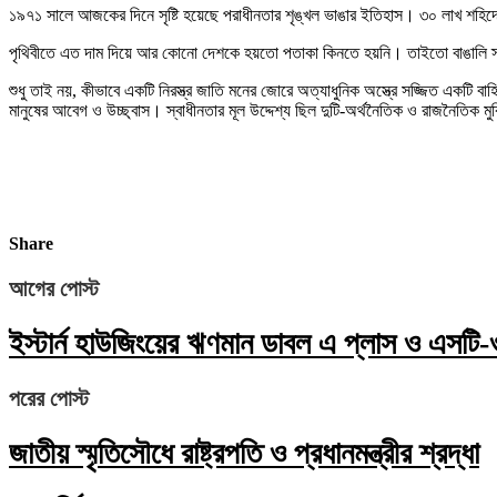
১৯৭১ সালে আজকের দিনে সৃষ্টি হয়েছে পরাধীনতার শৃঙ্খল ভাঙার ইতিহাস। ৩০ লাখ শহিদের
পৃথিবীতে এত দাম দিয়ে আর কোনো দেশকে হয়তো পতাকা কিনতে হয়নি। তাইতো বাঙালি স্বপ্ন
শুধু তাই নয়, কীভাবে একটি নিরস্ত্র জাতি মনের জোরে অত্যাধুনিক অস্ত্রে সজ্জিত একটি বাহ
মানুষের আবেগ ও উচ্ছ্বাস। স্বাধীনতার মূল উদ্দেশ্য ছিল দুটি-অর্থনৈতিক ও রাজনৈতিক মু
Share
আগের পোস্ট
ইস্টার্ন হাউজিংয়ের ঋণমান ডাবল এ প্লাস ও এসটি-
পরের পোস্ট
জাতীয় স্মৃতিসৌধে রাষ্ট্রপতি ও প্রধানমন্ত্রীর শ্রদ্ধা