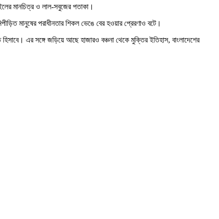
মাইলের মানচিত্র ও লাল-সবুজের পতাকা।
িপীড়িত মানুষের পরাধীনতার শিকল ভেঙে বের হওয়ার প্রেরণাও বটে।
টান্ত হিসাবে। এর সঙ্গে জড়িয়ে আছে হাজারও বঞ্চনা থেকে মুক্তির ইতিহাস, বাংলাদেশের