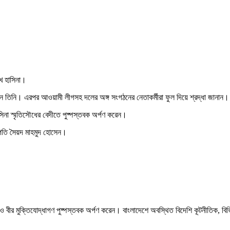
শেখ হাসিনা।
রেন তিনি। এরপর আওয়ামী লীগসহ দলের অঙ্গ সংগঠনের নেতাকর্মীরা ফুল দিয়ে শ্রদ্ধা জানান।
সিনা স্মৃতিসৌধের বেদীতে পুষ্পস্তবক অর্পণ করেন।
রপতি সৈয়দ মাহমুদ হোসেন।
যোদ্ধা ও বীর মুক্তিযোদ্ধাগণ পুষ্পস্তবক অর্পণ করেন। বাংলাদেশে অবস্থিত বিদেশি কূটনীতিক