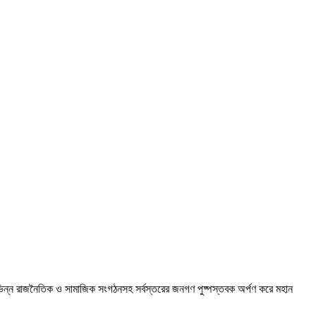
, বিভিন্ন রাজনৈতিক ও সামাজিক সংগঠনসহ সর্বস্তরের জনগণ পুষ্পস্তবক অর্পণ করে মহান