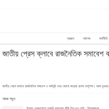
প্রচ্ছদ
সর্বশেষ
অর্থনীতি
জাতীয় প্রেস ক্লাবে রাজনৈতিক সমাবেশ ব
জাতীয় প্রেস ক্লাবে রাজনৈতিক সমাবেশ ও কর্মসূচি বন্ধ ঘোষণা করেছে ক্লাব কর্তৃপক্ষ। আজ বুধব
আরো পড়ুন:
উন্নত দেশগুলোতে চাকরি হারানোর ঝুঁকি তিন গুণ বেশি : বিশ্বব্যাংক