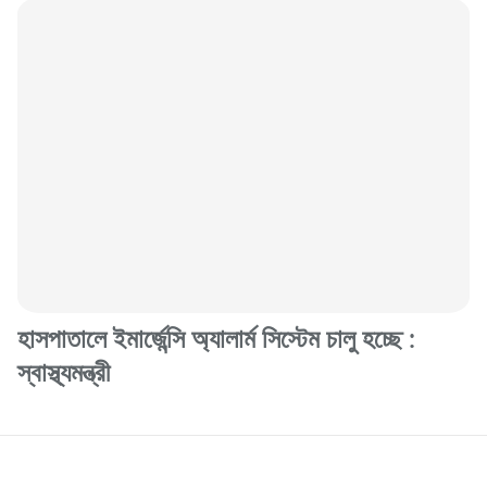
হাসপাতালে ইমার্জেন্সি অ্যালার্ম সিস্টেম চালু হচ্ছে :
স্বাস্থ্যমন্ত্রী