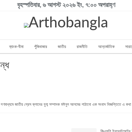
বৃহস্পতিবার, ৬ আগস্ট ২০২৬ ইং, ৭:০০ অপরাহ্ণ
ব্যাংক-বীমা
পুঁজিবাজার
জাতীয়
রাজনীতি
আন্তর্জাতিক
সারা
ন্ধ
ার গণমাধ্যমে জাতীয় প্রেস ক্লাবের যুগ্ম সম্পাদক মঈনুল আলমের পাঠানো এক সংবাদ বিজ্ঞপ্তিতে এ কথ
জিএসপি ইনভেস্টমেন্টের 