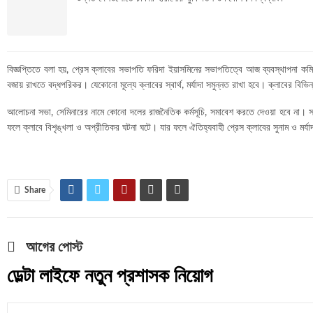
বিজ্ঞপ্তিতে বলা হয়, প্রেস ক্লাবের সভাপতি ফরিদা ইয়াসমিনের সভাপতিত্বে আজ ব্যবস্থাপনা কমিট
বজায় রাখতে বদ্ধপরিকর। যেকোনো মূল্যে ক্লাবের স্বার্থ, মর্যাদা সমুন্নত রাখা হবে। ক্লাবের বিভ
আলোচনা সভা, সেমিনারের নামে কোনো দলের রাজনৈতিক কর্মসূচি, সমাবেশ করতে দেওয়া হবে না। সভায়
ফলে ক্লাবে বিশৃঙ্খলা ও অপ্রীতিকর ঘটনা ঘটে। যার ফলে ঐতিহ্যবাহী প্রেস ক্লাবের সুনাম ও মর্যাদা
Share
আগের পোস্ট
ডেল্টা লাইফে নতুন প্রশাসক নিয়োগ