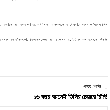
ত আলোচনা হয়। সভায় বলা হয়, কমিটি ক্লাব ও সদস্যদের স্বার্থে ক্লাবে শৃঙ্খলা ও নিয়মানুবর্তিতা
থাকবে বলে সর্বসম্মতভাবে সিদ্ধান্ত নেওয়া হয়। আরও বলা হয়, ইতিপূর্বে এসব সংগঠনের কর্মসূচির
পরের পোস্ট
১৬ বছর বয়সেই ডিসির চেয়ারে রিমি!