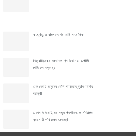
পাঠক প্রিয়
কাঠমান্ডুতে বাংলাদেশের আট সাংবাদিক
বিভ্রান্তিকর সংবাদের প্রতিবাদ ও রূপালী
লাইফের বক্তব্য
এক কোটি মানুষের বেশি গার্ডিয়ান ব্র্যাক বিমায়
আস্থা
এফবিসিসিআইয়ের নতুন প্রশাসককে সম্মিলিত
ব্যবসায়ী পরিষদের শুভেচ্ছা