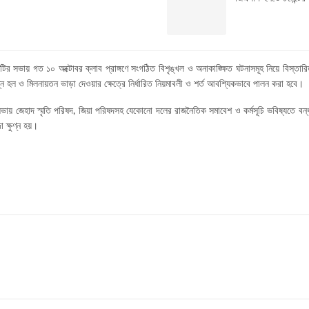
ির সভায় গত ১০ অক্টোবর ক্লাব প্রাঙ্গণে সংগঠিত বিশৃঙ্খল ও অনাকাঙ্ক্ষিত ঘটনাসমূহ নিয়ে বিস্তারি
িন্ন হল ও মিলনায়তন ভাড়া দেওয়ার ক্ষেত্রে নির্ধারিত নিয়মাবলী ও শর্ত আবশ্যিকভাবে পালন করা হবে।
 জেহাদ স্মৃতি পরিষদ, জিয়া পরিষদসহ যেকোনো দলের রাজনৈতিক সমাবেশ ও কর্মসূচি ভবিষ্যতে বন্ধ 
 ক্ষুণ্ন হয়।