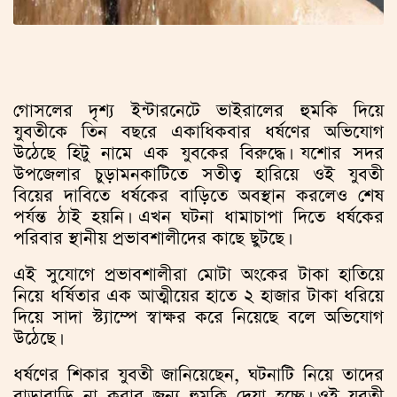
গোসলের দৃশ্য ইন্টারনেটে ভাইরালের হুমকি দিয়ে
যুবতীকে তিন বছরে একাধিকবার ধর্ষণের অভিযোগ
উঠেছে হিটু নামে এক যুবকের বিরুদ্ধে। যশোর সদর
উপজেলার চুড়ামনকাটিতে সতীত্ব হারিয়ে ওই যুবতী
বিয়ের দাবিতে ধর্ষকের বাড়িতে অবস্থান করলেও শেষ
পর্যন্ত ঠাই হয়নি। এখন ঘটনা ধামাচাপা দিতে ধর্ষকের
পরিবার স্থানীয় প্রভাবশালীদের কাছে ছুটছে।
এই সুযোগে প্রভাবশালীরা মোটা অংকের টাকা হাতিয়ে
নিয়ে ধর্ষিতার এক আত্মীয়ের হাতে ২ হাজার টাকা ধরিয়ে
দিয়ে সাদা স্ট্যাম্পে স্বাক্ষর করে নিয়েছে বলে অভিযোগ
উঠেছে।
ধর্ষণের শিকার যুবতী জানিয়েছেন, ঘটনাটি নিয়ে তাদের
বাড়াবাড়ি না করার জন্য হুমকি দেয়া হচ্ছে। ওই যুবতী