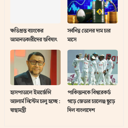
ক্ষতিগ্রস্ত ব্যাংকের
সর্বনিম্ন তেলের দাম চার
আমানতকারীদের ভবিষ্যৎ
মাসে
হাসপাতালে ইমার্জেন্সি
পাকিস্তানকে বিশ্বরেকর্ড
অ্যালার্ম সিস্টেম চালু হচ্ছে :
গড়ে জেতার চ্যালেঞ্জ ছুড়ে
স্বাস্থ্যমন্ত্রী
দিল বাংলাদেশ