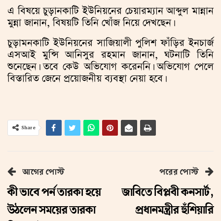
এ বিষয়ে চুড়ানকাটি ইউনিয়নের চেয়ারম্যান আব্দুল মান্নান
মুন্না জানান, বিষয়টি তিনি খোঁজ নিয়ে দেখছেন।
চুড়ামনকাটি ইউনিয়নের সাজিয়ালী পুলিশ ফাঁড়ির ইনচার্জ
এসআই মুন্সি আনিসুর রহমান জানান, ঘটনাটি তিনি
শুনেছেন। তবে কেউ অভিযোগ করেননি। অভিযোগ পেলে
বিস্তারিত জেনে প্রয়োজনীয় ব্যবস্থা নেয়া হবে।
Share
আগের পোস্ট
পরের পোস্ট
কী ভাবে পর্ন তারকা হয়ে
জাবিতে বিপ্লবী কনসার্ট,
উঠলেন সময়ের তারকা
প্রধানমন্ত্রীর হুঁশিয়ারি