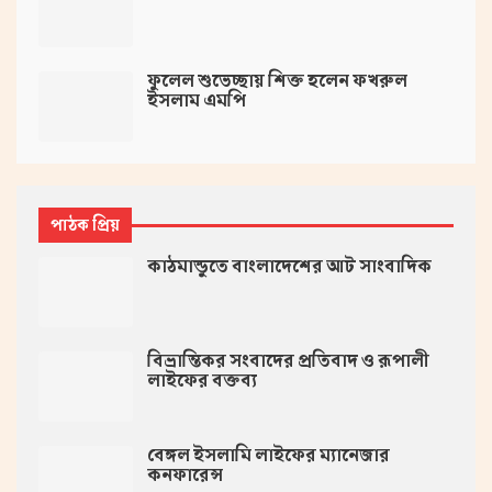
ফুলেল শুভেচ্ছায় শিক্ত হলেন ফখরুল
ইসলাম এমপি
পাঠক প্রিয়
কাঠমান্ডুতে বাংলাদেশের আট সাংবাদিক
বিভ্রান্তিকর সংবাদের প্রতিবাদ ও রূপালী
লাইফের বক্তব্য
বেঙ্গল ইসলামি লাইফের ম্যানেজার
কনফারেন্স