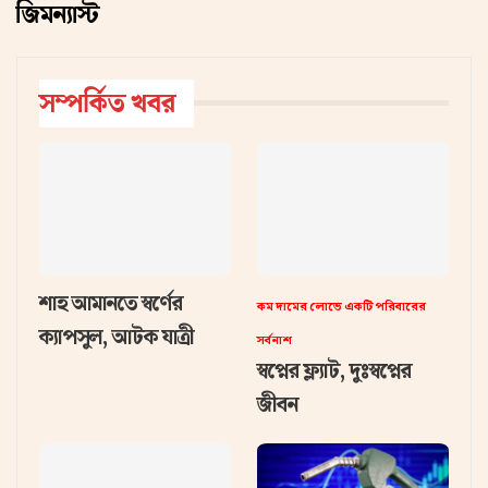
জিমন্যাস্ট
সম্পর্কিত খবর
শাহ আমানতে স্বর্ণের
কম দামের লোভে একটি পরিবারের
ক্যাপসুল, আটক যাত্রী
সর্বনাশ
স্বপ্নের ফ্ল্যাট, দুঃস্বপ্নের
জীবন