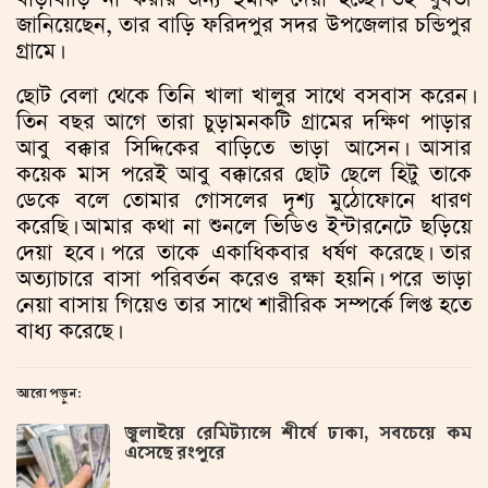
জানিয়েছেন, তার বাড়ি ফরিদপুর সদর উপজেলার চন্ডিপুর
গ্রামে।
ছোট বেলা থেকে তিনি খালা খালুর সাথে বসবাস করেন।
তিন বছর আগে তারা চুড়ামনকটি গ্রামের দক্ষিণ পাড়ার
আবু বক্কার সিদ্দিকের বাড়িতে ভাড়া আসেন। আসার
কয়েক মাস পরেই আবু বক্কারের ছোট ছেলে হিটু তাকে
ডেকে বলে তোমার গোসলের দৃশ্য মুঠোফোনে ধারণ
করেছি। আমার কথা না শুনলে ভিডিও ইন্টারনেটে ছড়িয়ে
দেয়া হবে। পরে তাকে একাধিকবার ধর্ষণ করেছে। তার
অত্যাচারে বাসা পরিবর্তন করেও রক্ষা হয়নি। পরে ভাড়া
নেয়া বাসায় গিয়েও তার সাথে শারীরিক সম্পর্কে লিপ্ত হতে
বাধ্য করেছে।
আরো পড়ুন:
জুলাইয়ে রেমিট্যান্সে শীর্ষে ঢাকা, সবচেয়ে কম
এসেছে রংপুরে