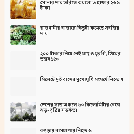
সোনার দাম ভরিতে কমলো ৩ হাজার ২৬৬
টাকা
রাজধানীর বাজারে কিছুটা কমেছে সবজির
দাম
২০০ টাকার নিচে নেই মাছ ও মুরগি, ডিমের
ডজন ১৫০
সিলেটে দুই বাসের মুখোমুখি সংঘর্ষে নিহত ৭
দেশের সাত অঞ্চলে ৬০ কিলোমিটার বেগে
ঝড়-বৃষ্টির সতর্কতা
বগুড়ায় বাসচাপায় নিহত ৬