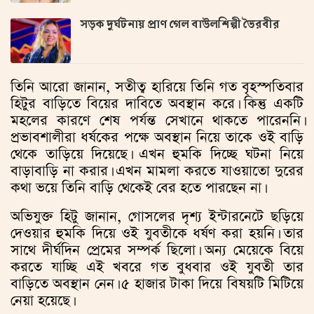
সড়ক দুর্ঘটনায় প্রাণ গেল বাউলশিল্পী ভৈরবীর
তিনি আরো জানান, সতীত্ব হারিয়ে তিনি গত বৃহস্পতিবার
হিটুর বাড়িতে বিয়ের দাবিতে অবস্থান করে। কিন্তু একটি
মহলের কারণে শেষ পর্যন্ত সেখানে থাকতে পারেননি।
প্রভাবশালীরা ধর্ষকের পক্ষে অবস্থান নিয়ে তাকে ওই বাড়ি
থেকে তাড়িয়ে দিয়েছে। এখন হুমকি দিচ্ছে ঘটনা নিয়ে
বাড়াবাড়ি না করার। এখন মামলা করতে যাওয়াতো দুরের
কথা ভয়ে তিনি বাড়ি থেকেই বের হতে পারছেন না।
অভিযুক্ত হিটু জানান, গোসলের দৃশ্য ইন্টারনেটে ছড়িয়ে
দেওয়ার হুমকি দিয়ে ওই যুবতীকে ধর্ষণ করা হয়নি। তার
সাথে দীর্ঘদিন প্রেমের সম্পর্ক ছিলো। অন্য মেয়েকে বিয়ে
করতে যাচ্ছি এই খবরে গত বুধবার ওই যুবতী তার
বাড়িতে অবস্থান নেন। ৫ হাজার টাকা দিয়ে বিষয়টি মিটিয়ে
নেয়া হয়েছে।