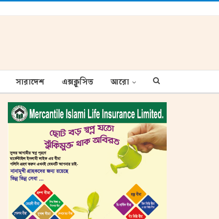
সারাদেশ
এক্সক্লুসিভ
আরো