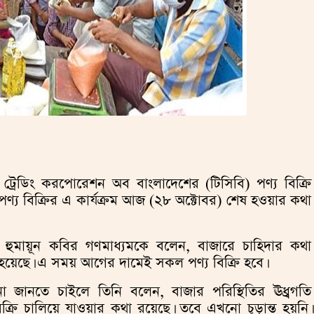
ট্রেডিং করপোরেশন অব বাংলাদেশের (টিসিবি) পণ্য বিক্রি
 পণ্য বিক্রির এ কার্যক্রম আজ (২৮ অক্টোবর) শেষ হওয়ার কথা
্র হুমায়ূন কবির গণমাধ্যমকে বলেন, বাজারে চাহিদার কথা
ো হয়েছে। এ সময় আগের দামেই সকল পণ্য বিক্রি হবে।
 জানতে চাইলে তিনি বলেন, বাজার পরিস্থিতির ঊধ্র্বগতি
িক্রি চালিয়ে যাওয়ার কথা রয়েছে। তবে এখনো চূড়ান্ত হয়নি।