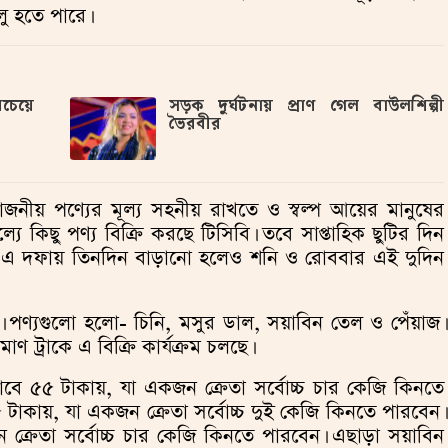
লু হতে পারে।
বচেয়ে
সড়ক দুর্ঘটনায় প্রাণ গেল বাউলশিল্পী
ভৈরবীর
োজনীয় পণ্যের মূল্য সহনীয় রাখতে ও স্বল্প আয়ের মানুষের
ল্যে কিছু পণ্য বিক্রি করছে টিসিবি। তবে সাপ্তাহিক ছুটির দিন
র্থাৎ এ দফায় তিনদিন বাড়ানো হলেও শনি ও রোববার এই দুদিন
াবে। পণ্যগুলো হলো- চিনি, মসুর ডাল, সয়াবিন তেল ও পেঁয়াজ।
ণ ট্রাকে এ বিক্রি কার্যক্রম চলছে।
া যাবে ৫৫ টাকায়, যা একজন ক্রেতা সর্বোচ্চ চার কেজি কিনতে
 টাকায়, যা একজন ক্রেতা সর্বোচ্চ দুই কেজি কিনতে পারবেন।
ক্রেতা সর্বোচ্চ চার কেজি কিনতে পারবেন। এছাড়া সয়াবিন