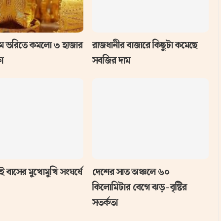
ম ভরিতে কমলো ৩ হাজার
রাজধানীর বাজারে কিছুটা কমেছে
া
সবজির দাম
ই বাসের মুখোমুখি সংঘর্ষে
দেশের সাত অঞ্চলে ৬০
কিলোমিটার বেগে ঝড়-বৃষ্টির
সতর্কতা