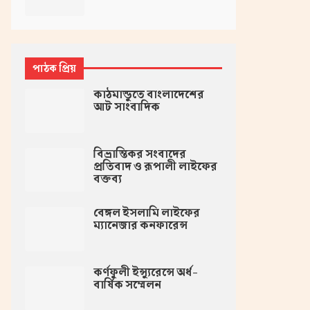
পাঠক প্রিয়
কাঠমান্ডুতে বাংলাদেশের
আট সাংবাদিক
বিভ্রান্তিকর সংবাদের
প্রতিবাদ ও রূপালী লাইফের
বক্তব্য
বেঙ্গল ইসলামি লাইফের
ম্যানেজার কনফারেন্স
কর্ণফুলী ইন্স্যুরেন্সে অর্ধ-
বার্ষিক সম্মেলন