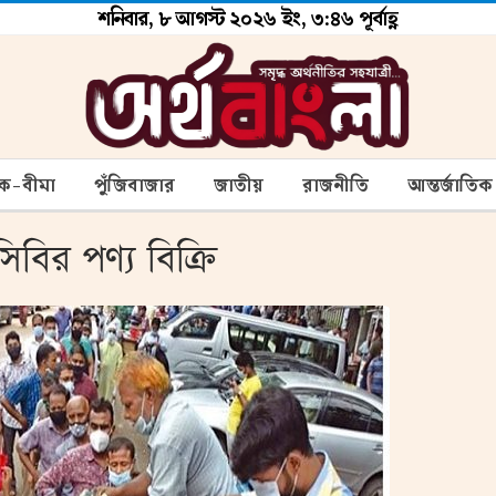
শনিবার, ৮ আগস্ট ২০২৬ ইং, ৩:৪৬ পূর্বাহ্ণ
ংক-বীমা
পুঁজিবাজার
জাতীয়
রাজনীতি
আন্তর্জাতিক
িবির পণ্য বিক্রি