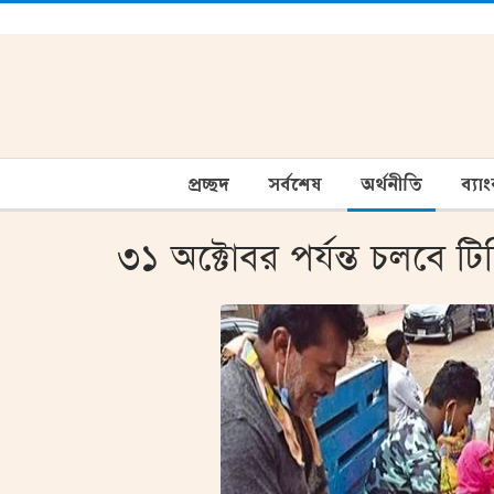
প্রচ্ছদ
সর্বশেষ
অর্থনীতি
ব্যা
৩১ অক্টোবর পর্যন্ত চলবে টিস