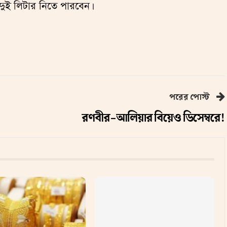
দুই লিটার নিতে পারবেন।
পরের পোস্ট
রণবীর-আলিয়ার বিয়েও ডিসেম্বরে!