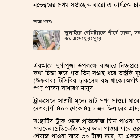
নভেম্বরের প্রথম সপ্তাহে আবারো এ কার্যক্রম চা
আরো পড়ুন:
জুলাইয়ে রেমিট্যান্সে শীর্ষে ঢাকা, স
কম এসেছে রংপুরে
এরআগে দুর্গাপূজা উপলক্ষে বাজারে নিত্যপ্রয়
কথা চিন্তা করে গত তিন সপ্তাহ ধরে ভর্তুকি মূ
(শুক্রবার) টিসিবির ট্রাকসেল বন্ধ থাকে। অ
পণ্য পাবেন সাধারণ মানুষ।
ট্রাকসেলে সাশ্রয়ী মূল্যে ৪টি পণ্য পাওয়া য
দেশব্যাপী ৪০০ থেকে ৪৫০ জন ডিলারের ভ্রাম্যমা
সংস্থাটির ট্রাক থেকে প্রতিকেজি চিনি পাওয়
পারবেন। প্রতিকেজি মসুর ডাল পাওয়া যাবে ৫৫
পেঁয়াজ পাওয়া যাবে ৩০ টাকা দরে, যা একজন 