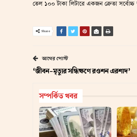
তেল ১০০ টাকা লিটারে একজন ক্রেতা সর্বোচ্চ 
Share
আগের পোস্ট
‘জীবন-মৃত্যুর সন্ধিক্ষণে রওশন এরশাদ’
সম্পর্কিত খবর