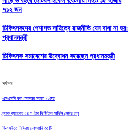
সাড়ে ৬ বছরে মোটরসাইকেল দুর্ঘটনায় নিহত ১৫ হাজার
৭১২ জন
চিকিৎসকদের পেশাগত দায়িত্বে রাজনীতি যেন বাধা না হয়:
প্রধানমন্ত্রী
চিকিৎসক সমাবেশের উদ্বোধন করেছেন প্রধানমন্ত্রী
সর্বশেষ
এসএসসি ফল সোমবার সকাল ১০টায়
ব্র্যাক ব্যাংকের ২৪ ঘণ্টার ডিজিটাল সার্ভিস সেন্টার চালু
ডিএসইতে নিষ্ক্রিয় কোম্পানি ৩৫টি