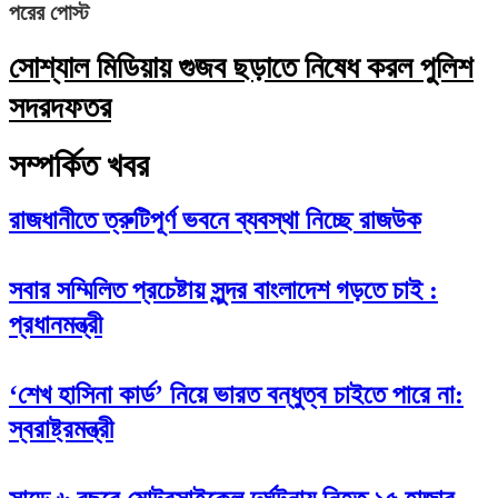
পরের পোস্ট
সোশ্যাল মিডিয়ায় গুজব ছড়াতে নিষেধ করল পুলিশ
সদরদফতর
সম্পর্কিত খবর
রাজধানীতে ত্রুটিপূর্ণ ভবনে ব্যবস্থা নিচ্ছে রাজউক
সবার সম্মিলিত প্রচেষ্টায় সুন্দর বাংলাদেশ গড়তে চাই :
প্রধানমন্ত্রী
‘শেখ হাসিনা কার্ড’ নিয়ে ভারত বন্ধুত্ব চাইতে পারে না:
স্বরাষ্ট্রমন্ত্রী