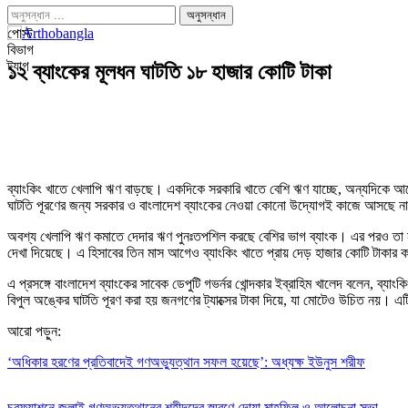
পোস্ট
বিভাগ
ট্যাগ
১২ ব্যাংকের মূলধন ঘাটতি ১৮ হাজার কোটি টাকা
ব্যাংকিং খাতে খেলাপি ঋণ বাড়ছে। একদিকে সরকারি খাতে বেশি ঋণ যাচ্ছে, অন্যদিকে আ
ঘাটতি পূরণের জন্য সরকার ও বাংলাদেশ ব্যাংকের নেওয়া কোনো উদ্যোগই কাজে আসছে ন
অবশ্য খেলাপি ঋণ কমাতে দেদার ঋণ পুনঃতপশিল করছে বেশির ভাগ ব্যাংক। এর পরও তা না ক
দেখা দিয়েছে। এ হিসাবের তিন মাস আগেও ব্যাংকিং খাতে প্রায় দেড় হাজার কোটি টাকার ক
এ প্রসঙ্গে বাংলাদেশ ব্যাংকের সাবেক ডেপুটি গভর্নর খোন্দকার ইব্রাহিম খালেদ বলেন, 
বিপুল অঙ্কের ঘাটতি পূরণ করা হয় জনগণের ট্যাক্সের টাকা দিয়ে, যা মোটেও উচিত নয়। এ
আরো পড়ুন:
‘অধিকার হরণের প্রতিবাদেই গণঅভ্যুত্থান সফল হয়েছে’: অধ্যক্ষ ইউনুস শরীফ
চরফ্যাশনে জুলাই গণঅভ্যুত্থানের শহীদদের স্মরণে দোয়া মাহফিল ও আলোচনা সভা