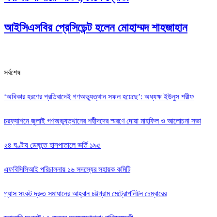
আইসিএসবির প্রেসিডেন্ট হলেন মোহাম্মদ শাহজাহান
সর্বশেষ
‘অধিকার হরণের প্রতিবাদেই গণঅভ্যুত্থান সফল হয়েছে’: অধ্যক্ষ ইউনুস শরীফ
চরফ্যাশনে জুলাই গণঅভ্যুত্থানের শহীদদের স্মরণে দোয়া মাহফিল ও আলোচনা সভা
২৪ ঘণ্টায় ডেঙ্গুতে হাসপাতালে ভর্তি ১৯৫
এফবিসিসিআই পরিচালনায় ১৬ সদস্যের সহায়ক কমিটি
গ্যাস সংকট দ্রুত সমাধানের আহ্বান চট্টগ্রাম মেট্রোপলিটন চেম্বারের