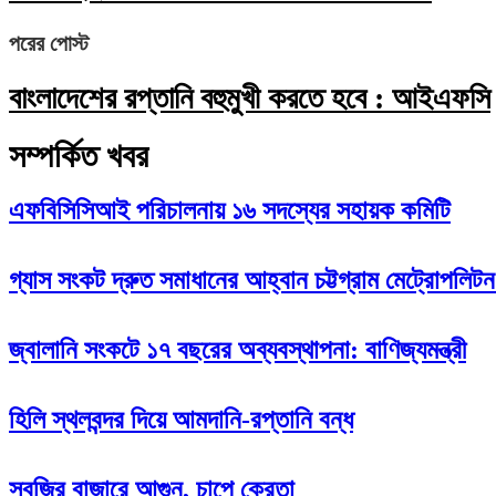
পরের পোস্ট
বাংলাদেশের রপ্তানি বহুমুখী করতে হবে : আইএফসি
সম্পর্কিত খবর
এফবিসিসিআই পরিচালনায় ১৬ সদস্যের সহায়ক কমিটি
গ্যাস সংকট দ্রুত সমাধানের আহ্বান চট্টগ্রাম মেট্রোপলিটন
জ্বালানি সংকটে ১৭ বছরের অব্যবস্থাপনা: বাণিজ্যমন্ত্রী
হিলি স্থলবন্দর দিয়ে আমদানি-রপ্তানি বন্ধ
সবজির বাজারে আগুন, চাপে ক্রেতা