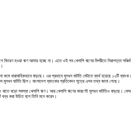
গে বিতরণ হওয়া ঋণ আদায় হচ্ছে না। এতে ওই সব খেলাপি ঋণের বিপরীতে নিরাপত্তা সঞ্চিতি
া।
মে ধারাবাহিকভাবে বাড়ছে। এর প্রভাবে মূলধন ঘাটতি মেটাতে ব্যর্থ হয়েছে ১২টি ব্যাংক।
ম মূলধন ঘাটতি ছিল। বাংলাদেশ ব্যাংকের প্রতিবেদন সূত্রে এসব তথ্য জানা গেছে।
ব্যাংকিং খাতে বড়ো সমস্যা খেলাপি ঋণ। আর খেলাপি ঋণের কারণেই মূলধন ঘাটতিও বাড়ছে। বেস
টি বন্ধ করা উচিত বলে তিনি মনে করেন।