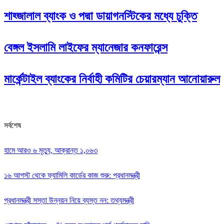
শাহ্জালাল ব্যাংক ও পদ্মা ডায়াগনস্টিকের মধ্যে চুক্তি
বেঙ্গল ইসলামি লাইফের ম্যানেজার কনফারেন্স
মার্কেন্টাইল ব্যাংকের নির্বাহী কমিটির চেয়ারম্যান আনোয়ারুল
সর্বশেষ
হামে আরও ৬ মৃত্যু, আক্রান্ত ১,০৬৩
১৬ আগস্ট থেকে ফ্যামিলি কার্ডের কাজ শুরু: প্রধানমন্ত্রী
প্রধানমন্ত্রী সস্তা উন্নয়ন নিয়ে ব্যস্ত নন: তথ্যমন্ত্রী