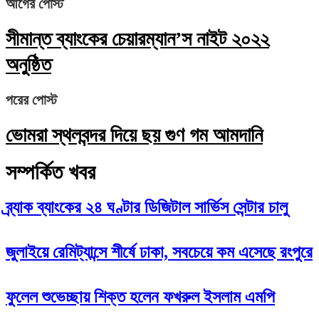
আগের পোস্ট
সীমান্ত ব্যাংকের চেয়ারম্যান’স নাইট ২০২২
অনুষ্ঠিত
পরের পোস্ট
ভোমরা স্থলবন্দর দিয়ে ছয় গুণ গম আমদানি
সম্পর্কিত খবর
ব্র্যাক ব্যাংকের ২৪ ঘণ্টার ডিজিটাল সার্ভিস সেন্টার চালু
জুলাইয়ে রেমিট্যান্সে শীর্ষে ঢাকা, সবচেয়ে কম এসেছে রংপুরে
ফুলেল শুভেচ্ছায় শিক্ত হলেন ফখরুল ইসলাম এমপি