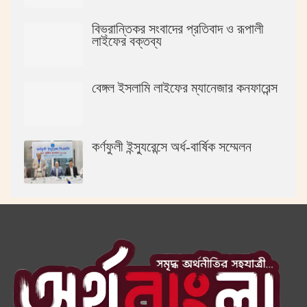
বিভ্রান্তিকর সংবাদের প্রতিবাদ ও রূপালী
লাইফের বক্তব্য
বেঙ্গল ইসলামি লাইফের ম্যানেজার কনফারেন্স
কর্ণফুলী ইন্স্যুরেন্সে অর্ধ-বার্ষিক সম্মেলন