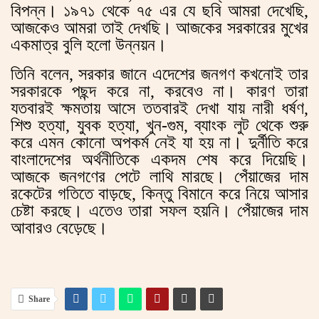
বিপন্ন। ১৯৭১ থেকে ৭৫ এর যে ছবি আমরা দেখেছি,
আজকেও আমরা তাই দেখছি। আজকের সরকারের মুখের
একমাত্র বুলি হলো উন্নয়ন।
তিনি বলেন, সরকার জানে এদেশের জনগণ কখনোই তার
সরকারকে পছন্দ করে না, করবেও না। কারণ তারা
যতবারই ক্ষমতায় আসে ততবারই দেখা যায় নারী ধর্ষণ,
শিশু হত্যা, যুবক হত্যা, খুন-গুম, ব্যাংক লুট থেকে শুরু
করে এমন কোনো অপকর্ম নেই যা হয় না। দুর্নীতি করে
বাংলাদেশের অর্থনীতিকে একদম শেষ করে দিয়েছি।
আজকে জনগণের পেটে লাথি মারছে। পেঁয়াজের দাম
রকেটের গতিতে বাড়ছে, কিন্তু বিমানে করে নিয়ে আসার
চেষ্টা করছে। এতেও তারা সফল হয়নি। পেঁয়াজের দাম
আবারও বেড়েছে।
Share