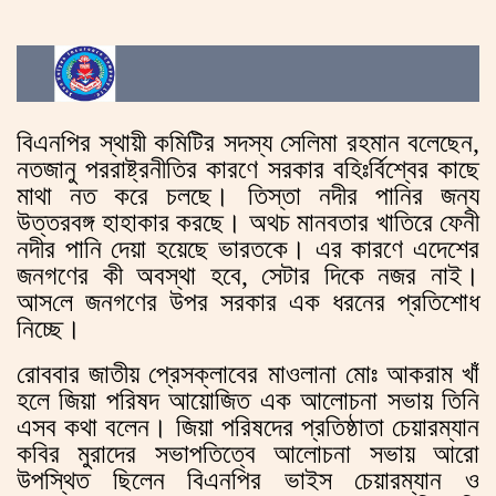
বিএনপির স্থায়ী কমিটির সদস্য সেলিমা রহমান বলেছেন,
নতজানু পররাষ্ট্রনীতির কারণে সরকার বহিঃর্বিশ্বের কাছে
মাথা নত করে চলছে। তিস্তা নদীর পানির জন্য
উত্তরবঙ্গ হাহাকার করছে। অথচ মানবতার খাতিরে ফেনী
নদীর পানি দেয়া হয়েছে ভারতকে। এর কারণে এদেশের
জনগণের কী অবস্থা হবে, সেটার দিকে নজর নাই।
আস‌লে জনগণের উপর সরকার এক ধরনের প্রতিশোধ
নিচ্ছে।
রোববার জাতীয় প্রেসক্লাবের মাওলানা মোঃ আকরাম খাঁ
হলে জিয়া পরিষদ আয়োজিত এক আলোচনা সভায় তিনি
এসব কথা বলেন। জিয়া পরিষদের প্রতিষ্ঠাতা চেয়ারম্যান
কবির মুরাদের সভাপতিত্বে আলোচনা সভায় আরো
উপস্থিত ছিলেন বিএনপির ভাইস চেয়ারম্যান ও