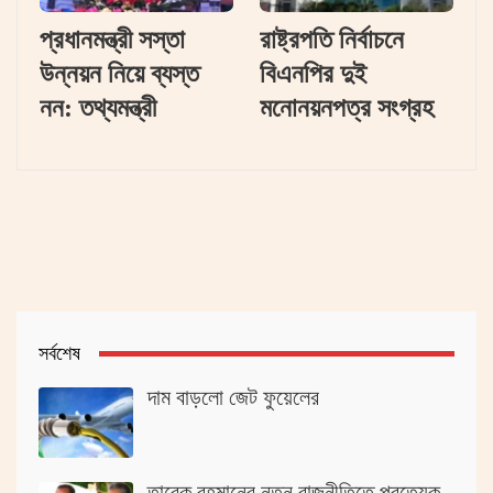
প্রধানমন্ত্রী সস্তা
রাষ্ট্রপতি নির্বাচনে
উন্নয়ন নিয়ে ব্যস্ত
বিএনপির দুই
নন: তথ্যমন্ত্রী
মনোনয়নপত্র সংগ্রহ
সর্বশেষ
দাম বাড়লো জেট ফুয়েলের
তারেক রহমানের নতুন রাজনীতিতে প্রত্যেক