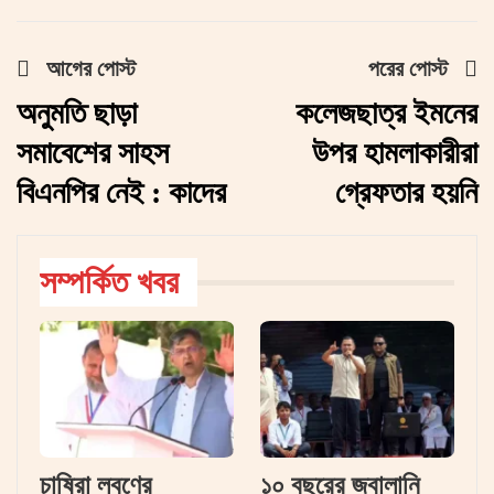
আগের পোস্ট
পরের পোস্ট
অনুমতি ছাড়া
কলেজছাত্র ইমনের
সমাবেশের সাহস
উপর হামলাকারীরা
বিএনপির নেই : কাদের
গ্রেফতার হয়নি
সম্পর্কিত খবর
চাষিরা লবণের
১০ বছরের জ্বালানি