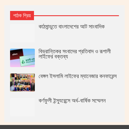
পাঠক প্রিয়
কাঠমান্ডুতে বাংলাদেশের আট সাংবাদিক
বিভ্রান্তিকর সংবাদের প্রতিবাদ ও রূপালী
লাইফের বক্তব্য
বেঙ্গল ইসলামি লাইফের ম্যানেজার কনফারেন্স
কর্ণফুলী ইন্স্যুরেন্সে অর্ধ-বার্ষিক সম্মেলন