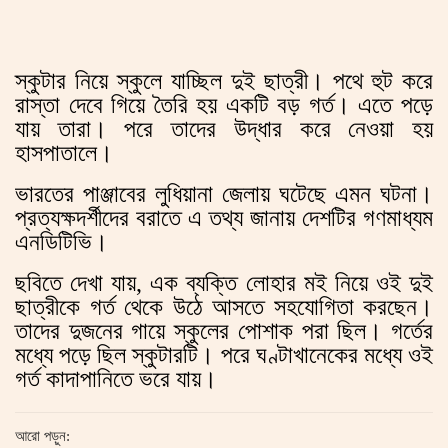
স্কুটার নিয়ে স্কুলে যাচ্ছিল দুই ছাত্রী। পথে হুট করে
রাস্তা দেবে গিয়ে তৈরি হয় একটি বড় গর্ত। এতে পড়ে
যায় তারা। পরে তাদের উদ্ধার করে নেওয়া হয়
হাসপাতালে।
ভারতের পাঞ্জাবের লুধিয়ানা জেলায় ঘটেছে এমন ঘটনা।
প্রত্যক্ষদর্শীদের বরাতে এ তথ্য জানায় দেশটির গণমাধ্যম
এনডিটিভি।
ছবিতে দেখা যায়, এক ব্যক্তি লোহার মই নিয়ে ওই দুই
ছাত্রীকে গর্ত থেকে উঠে আসতে সহযোগিতা করছেন।
তাদের দুজনের গায়ে স্কুলের পোশাক পরা ছিল। গর্তের
মধ্যে পড়ে ছিল স্কুটারটি। পরে ঘণ্টাখানেকের মধ্যে ওই
গর্ত কাদাপানিতে ভরে যায়।
আরো পড়ুন: