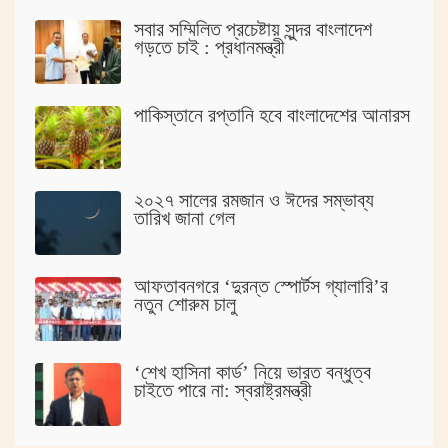
সবার সম্মিলিত প্রচেষ্টায় সুন্দর বাংলাদেশ
গড়তে চাই : প্রধানমন্ত্রী
পাকিস্তানে রপ্তানি হবে বাংলাদেশের আনারস
২০২৭ সালের রমজান ও ঈদের সম্ভাব্য
তারিখ জানা গেল
আফতাবনগরে ‘দুরন্ত স্পোর্টস গ্যালারি’র
নতুন শোরুম চালু
‘শেখ হাসিনা কার্ড’ নিয়ে ভারত বন্ধুত্ব
চাইতে পারে না: স্বরাষ্ট্রমন্ত্রী