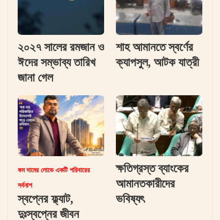
২০২৭ সালের রমজান ও
শাহ আমানতে স্বর্ণের
ঈদের সম্ভাব্য তারিখ
ক্যাপসুল, আটক যাত্রী
জানা গেল
ক্ষতিগ্রস্ত ব্যাংকের
কম দামের লোভে একটি পরিবারের
আমানতকারীদের
সর্বনাশ
স্বপ্নের ফ্ল্যাট,
ভবিষ্যৎ
দুঃস্বপ্নের জীবন