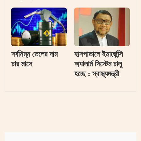
সর্বনিম্ন তেলের দাম
হাসপাতালে ইমার্জেন্সি
চার মাসে
অ্যালার্ম সিস্টেম চালু
হচ্ছে : স্বাস্থ্যমন্ত্রী