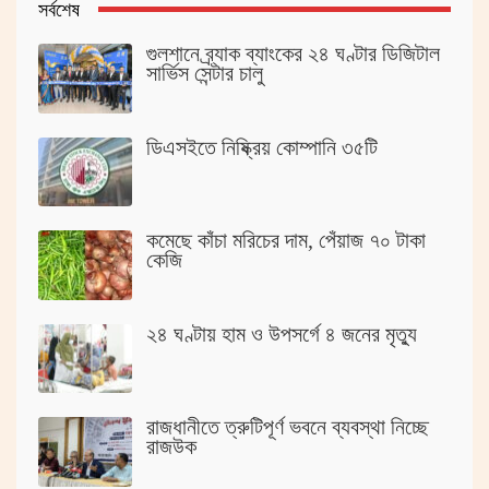
সর্বশেষ
গুলশানে ব্র্যাক ব্যাংকের ২৪ ঘণ্টার ডিজিটাল
সার্ভিস সেন্টার চালু
ডিএসইতে নিষ্ক্রিয় কোম্পানি ৩৫টি
কমেছে কাঁচা মরিচের দাম, পেঁয়াজ ৭০ টাকা
কেজি
২৪ ঘণ্টায় হাম ও উপসর্গে ৪ জনের মৃত্যু
রাজধানীতে ত্রুটিপূর্ণ ভবনে ব্যবস্থা নিচ্ছে
রাজউক