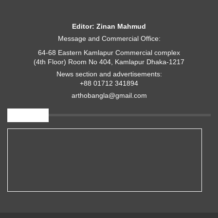
Editor: Zinan Mahmud
Message and Commercial Office:
64-68 Eastern Kamlapur Commercial complex
(4th Floor) Room No 404, Kamlapur Dhaka-1217
News section and advertisements:
+88 01712 341894
arthobangla@gmail.com
অনুসরণ করুন