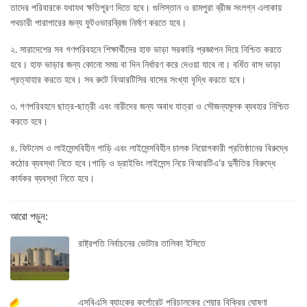
তাদের পরিবারকে যথাযথ ক্ষতিপূরণ দিতে হবে। গুলিস্তান ও রামপুরা ব্রীজ সংলগ্ন এলাকায়
পথচারী পারাপারের জন্য ফুটওভারব্রিজ নির্মাণ করতে হবে।
২. সারাদেশের সব গণপরিবহনে শিক্ষার্থীদের হাফ ভাড়া সরকারি প্রজ্ঞাপন দিয়ে নিশ্চিত করতে
হবে। হাফ ভাড়ার জন্য কোনো সময় বা দিন নির্ধারণ করে দেওয়া যাবে না। বর্ধিত বাস ভাড়া
প্রত্যাহার করতে হবে। সব রুটে বিআরটিসির বাসের সংখ্যা বৃদ্ধি করতে হবে।
৩. গণপরিবহনে ছাত্র-ছাত্রী এবং নারীদের জন্য অবাধ যাত্রা ও সৌজন্যমূলক ব্যবহার নিশ্চিত
করতে হবে।
৪. ফিটনেস ও লাইসেন্সবিহীন গাড়ি এবং লাইসেন্সবিহীন চালক নিয়োগকারী প্রতিষ্ঠানের বিরুদ্ধে
কঠোর ব্যবস্থা নিতে হবে।গাড়ি ও ড্রাইভিং লাইসেন্স নিয়ে বিআরটিএ’র দুর্নীতির বিরুদ্ধে
কার্যকর ব্যবস্থা নিতে হবে।
আরো পড়ুন:
রাষ্ট্রপতি নির্বাচনের ভোটার তালিকা ইসিতে
এসবিএসি ব্যাংকের কর্পোরেট পরিচালকের শেয়ার বিক্রির ঘোষণা