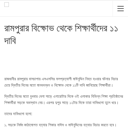
রামপুরার বিক্ষোভ থেকে শিক্ষার্থীদের ১১
দাবি
রাজধানীর রামপুরায় বাসচাপায় এসএসসির ফলপ্রত্যাশী মাঈনুদ্দিন নিহত হওয়ার ঘটনার বিচার
চেয়ে দ্বিতীয় দিনের মতো মানববন্ধন ও বিক্ষোভ থেকে ১১টি দাবি জানিয়েছে শিক্ষার্থীরা।
দ্বিতীয় দিনের মতো বুধবার বেলা সাড়ে এগারোটার দিকে ওই এলাকার বিভিন্ন শিক্ষা প্রতিষ্ঠানের
শিক্ষার্থীরা সড়কে অবস্থান নেয়। এরপর দুপুর সাড়ে ১২টার দিকে তারা দাবিগুলো তুলে ধরে।
তাদের দাবিগুলো হলো:
১. সড়কে নির্মম কাঠামোগত হত্যার শিকার নাঈম ও মাঈনুদ্দিনের হত্যার বিচার করতে হবে।