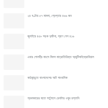
২৪ ঘণ্টায় ৫৭ মামলা, গ্রেপ্তার ৪৬৬ জন
জুলাইয়ে ৪৫৮ সড়ক দুর্ঘটনা, প্রাণ গেল ৪১৬
এবার পোলট্রি মাংসে মিলল মাত্রাতিরিক্ত অ্যান্টিমাইক্রোবিয়াল
কাঠমান্ডুতে বাংলাদেশের আট সাংবাদিক
প্রথমবারের মতো পর্তুগালে রেনাটার ওষুধ রপ্তানি