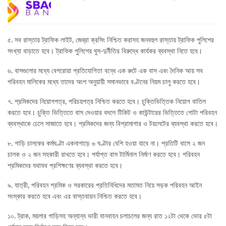
৫. সব রাস্তায় ট্রাফিক লাইট, জেব্রা ক্রসিং নিশ্চিত করাসহ জনবহুল রাস্তায় ট্রাফিক পুলিশের
সংখ্যা বাড়াতে হবে। ট্রাফিক পুলিশের ঘুস-দুর্নীতির বিরুদ্ধে কার্যকর ব্যবস্থা নিতে হবে।
৬. বাসগুলোর মধ্যে বেপরোয়া প্রতিযোগিতা বন্ধে এক রুটে এক বাস এবং দৈনিক আয় সব
পরিবহন মালিকের মধ্যে তাদের অংশ অনুয়ায়ী সমানভাবে বণ্টনের নিয়ম চালু করতে হবে।
৭. শ্রমিকদের নিয়োগপত্র, পরিচয়পত্র নিশ্চিত করতে হবে। চুক্তিভিত্তিক নিয়োগ বাতিল
করতে হবে। চুক্তি ভিত্তিতে বাস দেওয়ার বদলে টিকিট ও কাউন্টারের ভিত্তিতে গোটা পরিবহন
ব্যবস্থাকে ঢেলে সাজাতে হবে। শ্রমিকদের জন্য বিশ্রামাগার ও টয়লেটের ব্যবস্থা করতে হবে।
৮. গাড়ি চালকের কর্মঘণ্টা একনাগাড়ে ৬ ঘণ্টার বেশি হওয়া যাবে না। প্রতিটি বাসে ২ জন
চালক ও ২ জন সহকারী রাখতে হবে। পর্যাপ্ত বাস টার্মিনাল নির্মাণ করতে হবে। পরিবহন
শ্রমিকদের যথাযথ প্রশিক্ষণের ব্যবস্থা করতে হবে।
৯. যাত্রী, পরিবহন শ্রমিক ও সরকারের প্রতিনিধিদের মতামত নিয়ে সড়ক পরিবহন আইন
সংস্কার করতে হবে এবং এর বাস্তবায়ন নিশ্চিত করতে হবে।
১০. ট্রাক, ময়লার গাড়িসহ অন্যান্য ভারী যানবাহন চলাচলের জন্য রাত ১২টা থেকে ভোর ৫টা