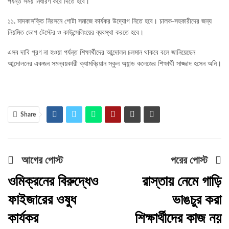
পর্যন্ত সময় নির্ধারণ করে দিতে হবে।
১১. মাদকাসক্তি নিরসনে গোটা সমাজে কার্যকর উদ্যোগ নিতে হবে। চালক-সহকারীদের জন্য
নিয়মিত ডোপ টেস্টের ও কাউন্সেলিংয়ের ব্যবস্থা করতে হবে।
এসব দাবি পূরণ না হওয়া পর্যন্ত শিক্ষার্থীদের আন্দোলন চলমান থাকবে বলে জানিয়েছেন
আন্দোলনের একজন সমন্বয়কারী ক্যামব্রিয়ান স্কুল অ্যান্ড কলেজের শিক্ষার্থী সাজ্জাদ হসেন অনি।
Share
আগের পোস্ট
পরের পোস্ট
ওমিক্রনের বিরুদ্ধেও
রাস্তায় নেমে গাড়ি
ফাইজারের ওষুধ
ভাঙচুর করা
কার্যকর
শিক্ষার্থীদের কাজ নয়