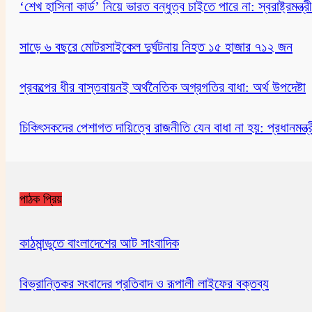
‘শেখ হাসিনা কার্ড’ নিয়ে ভারত বন্ধুত্ব চাইতে পারে না: স্বরাষ্ট্রমন্ত্রী
সাড়ে ৬ বছরে মোটরসাইকেল দুর্ঘটনায় নিহত ১৫ হাজার ৭১২ জন
প্রকল্পের ধীর বাস্তবায়নই অর্থনৈতিক অগ্রগতির বাধা: অর্থ উপদেষ্টা
চিকিৎসকদের পেশাগত দায়িত্বে রাজনীতি যেন বাধা না হয়: প্রধানমন্ত্র
পাঠক প্রিয়
কাঠমান্ডুতে বাংলাদেশের আট সাংবাদিক
বিভ্রান্তিকর সংবাদের প্রতিবাদ ও রূপালী লাইফের বক্তব্য