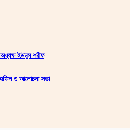
অধ্যক্ষ ইউনুস শরীফ
 মাহফিল ও আলোচনা সভা