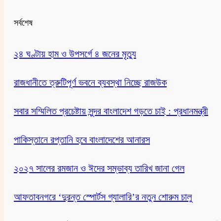
সর্বশেষ
২৪ ঘণ্টায় হাম ও উপসর্গে ৪ জনের মৃত্যু
রাজধানীতে ত্রুটিপূর্ণ ভবনে ব্যবস্থা নিচ্ছে রাজউক
সবার সম্মিলিত প্রচেষ্টায় সুন্দর বাংলাদেশ গড়তে চাই : প্রধানমন্ত্রী
পাকিস্তানে রপ্তানি হবে বাংলাদেশের আনারস
২০২৭ সালের রমজান ও ঈদের সম্ভাব্য তারিখ জানা গেল
আফতাবনগরে ‘দুরন্ত স্পোর্টস গ্যালারি’র নতুন শোরুম চালু