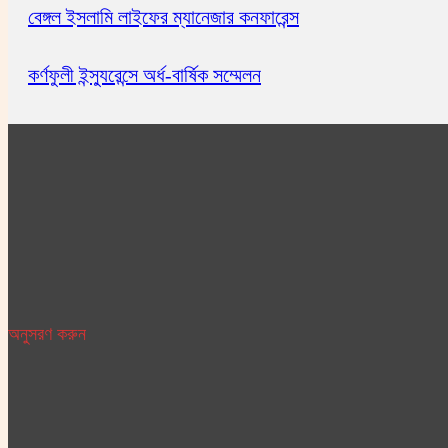
বেঙ্গল ইসলামি লাইফের ম্যানেজার কনফারেন্স
কর্ণফুলী ইন্স্যুরেন্সে অর্ধ-বার্ষিক সম্মেলন
অনুসরণ করুন