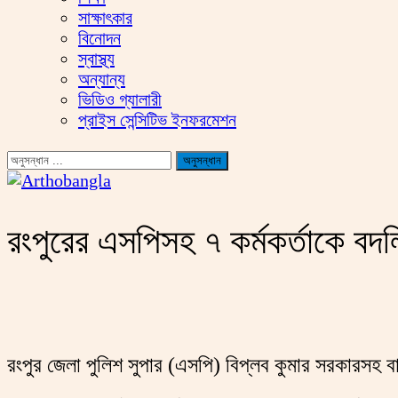
সাক্ষাৎকার
বিনোদন
স্বাস্থ্য
অন্যান্য
ভিডিও গ্যালারী
প্রাইস সেন্সিটিভ ইনফরমেশন
রংপুরের এসপিসহ ৭ কর্মকর্তাকে বদল
রংপুর জেলা পুলিশ সুপার (এসপি) বিপ্লব কুমার সরকারসহ বা