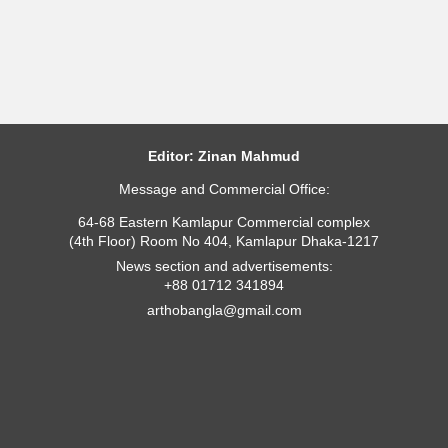
Editor: Zinan Mahmud
Message and Commercial Office:
64-68 Eastern Kamlapur Commercial complex
(4th Floor) Room No 404, Kamlapur Dhaka-1217
News section and advertisements:
+88 01712 341894
arthobangla@gmail.com