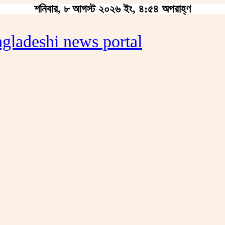
শনিবার, ৮ আগস্ট ২০২৬ ইং, ৪:৫৪ অপরাহ্ণ
gladeshi news portal