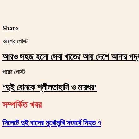
Share
আগের পোস্ট
আরও সহজ হলো সেবা খাতের আয় দেশে আনার পদ্
পরের পোস্ট
‘দুই বোনকে শ্লীলতাহানি ও মারধর’
সম্পর্কিত খবর
সিলেটে দুই বাসের মুখোমুখি সংঘর্ষে নিহত ৭