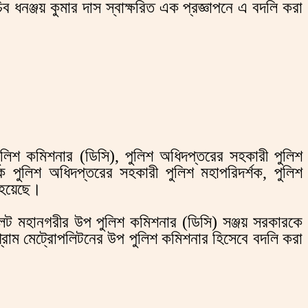
ব ধনঞ্জয় কুমার দাস স্বাক্ষরিত এক প্রজ্ঞাপনে এ বদলি করা
পুলিশ কমিশনার (ডিসি), পুলিশ অধিদপ্তরের সহকারী পুলিশ
কে পুলিশ অধিদপ্তরের সহকারী পুলিশ মহাপরিদর্শক, পুলিশ
া হয়েছে।
েট মহানগরীর উপ পুলিশ কমিশনার (ডিসি) সঞ্জয় সরকারকে
্টগ্রাম মেট্রোপলিটনের উপ পুলিশ কমিশনার হিসেবে বদলি করা