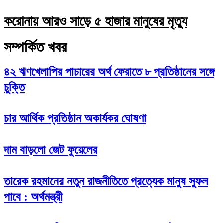
করোনায় আরও সাড়ে ৫ হাজার মানুষের মৃত্যু
সম্পর্কিত খবর
৪২ ঋণখেলাপির পাচারের অর্থ ফেরাতে ৮ প্রতিষ্ঠানের সঙ্গে
চুক্তি
চার আর্থিক প্রতিষ্ঠান অকার্যকর ঘোষণা
দাম বাড়লো জেট ফুয়েলের
তারেক রহমানের নতুন রাজনীতিতে প্রত্যেক মানুষ সুফল
পাবে : অর্থমন্ত্রী