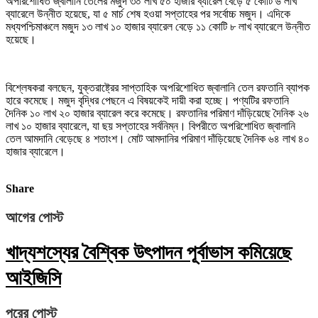
অপরিশোধিত জ্বালানি তেলের মজুদ ৩০ লাখ ৫০ হাজার ব্যারেল বেড়ে ৫ কোটি ৬ লাখ
ব্যারেলে উন্নীত হয়েছে, যা ৫ মার্চ শেষ হওয়া সপ্তাহের পর সর্বোচ্চ মজুদ। এদিকে
মধ্যপশ্চিমাঞ্চলে মজুদ ১৩ লাখ ১০ হাজার ব্যারেল বেড়ে ১১ কোটি ৮ লাখ ব্যারেলে উন্নীত
হয়েছে।
বিশ্লেষকরা বলছেন, যুক্তরাষ্ট্রের সাপ্তাহিক অপরিশোধিত জ্বালানি তেল রফতানি ব্যাপক
হারে কমেছে। মজুদ বৃদ্ধির পেছনে এ বিষয়কেই দায়ী করা হচ্ছে। পণ্যটির রফতানি
দৈনিক ১০ লাখ ২০ হাজার ব্যারেল করে কমেছে। রফতানির পরিমাণ দাঁড়িয়েছে দৈনিক ২৬
লাখ ১০ হাজার ব্যারেলে, যা ছয় সপ্তাহের সর্বনিম্ন। বিপরীতে অপরিশোধিত জ্বালানি
তেল আমদানি বেড়েছে ৪ শতাংশ। মোট আমদানির পরিমাণ দাঁড়িয়েছে দৈনিক ৬৪ লাখ ৪০
হাজার ব্যারেলে।
Share
আগের পোস্ট
খাদ্যশস্যের বৈশ্বিক উৎপাদন পূর্বাভাস কমিয়েছে
আইজিসি
পরের পোস্ট