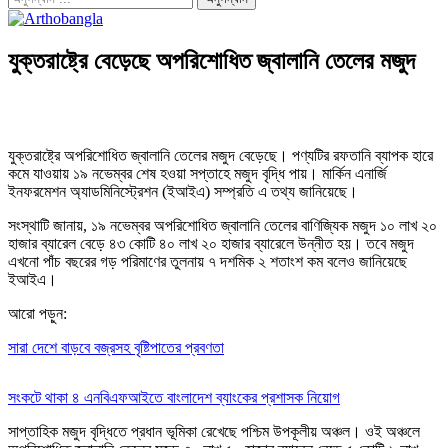
যুক্তরাষ্ট্রে বেড়েছে অপরিশোধিত জ্বালানি তেলের মজুদ
যুক্তরাষ্ট্রে অপরিশোধিত জ্বালানি তেলের মজুদ বেড়েছে। পণ্যটির রফতানি ব্যাপক হারে
কমে যাওয়ায় ১৯ নভেম্বর শেষ হওয়া সপ্তাহে মজুদ বৃদ্ধি পায়। মার্কিন এনার্জি
ইনফরমেশন অ্যাডমিনিস্ট্রেশন (ইআইএ) সম্প্রতি এ তথ্য জানিয়েছে।
সংস্থাটি জানায়, ১৯ নভেম্বর অপরিশোধিত জ্বালানি তেলের বাণিজ্যিক মজুদ ১০ লাখ ২০
হাজার ব্যারেল বেড়ে ৪৩ কোটি ৪০ লাখ ২০ হাজার ব্যারেলে উন্নীত হয়। তবে মজুদ
এখনো পাঁচ বছরের গড় পরিমাণের তুলনায় ৭ দশমিক ২ শতাংশ কম বলেও জানিয়েছে
ইআইএ।
আরো পড়ুন:
সারা দেশে বাড়বে বজ্রসহ বৃষ্টিপাতের প্রবণতা
সংকটে থাকা ৪ এনবিএফআইতে বাংলাদেশ ব্যাংকের প্রশাসক নিয়োগ
সাপ্তাহিক মজুদ বৃদ্ধিতে প্রধান ভূমিকা রেখেছে পশ্চিম উপকূলীয় অঞ্চল। ওই অঞ্চলে