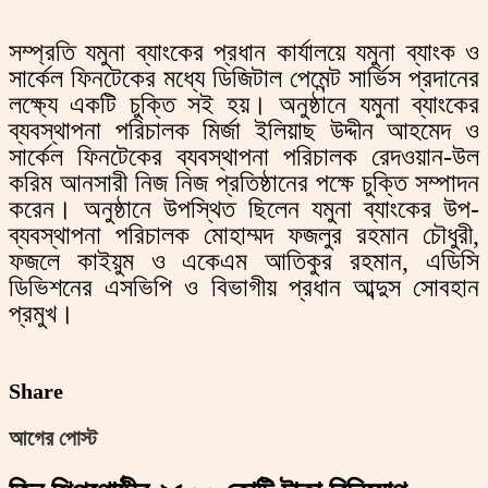
সম্প্রতি যমুনা ব্যাংকের প্রধান কার্যালয়ে যমুনা ব্যাংক ও
সার্কেল ফিনটেকের মধ্যে ডিজিটাল পেমেন্ট সার্ভিস প্রদানের
লক্ষ্যে একটি চুক্তি সই হয়। অনুষ্ঠানে যমুনা ব্যাংকের
ব্যবস্থাপনা পরিচালক মির্জা ইলিয়াছ উদ্দীন আহমেদ ও
সার্কেল ফিনটেকের ব্যবস্থাপনা পরিচালক রেদওয়ান-উল
করিম আনসারী নিজ নিজ প্রতিষ্ঠানের পক্ষে চুক্তি সম্পাদন
করেন। অনুষ্ঠানে উপস্থিত ছিলেন যমুনা ব্যাংকের উপ-
ব্যবস্থাপনা পরিচালক মোহাম্মদ ফজলুর রহমান চৌধুরী,
ফজলে কাইয়ুম ও একেএম আতিকুর রহমান, এডিসি
ডিভিশনের এসভিপি ও বিভাগীয় প্রধান আব্দুস সোবহান
প্রমুখ।
Share
আগের পোস্ট