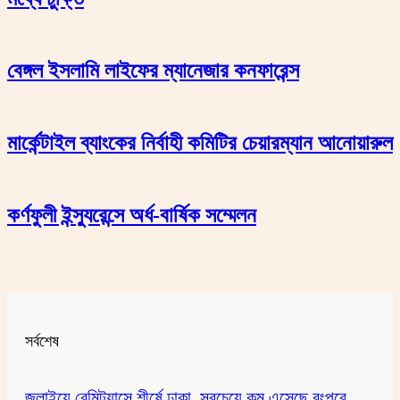
বেঙ্গল ইসলামি লাইফের ম্যানেজার কনফারেন্স
মার্কেন্টাইল ব্যাংকের নির্বাহী কমিটির চেয়ারম্যান আনোয়ারুল
কর্ণফুলী ইন্স্যুরেন্সে অর্ধ-বার্ষিক সম্মেলন
সর্বশেষ
জুলাইয়ে রেমিট্যান্সে শীর্ষে ঢাকা, সবচেয়ে কম এসেছে রংপুরে