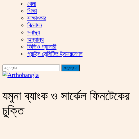
খেলা
শিক্ষা
সাক্ষাৎকার
বিনোদন
স্বাস্থ্য
অন্যান্য
ভিডিও গ্যালারী
প্রাইস সেন্সিটিভ ইনফরমেশন
যমুনা ব্যাংক ও সার্কেল ফিনটেকের
চুক্তি