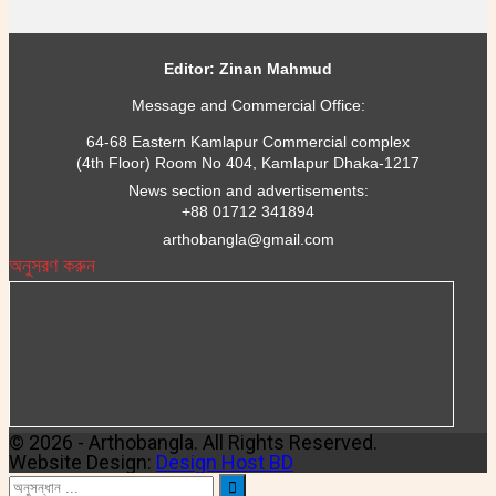
Editor: Zinan Mahmud
Message and Commercial Office:
64-68 Eastern Kamlapur Commercial complex
(4th Floor) Room No 404, Kamlapur Dhaka-1217
News section and advertisements:
+88 01712 341894
arthobangla@gmail.com
অনুসরণ করুন
© 2026 - Arthobangla. All Rights Reserved.
Website Design:
Design Host BD