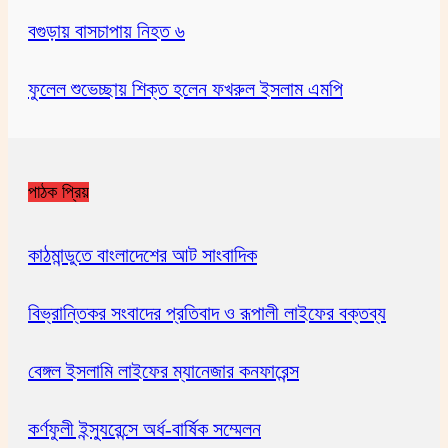
বগুড়ায় বাসচাপায় নিহত ৬
ফুলেল শুভেচ্ছায় শিক্ত হলেন ফখরুল ইসলাম এমপি
পাঠক প্রিয়
কাঠমান্ডুতে বাংলাদেশের আট সাংবাদিক
বিভ্রান্তিকর সংবাদের প্রতিবাদ ও রূপালী লাইফের বক্তব্য
বেঙ্গল ইসলামি লাইফের ম্যানেজার কনফারেন্স
কর্ণফুলী ইন্স্যুরেন্সে অর্ধ-বার্ষিক সম্মেলন