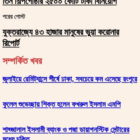
তিন শিল্পগোষ্ঠীর ২৫০০ কোটি টাকা বিনিয়োগ
পরের পোস্ট
যুক্তরাজ্যে ৪৩ হাজার মানুষের ভুয়া করোনার
রিপোর্ট
সম্পর্কিত খবর
জুলাইয়ে রেমিট্যান্সে শীর্ষে ঢাকা, সবচেয়ে কম এসেছে রংপুরে
ফুলেল শুভেচ্ছায় শিক্ত হলেন ফখরুল ইসলাম এমপি
শাহ্জালাল ইসলামী ব্যাংক ও পদ্মা ডায়াগনস্টিক সেন্টারের
মধ্যে চুক্তি