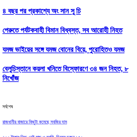
৪ বছর পর প্রকাশ্যে অং সান সু চি
পেরুতে পর্যটকবাহী বিমান বিধ্বস্ত, সব আরোহী নিহত
যমজ ভাইয়ের সঙ্গে যমজ বোনের বিয়ে, পুরোহিতও যমজ
বেলুচিস্তানে কয়লা খনিতে বিস্ফোরণে ৩৪ জন নিহত, ৮
নিখোঁজ
সর্বশেষ
রাজধানীর বাজারে কিছুটা কমেছে সবজির দাম