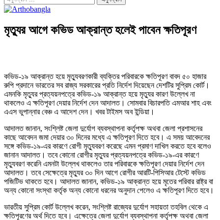
মৃত্যুর আগে কভিড আক্রান্ত হলেই পাবেন ক্ষতিপূরণ
কভিড-১৯ আক্রান্ত হয়ে মৃত্যুবরণকারী ব্যক্তির পরিবারকে ক্ষতিপূরণ বাবদ ৫০ হাজার
রুপি প্রদানে ভারতের সব রাজ্য সরকারের প্রতি নির্দেশ দিয়েছেন দেশটির সুপ্রিম কোর্ট।
এমনকি মৃত্যুর প্রত্যয়নপত্রে কভিড-১৯ আক্রান্ত হয়ে মৃত্যুর কারণ উল্লেখ না
থাকলেও এ ক্ষতিপূরণ দেয়ার নির্দেশ দেন আদালত। সোমবার বিচারপতি এমআর শাহ এবং
এএস ভুপান্নার বেঞ্চ এ আদেশ দেন। খবর টাইমস অব ইন্ডিয়া।
আদালত জানান, সংশ্লিষ্ট জেলা দুর্যোগ ব্যবস্থাপনা কর্তৃপক্ষ অথবা জেলা প্রশাসনের
কাছে আবেদন জমা দেয়ার ৩০ দিনের মধ্যে এ ক্ষতিপূরণ দিতে হবে। এ সময় আবেদনের
সঙ্গে কভিড-১৯-এর কারণে রোগী মৃত্যুবরণ করেছে এমন প্রমাণ দাখিল করতে হবে বলেও
জানান আদালত। তবে কোনো রোগীর মৃত্যুর প্রত্যয়নপত্রে কভিড-১৯-এর কারণে
মৃত্যুবরণ করেনি এমনটা উল্লেখ থাকলেও তার পরিবারকে ক্ষতিপূরণ দেয়ার নির্দেশ দেন
আদালত। তবে সেক্ষেত্রে মৃত্যুর ৩০ দিন আগে রোগীর আরটি-পিসিআর টেস্টে কভিড
পজিটিভ থাকতে হবে। আদালত জানান, কভিড-১৯ আক্রান্ত হয়ে মৃতের পরিবার রাষ্ট্র বা
অন্য কোনো সংস্থা কর্তৃক অন্য কোনো ধরনের অনুদান পেলেও এ ক্ষতিপূরণ দিতে হবে।
ভারতীয় সুপ্রিম কোর্ট উল্লেখ করেন, সংশ্লিষ্ট রাজ্যের দুর্যোগ সহায়তা তহবিল থেকে এ
ক্ষতিপূরণের অর্থ দিতে হবে। এক্ষেত্রে জেলা দুর্যোগ ব্যবস্থাপনা কর্তৃপক্ষ অথবা জেলা