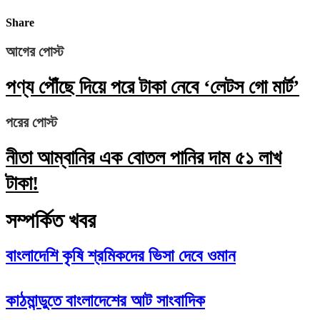
Share
আগের পোস্ট
পণ্য পৌঁছে দিয়ে পরে টাকা নেবে ‘লেটস গো মার্ট’
পরের পোস্ট
নীতা আম্বানির এক বোতল পানির দাম ৫১ লাখ
টাকা!
সম্পর্কিত খবর
বাংলাদেশি কৃষি শ্রমিকদের ভিসা দেবে ওমান
কাঠমান্ডুতে বাংলাদেশের আট সাংবাদিক