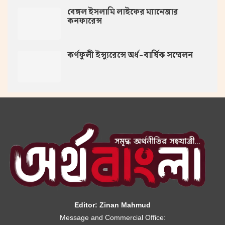
বেঙ্গল ইসলামি লাইফের ম্যানেজার
কনফারেন্স
কর্ণফুলী ইন্স্যুরেন্সে অর্ধ-বার্ষিক সম্মেলন
Editor: Zinan Mahmud
Message and Commercial Office: