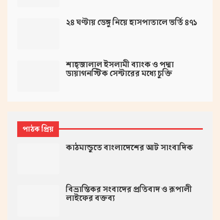
২৪ ঘণ্টায় ডেঙ্গু নিয়ে হাসপাতালে ভর্তি ৪৭১
শাহ্জালাল ইসলামী ব্যাংক ও পদ্মা
ডায়াগনস্টিক সেন্টারের মধ্যে চুক্তি
পাঠক প্রিয়
কাঠমান্ডুতে বাংলাদেশের আট সাংবাদিক
বিভ্রান্তিকর সংবাদের প্রতিবাদ ও রূপালী
লাইফের বক্তব্য