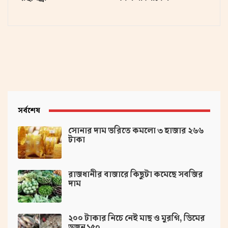
সর্বশেষ
সোনার দাম ভরিতে কমলো ৩ হাজার ২৬৬
টাকা
রাজধানীর বাজারে কিছুটা কমেছে সবজির
দাম
২০০ টাকার নিচে নেই মাছ ও মুরগি, ডিমের
ডজন ১৫০