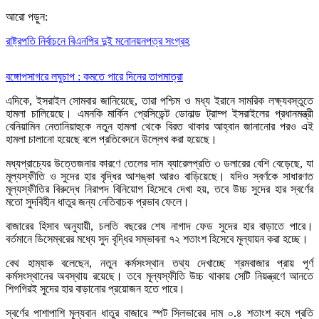
আরো পড়ুন:
রাষ্ট্রপতি নির্বাচনে বিএনপির দুই মনোনয়নপত্র সংগ্রহ
বঙ্গোপসাগরে লঘুচাপ : কমতে পারে দিনের তাপমাত্রা
এদিকে, ইসরাইল সোমবার জানিয়েছে, তারা পশ্চিম ও মধ্য ইরানে সামরিক লক্ষ্যবস্তুতে
হামলা চালিয়েছে। এমনকি মার্কিন প্রেসিডেন্ট ডোনাল্ড ট্রাম্প ইসরাইলের প্রধানমন্ত্রী
বেনিয়ামিন নেতানিয়াহুকে নতুন হামলা থেকে বিরত থাকার আহ্বান জানানোর পরও এই
হামলা চালানো হয়েছে বলে প্রতিবেদনে উল্লেখ করা হয়েছে।
মধ্যপ্রাচ্যের উত্তেজনার কারণে তেলের দাম ব্যারেলপ্রতি ৩ ডলারের বেশি বেড়েছে, যা
মূল্যস্ফীতি ও সুদের হার বৃদ্ধির আশঙ্কা আরও বাড়িয়েছে। যদিও স্বর্ণকে সাধারণত
মূল্যস্ফীতির বিরুদ্ধে নিরাপদ বিনিয়োগ হিসেবে দেখা হয়, তবে উচ্চ সুদের হার স্বর্ণের
মতো সুদবিহীন ধাতুর জন্য নেতিবাচক প্রভাব ফেলে।
বাজারের হিসাব অনুযায়ী, চলতি বছরের শেষ নাগাদ ফেড সুদের হার বাড়াতে পারে।
বর্তমানে ডিসেম্বরের মধ্যে সুদ বৃদ্ধির সম্ভাবনা ৭২ শতাংশ হিসেবে মূল্যায়ন করা হচ্ছে।
বেথ হাম্যাক বলেছেন, নতুন কর্মসংস্থান তথ্য দেখাচ্ছে শ্রমবাজার প্রায় পূর্ণ
কর্মসংস্থানের অবস্থায় রয়েছে। তবে মূল্যস্ফীতি উচ্চ থাকায় সেটি নিয়ন্ত্রণে আনতে
শিগগিরই সুদের হার বাড়ানোর প্রয়োজন হতে পারে।
স্বর্ণের পাশাপাশি মূল্যবান ধাতুর বাজারে স্পট সিলভারের দাম ০.৪ শতাংশ কমে প্রতি