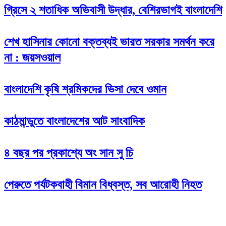
গ্রিসে ২ শতাধিক অভিবাসী উদ্ধার, বেশিরভাগই বাংলাদেশি
‌শেখ হাসিনার কোনো বক্তব্যই ভারত সরকার সমর্থন করে
না : জয়সওয়াল
বাংলাদেশি কৃষি শ্রমিকদের ভিসা দেবে ওমান
কাঠমান্ডুতে বাংলাদেশের আট সাংবাদিক
৪ বছর পর প্রকাশ্যে অং সান সু চি
পেরুতে পর্যটকবাহী বিমান বিধ্বস্ত, সব আরোহী নিহত