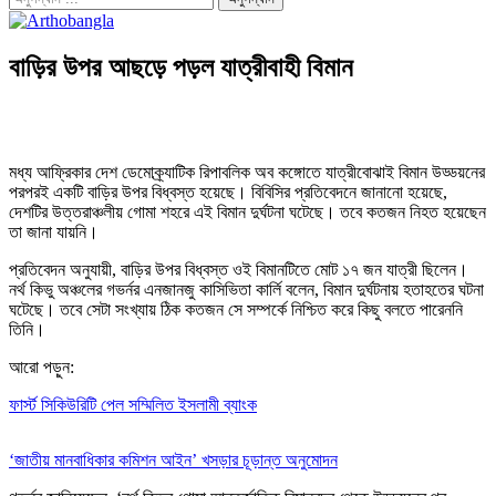
বাড়ির উপর আছড়ে পড়ল যাত্রীবাহী বিমান
মধ্য আফ্রিকার দেশ ডেমোক্র্যাটিক রিপাবলিক অব কঙ্গোতে যাত্রীবোঝাই বিমান উড্ডয়নের
পরপরই একটি বাড়ির উপর বিধ্বস্ত হয়েছে। বিবিসির প্রতিবেদনে জানানো হয়েছে,
দেশটির উত্তরাঞ্চলীয় গোমা শহরে এই বিমান দুর্ঘটনা ঘটেছে। তবে কতজন নিহত হয়েছেন
তা জানা যায়নি।
প্রতিবেদন অনুযায়ী, বাড়ির উপর বিধ্বস্ত ওই বিমানটিতে মোট ১৭ জন যাত্রী ছিলেন।
নর্থ কিভু অঞ্চলের গভর্নর এনজানজু কাসিভিতা কার্লি বলেন, বিমান দুর্ঘটনায় হতাহতের ঘটনা
ঘটেছে। তবে সেটা সংখ্যায় ঠিক কতজন সে সম্পর্কে নিশ্চিত করে কিছু বলতে পারেননি
তিনি।
আরো পড়ুন:
ফার্স্ট সিকিউরিটি পেল সম্মিলিত ইসলামী ব্যাংক
‘জাতীয় মানবাধিকার কমিশন আইন’ খসড়ার চূড়ান্ত অনুমোদন