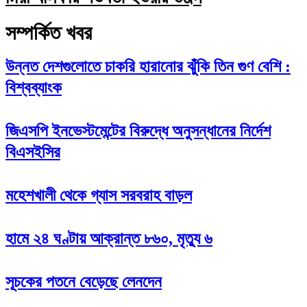
সম্পর্কিত খবর
উন্নত দেশগুলোতে চাকরি হারানোর ঝুঁকি তিন গুণ বেশি :
বিশ্বব্যাংক
জিএসপি ইনভেস্টমেন্টের বিরুদ্ধে অনুসন্ধানের নির্দেশ
বিএসইসির
মহেশখালী থেকে গ্যাস সরবরাহ বাড়ল
হামে ২৪ ঘণ্টায় আক্রান্ত ৮৬০, মৃত্যু ৬
সূচকের পতনে বেড়েছে লেনদেন