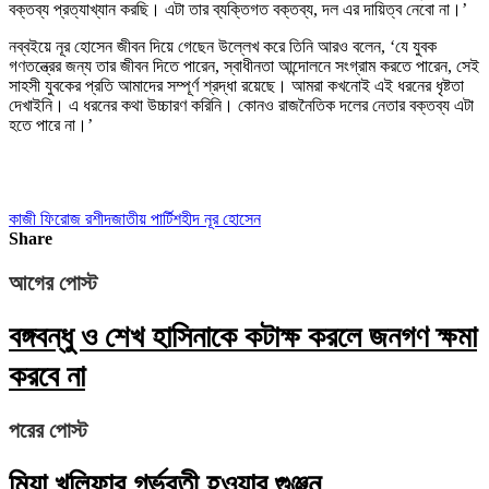
বক্তব্য প্রত্যাখ্যান করছি। এটা তার ব্যক্তিগত বক্তব্য, দল এর দায়িত্ব নেবো না।’
নব্বইয়ে নূর হোসেন জীবন দিয়ে গেছেন উল্লেখ করে তিনি আরও বলেন, ‘যে যুবক
গণতন্ত্রের জন্য তার জীবন দিতে পারেন, স্বাধীনতা আন্দোলনে সংগ্রাম করতে পারেন, সেই
সাহসী যুবকের প্রতি আমাদের সম্পূর্ণ শ্রদ্ধা রয়েছে। আমরা কখনোই এই ধরনের ধৃষ্টতা
দেখাইনি। এ ধরনের কথা উচ্চারণ করিনি। কোনও রাজনৈতিক দলের নেতার বক্তব্য এটা
হতে পারে না।’
কাজী ফিরোজ রশীদ
জাতীয় পার্টি
শহীদ নূর হোসেন
Share
আগের পোস্ট
বঙ্গবন্ধু ও শেখ হাসিনাকে কটাক্ষ করলে জনগণ ক্ষমা
করবে না
পরের পোস্ট
মিয়া খলিফার গর্ভবতী হওয়ার গুঞ্জন