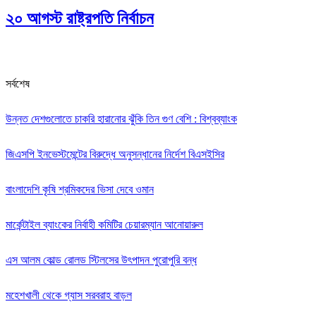
২০ আগস্ট রাষ্ট্রপতি নির্বাচন
সর্বশেষ
উন্নত দেশগুলোতে চাকরি হারানোর ঝুঁকি তিন গুণ বেশি : বিশ্বব্যাংক
জিএসপি ইনভেস্টমেন্টের বিরুদ্ধে অনুসন্ধানের নির্দেশ বিএসইসির
বাংলাদেশি কৃষি শ্রমিকদের ভিসা দেবে ওমান
মার্কেন্টাইল ব্যাংকের নির্বাহী কমিটির চেয়ারম্যান আনোয়ারুল
এস আলম কোল্ড রোলড স্টিলসের উৎপাদন পুরোপুরি বন্ধ
মহেশখালী থেকে গ্যাস সরবরাহ বাড়ল