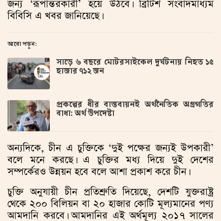
জন্য ‘রূপান্তরকারী’ হয়ে উঠবে। ব্রিটিশ সংবাদমাধ্যম
বিবিসি এ খবর জানিয়েছে।
আরো পড়ুন:
সাড়ে ৬ বছরে মোটরসাইকেল দুর্ঘটনায় নিহত ১৫
হাজার ৭১২ জন
প্রকল্পের ধীর বাস্তবায়নই অর্থনৈতিক অগ্রগতির
বাধা: অর্থ উপদেষ্টা
অন্যদিকে, চীন এ চুক্তিকে ‘দুই পক্ষের জন্যই উপকারী’
বলে মনে করছে। এ চুক্তির মধ্য দিয়ে দুই দেশের
সম্পর্কেরও উন্নয়ন হবে বলে আশা প্রকাশ করে চীন।
চুক্তি অনুযায়ী চীন প্রতিশ্রুতি দিয়েছে, দেশটি যুক্তরাষ্ট্র
থেকে ২০০ বিলিয়ন বা ২০ হাজার কোটি মূল্যমানের পণ্য
আমদানি করবে। আমদানির এই অর্থমূল্য ২০১৭ সালের