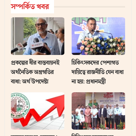
সম্পর্কিত খবর
প্রকল্পের ধীর বাস্তবায়নই
চিকিৎসকদের পেশাগত
অর্থনৈতিক অগ্রগতির
দায়িত্বে রাজনীতি যেন বাধা
বাধা: অর্থ উপদেষ্টা
না হয়: প্রধানমন্ত্রী