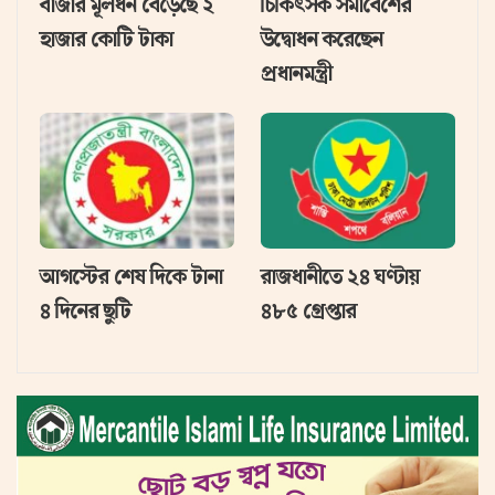
বাজার মূলধন বেড়েছে ২
চিকিৎসক সমাবেশের
হাজার কোটি টাকা
উদ্বোধন করেছেন
প্রধানমন্ত্রী
আগস্টের শেষ দিকে টানা
রাজধানীতে ২৪ ঘণ্টায়
৪ দিনের ছুটি
৪৮৫ গ্রেপ্তার