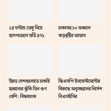
২৪ ঘণ্টায় ডেঙ্গু নিয়ে
ঢাকাসহ ১০ অঞ্চলে
হাসপাতালে ভর্তি ৪৭১
ঝড়বৃষ্টির আভাস
উন্নত দেশগুলোতে চাকরি
জিএসপি ইনভেস্টমেন্টের
হারানোর ঝুঁকি তিন গুণ
বিরুদ্ধে অনুসন্ধানের নির্দেশ
বেশি : বিশ্বব্যাংক
বিএসইসির