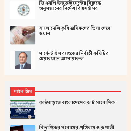
জিএসপি ইনভেস্টমেন্টের বিরুদ্ধে
অনুসন্ধানের নির্দেশ বিএসইসির
বাংলাদেশি কৃষি শ্রমিকদের ভিসা দেবে
ওমান
মার্কেন্টাইল ব্যাংকের নির্বাহী কমিটির
চেয়ারম্যান আনোয়ারুল
পাঠক প্রিয়
কাঠমান্ডুতে বাংলাদেশের আট সাংবাদিক
বিভ্রান্তিকর সংবাদের প্রতিবাদ ও রূপালী