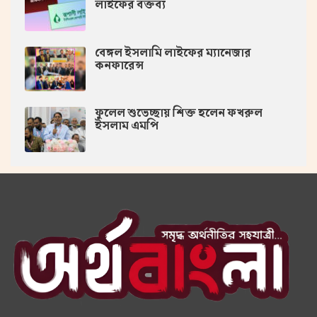
লাইফের বক্তব্য
বেঙ্গল ইসলামি লাইফের ম্যানেজার
কনফারেন্স
ফুলেল শুভেচ্ছায় শিক্ত হলেন ফখরুল
ইসলাম এমপি