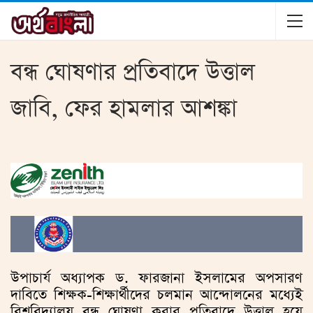
বন্ধ ঘোষণার প্রতিবাদে উত্তাল
জাবি, ফের হামলার আশঙ্কা
উপাচার্য অধ্যাপক ড. ফারজানা ইসলামের অপসারণ
দাবিতে শিক্ষক-শিক্ষার্থীদের চলমান আন্দোলনের মধ্যেই
বিশ্ববিদ্যালয় বন্ধ ঘোষণা করার প্রতিবাদে উত্তাল হয়ে