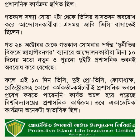
প্রশাসনিক কার্যক্রম স্থগিত ছিল।
গতকাল সন্ধ্যা সোয়া ৭টা থেকে ভিসির বাসভবন অবরোধ
করে আন্দোলনকারীরা। এসময় জাবি ভিসি বাসাতেই
ছিলেন।
গত ২৪ অক্টোবর থেকে গতকাল সোমবার পর্যন্ত ‘দুর্নীতির
বিরুদ্ধে জাহাঙ্গীরনগর’ ব্যানারে আন্দোলনকারীরা টানা ১০
দিনের মতো নতুন ও পুরনো দুইটি প্রশাসনিক ভবনই
অবরোধ করে রেখেছে।
ফলে এই ১০ দিন ভিসি, দুই প্রো-ভিসি, কোষাধ্যক্ষ,
রেজিস্ট্রারসহ কোনো কর্মকর্তা-কর্মচারীই প্রশাসনিক ভবনে
প্রবেশ করতে পারেননি। কার্যত অচল হয়ে পড়েছে
বিশ্ববিদ্যালয়ের প্রশাসনিক কার্যক্রম। তবে একাডেমিক
কার্যক্রম অনেকটা স্বাভাবিক ছিল।