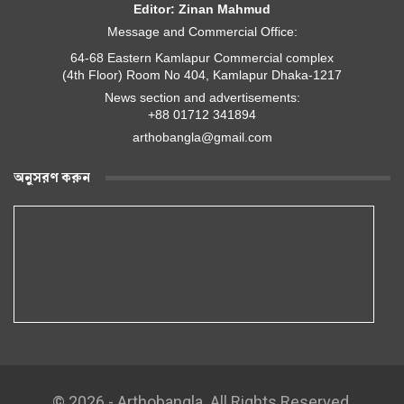
Editor: Zinan Mahmud
Message and Commercial Office:
64-68 Eastern Kamlapur Commercial complex
(4th Floor) Room No 404, Kamlapur Dhaka-1217
News section and advertisements:
+88 01712 341894
arthobangla@gmail.com
অনুসরণ করুন
© 2026 - Arthobangla. All Rights Reserved.