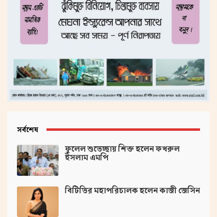
সর্বশেষ
ফুলেল শুভেচ্ছায় শিক্ত হলেন ফখরুল
ইসলাম এমপি
বিটিভির মহাপরিচালক হলেন কাজী জেসিন