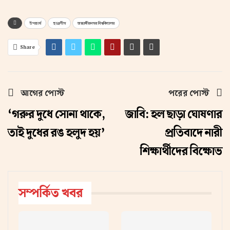
উপাচার্য
ছাত্রলীগ
জাহাঙ্গীরনগর বিশ্ববিদ্যালয়
Share
আগের পোস্ট
পরের পোস্ট
‘গরুর দুধে সোনা থাকে,
জাবি: হল ছাড়া ঘোষণার
তাই দুধের রঙ হলুদ হয়’
প্রতিবাদে নারী
শিক্ষার্থীদের বিক্ষোভ
সম্পর্কিত খবর