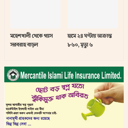
মহেশখালী থেকে গ্যাস
হামে ২৪ ঘণ্টায় আক্রান্ত
সরবরাহ বাড়ল
৮৬০, মৃত্যু ৬