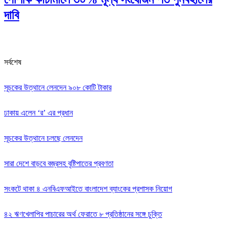
দাবি
সর্বশেষ
সূচকের উত্থানে লেনদেন ৯০৮ কোটি টাকার
ঢাকায় এলেন ‘র’ এর প্রধান
সূচকের উত্থানে চলছে লেনদেন
সারা দেশে বাড়বে বজ্রসহ বৃষ্টিপাতের প্রবণতা
সংকটে থাকা ৪ এনবিএফআইতে বাংলাদেশ ব্যাংকের প্রশাসক নিয়োগ
৪২ ঋণখেলাপির পাচারের অর্থ ফেরাতে ৮ প্রতিষ্ঠানের সঙ্গে চুক্তি