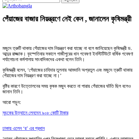
পেঁয়াজের বাজার নিয়ন্ত্রণে নেই কেন , জানালেন কৃষিমন্ত্রী
মজুদে ত্রুটি থাকায় পেঁয়াজের দাম নিয়ন্ত্রণ করা যাচ্ছে না বলে জানিয়েছেন কৃষিমন্ত্রী ড.
আব্দুর রাজ্জাক। বৃহস্পতিবার সকালে গাজীপুরের ধান গবেষণা ইনস্টিটিউটে বার্ষিক গবেষণা
পর্যালোচনা কর্মশালায় সাংবাদিকদের একথা বলেন তিনি।
কৃষিমন্ত্রী বলেন, ‘পেঁয়াজের চাহিদার তুলনায় আমদানি অপ্রতুল এবং মজুদে ত্রুটি থাকায়
পেঁয়াজের দাম নিয়ন্ত্রণ করা যাচ্ছে না।’
বৃষ্টির কারণে উত্তোলনের সময় কৃষক মজুদ করতে না পারায় পেঁয়াজের ঘটতি ছিল বলেও
জানান তিনি।
আরো পড়ুন:
সূচকের উত্থানে লেনদেন ৯০৮ কোটি টাকার
ঢাকায় এলেন ‘র’ এর প্রধান
‘ভারত পেঁয়াজের রপ্তানির ওপর নিষেধাজ্ঞা দেবে আমরা বুঝতে পারিনি। এখানে আমাদের