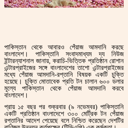
পাকিস্তান থেকে আবারও পেঁয়াজ আমদানি করছে
বাংলাদেশ। পাকিস্তানি সংবাদমাধ্যম দ্য নিউজ
ইন্টারন্যাশনাল জানায়, করাচি-ভিত্তিক প্রতিষ্ঠান রোশান
এন্টারপ্রাইজের সঙ্গে বাংলাদেশের তাশো এন্টারপ্রাইজের
মধ্যে পেঁয়াজ আমদানি-রপ্তানি বিষয়ক একটি চুক্তি
হয়েছে। চুক্তি মোতাবেক প্রতি টন চালান ৬০০ ডলার
মূল্যে পাকিস্তান থেকে পেঁয়াজ আমদানি করবে
বাংলাদেশ।
প্রায় ১৫ বছর পর শুক্রবার (৯ নভেম্বর) পাকিস্তানি
একটি প্রতিষ্ঠান বাংলাদেশে ৩০০ মেট্রিক টন পেঁয়াজ
রপ্তানির আদেশ পেয়েছে বলে নিশ্চিত করেছেন দেশটির
বাণিজ্য উন্নয়ন কর্তৃপক্ষের (টিডিএপি) এক কর্মকতা।