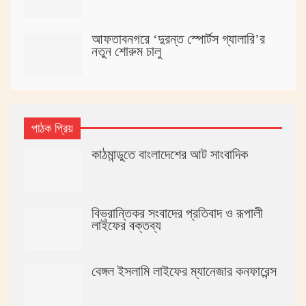
আফতাবনগরে ‘দুরন্ত স্পোর্টস গ্যালারি’র
নতুন শোরুম চালু
পাঠক প্রিয়
কাঠমান্ডুতে বাংলাদেশের আট সাংবাদিক
বিভ্রান্তিকর সংবাদের প্রতিবাদ ও রূপালী
লাইফের বক্তব্য
বেঙ্গল ইসলামি লাইফের ম্যানেজার কনফারেন্স