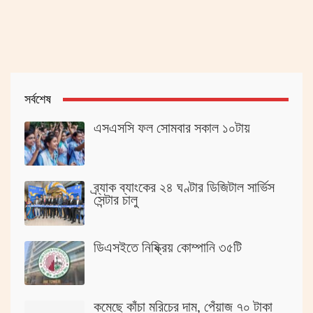
সর্বশেষ
এসএসসি ফল সোমবার সকাল ১০টায়
ব্র্যাক ব্যাংকের ২৪ ঘণ্টার ডিজিটাল সার্ভিস
সেন্টার চালু
ডিএসইতে নিষ্ক্রিয় কোম্পানি ৩৫টি
কমেছে কাঁচা মরিচের দাম, পেঁয়াজ ৭০ টাকা