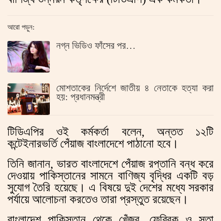
আরো পড়ুন:
নগ্ন ভিডিও ফাঁসের পর…
মোশতাকের নির্দেশে জাতীয় ৪ নেতাকে হত্যা করা
হয়: প্রধানমন্ত্রী
টিডিএপির ওই কর্মকর্তা বলেন, অন্তত ১২টি
কন্টেইনারভর্তি পেঁয়াজ বাংলাদেশে পাঠানো হবে।
তিনি জানান, ভারত বাংলাদেশে পেঁয়াজ রপ্তানি বন্ধ করে
দেওয়ায় পাকিস্তানের সামনে বাণিজ্য বৃদ্ধির একটি বড়
সুযোগ তৈরি হয়েছে। এ বিষয়ে দুই দেশের মধ্যে সরকার
পর্যায়ে আলোচনা করতেও তারা প্রস্তুত রয়েছেন।
বাংলাদেশ পাকিস্তান থেকে খেঁজুর, ফেব্রিক ও সুতা