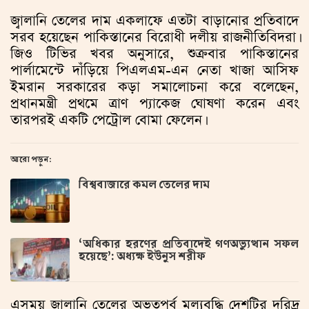
জ্বালানি তেলের দাম একলাফে এতটা বাড়ানোর প্রতিবাদে
সরব হয়েছেন পাকিস্তানের বিরোধী দলীয় রাজনীতিবিদরা।
জিও টিভির খবর অনুসারে, শুক্রবার পাকিস্তানের
পার্লামেন্টে দাঁড়িয়ে পিএলএম-এন নেতা খাজা আসিফ
ইমরান সরকারের কড়া সমালোচনা করে বলেছেন,
প্রধানমন্ত্রী প্রথমে ত্রাণ প্যাকেজ ঘোষণা করেন এবং
তারপরই একটি পেট্রোল বোমা ফেলেন।
আরো পড়ুন:
বিশ্ববাজারে কমল তেলের দাম
‘অধিকার হরণের প্রতিবাদেই গণঅভ্যুত্থান সফল
হয়েছে’: অধ্যক্ষ ইউনুস শরীফ
এসময় জ্বালানি তেলের অভূতপূর্ব মূল্যবৃদ্ধি দেশটির দরিদ্র