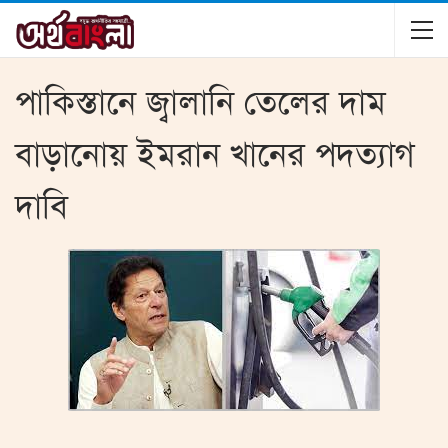
পাকিস্তানে জ্বালানি তেলের দাম
বাড়ানোয় ইমরান খানের পদত্যাগ
দাবি