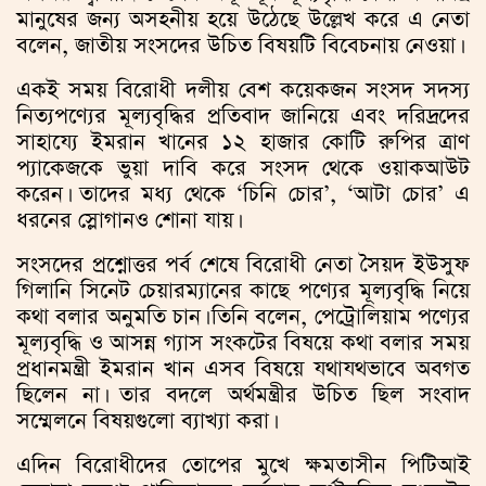
মানুষের জন্য অসহনীয় হয়ে উঠেছে উল্লেখ করে এ নেতা
বলেন, জাতীয় সংসদের উচিত বিষয়টি বিবেচনায় নেওয়া।
একই সময় বিরোধী দলীয় বেশ কয়েকজন সংসদ সদস্য
নিত্যপণ্যের মূল্যবৃদ্ধির প্রতিবাদ জানিয়ে এবং দরিদ্রদের
সাহায্যে ইমরান খানের ১২ হাজার কোটি রুপির ত্রাণ
প্যাকেজকে ভুয়া দাবি করে সংসদ থেকে ওয়াকআউট
করেন। তাদের মধ্য থেকে ‘চিনি চোর’, ‘আটা চোর’ এ
ধরনের স্লোগানও শোনা যায়।
সংসদের প্রশ্নোত্তর পর্ব শেষে বিরোধী নেতা সৈয়দ ইউসুফ
গিলানি সিনেট চেয়ারম্যানের কাছে পণ্যের মূল্যবৃদ্ধি নিয়ে
কথা বলার অনুমতি চান। তিনি বলেন, পেট্রোলিয়াম পণ্যের
মূল্যবৃদ্ধি ও আসন্ন গ্যাস সংকটের বিষয়ে কথা বলার সময়
প্রধানমন্ত্রী ইমরান খান এসব বিষয়ে যথাযথভাবে অবগত
ছিলেন না। তার বদলে অর্থমন্ত্রীর উচিত ছিল সংবাদ
সম্মেলনে বিষয়গুলো ব্যাখ্যা করা।
এদিন বিরোধীদের তোপের মুখে ক্ষমতাসীন পিটিআই