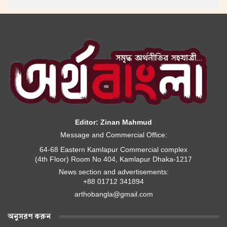
Editor: Zinan Mahmud
Message and Commercial Office:
64-68 Eastern Kamlapur Commercial complex
(4th Floor) Room No 404, Kamlapur Dhaka-1217
News section and advertisements:
+88 01712 341894
arthobangla@gmail.com
অনুসরণ করুন