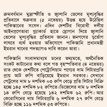
ক্রমবর্ধমান মুদ্রাস্ফীতি ও জ্বালানি তেলের মূল্যবৃদ্ধির
প্রতিবাদে শুক্রবার (৫ নভেম্বর) উত্তপ্ত হয়ে উঠেছিল
পাকিস্তানের সংসদ। এদিন দেশটির বিরোধী দলীয়
আইনপ্রণেতারা প্ল্যাকার্ড হাতে স্লোগান দিয়ে জ্বালানি
তেলের মূল্যবৃদ্ধির প্রতিবাদ জানান। জনগণের দুর্ভোগ
লাঘবে ব্যর্থ হওয়ার অভিযোগে পাকিস্তানি প্রধানমন্ত্রী
ইমরান খানের পদত্যাগও দাবি করেন তারা।
পাকিস্তানি সংবাদমাধ্যম ডনের তথ্যমতে, অর্থনৈতিক
সংকট কাটানোর কথা বলে গত বৃহস্পতিবার (৪ নভেম্বর)
রাত থেকে দেশটিতে পেট্রোলিয়াম পণ্যের দাম লিটারপ্রতি
প্রায় আট রুপি বাড়িয়েছে ইমরান সরকার। সেখানে
পেট্রলের দাম ৮ দশমিক ০৩ রুপি বেড়ে প্রতি লিটার বিক্রি
হচ্ছে ১৪৫ দশমিক ৮২ রুপিতে। ডিজেলের দাম ৮ দশমিক
১৪ রুপি বেড়ে হয়েছে ১৪২ দশমিক ৬২ রুপি। আর
কেরোসিনের দাম লিটারপ্রতি ৬ দশমিক ২৭ রুপি বেড়ে
বিক্রি হচ্ছে ১১৬ দশমিক ৫৩ রুপিতে।