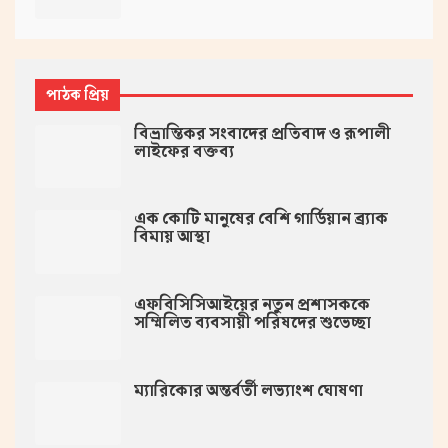
পাঠক প্রিয়
বিভ্রান্তিকর সংবাদের প্রতিবাদ ও রূপালী
লাইফের বক্তব্য
এক কোটি মানুষের বেশি গার্ডিয়ান ব্র্যাক
বিমায় আস্থা
এফবিসিসিআইয়ের নতুন প্রশাসককে
সম্মিলিত ব্যবসায়ী পরিষদের শুভেচ্ছা
ম্যারিকোর অন্তর্বর্তী লভ্যাংশ ঘোষণা