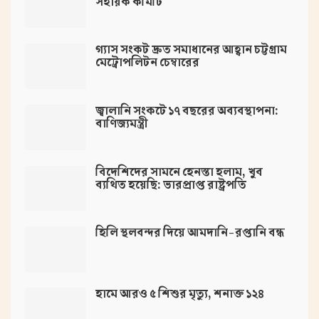
সহায়ক কমিটি
গ্যাস সংকট দ্রুত সমাধানের আহ্বান চট্টগ্রাম
মেট্রোপলিটন চেম্বারের
জ্বালানি সংকটে ১৭ বছরের অব্যবস্থাপনা:
বাণিজ্যমন্ত্রী
বিদেশিদের সামনে হেনস্তা হলাম, খুব
ব্যথিত হয়েছি: ভারপ্রাপ্ত রাষ্ট্রপতি
হিলি স্থলবন্দর দিয়ে আমদানি-রপ্তানি বন্ধ
হামে আরও ৫ শিশুর মৃত্যু, শনাক্ত ১২৪