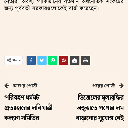
নেতারা অবশ্য পাকিস্তানের বর্তমান অর্থনৈতিক সংকটের
জন্য পূর্ববর্তী সরকারগুলোকেই দায়ী করেছেন।
Share
আগের পোস্ট
পরের পোস্ট
পরিবহণ ধর্মঘট
ডিজেলের মূল্যবৃদ্ধির
প্রত্যাহারের দাবি যাত্রী
অজুহাতে পণ্যের দাম
কল্যাণ সমিতির
বাড়ানোর সুযোগ নেই