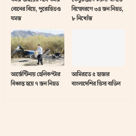
বোনের বিয়ে, পুরোহিতও
বিস্ফোরণে ৩৪ জন নিহত,
যমজ
৮ নিখোঁজ
আর্জেন্টিনায় হেলিকপ্টার
আমিরাতে ৫ হাজার
বিধ্বস্ত হয়ে ৭ জন নিহত
বাংলাদেশির ভিসা বাতিল