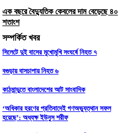
এক বছরে বৈদ্যুতিক কেবলের দাম বেড়েছে ৪০
শতাংশ
সম্পর্কিত খবর
সিলেটে দুই বাসের মুখোমুখি সংঘর্ষে নিহত ৭
বগুড়ায় বাসচাপায় নিহত ৬
কাঠমান্ডুতে বাংলাদেশের আট সাংবাদিক
‘অধিকার হরণের প্রতিবাদেই গণঅভ্যুত্থান সফল
হয়েছে’: অধ্যক্ষ ইউনুস শরীফ