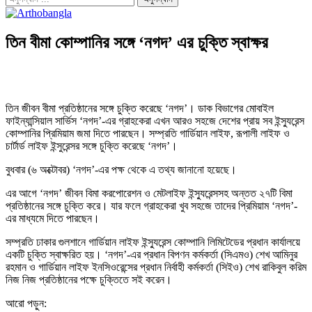
তিন বীমা কোম্পানির সঙ্গে ‘নগদ’ এর চুক্তি স্বাক্ষর
তিন জীবন বীমা প্রতিষ্ঠানের সঙ্গে চুক্তি করেছে ‘নগদ’। ডাক বিভাগের মোবাইল
ফাইন্যান্সিয়াল সার্ভিস ‘নগদ’-এর গ্রাহকেরা এখন আরও সহজে দেশের প্রায় সব ইন্স্যুরেন্স
কোম্পানির প্রিমিয়াম জমা দিতে পারছেন। সম্প্রতি গার্ডিয়ান লাইফ, রূপালী লাইফ ও
চার্টার্ড লাইফ ইন্সুরেন্সর সঙ্গে চুক্তি করেছে ‘নগদ’।
বুধবার (৬ অক্টোবর) ‘নগদ’-এর পক্ষ থেকে এ তথ্য জানানো হয়েছে।
এর আগে ‘নগদ’ জীবন বিমা করপোরেশন ও মেটলাইফ ইন্স্যুরেন্সসহ অন্তত ২৭টি বিমা
প্রতিষ্ঠানের সঙ্গে চুক্তি করে। যার ফলে গ্রাহকেরা খুব সহজে তাদের প্রিমিয়াম ‘নগদ’-
এর মাধ্যমে দিতে পারছেন।
সম্প্রতি ঢাকার গুলশানে গার্ডিয়ান লাইফ ইন্স্যুরেন্স কোম্পানি লিমিটেডের প্রধান কার্যালয়ে
একটি চুক্তি স্বাক্ষরিত হয়। ‘নগদ’-এর প্রধান বিপণন কর্মকর্তা (সিএমও) শেখ আমিনুর
রহমান ও গার্ডিয়ান লাইফ ইনসিওরেন্সের প্রধান নির্বাহী কর্মকর্তা (সিইও) শেখ রাকিবুল করিম
নিজ নিজ প্রতিষ্ঠানের পক্ষে চুক্তিতে সই করেন।
আরো পড়ুন: