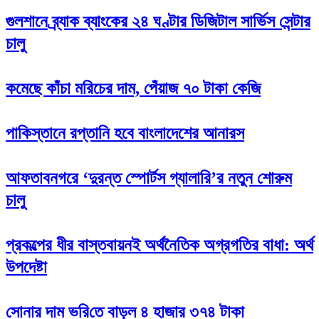
গুলশানে ব্র্যাক ব্যাংকের ২৪ ঘণ্টার ডিজিটাল সার্ভিস সেন্টার
চালু
কমেছে কাঁচা মরিচের দাম, পেঁয়াজ ৭০ টাকা কেজি
পাকিস্তানে রপ্তানি হবে বাংলাদেশের আনারস
আফতাবনগরে ‘দুরন্ত স্পোর্টস গ্যালারি’র নতুন শোরুম
চালু
প্রকল্পের ধীর বাস্তবায়নই অর্থনৈতিক অগ্রগতির বাধা: অর্থ
উপদেষ্টা
সোনার দাম ভ‌রি‌তে বাড়ল ৪ হাজার ৩৭৪ টাকা