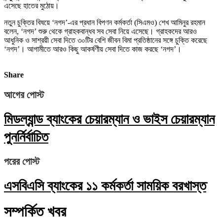
এসেছে হাতের মুঠোয়।
নতুন চুক্তির বিষয়ে ‘নগদ’-এর প্রধান বিপণন কর্মকর্তা (সিএমও) শেখ আমিনুর রহমান
বলেন, ‘নগদ’ শুরু থেকে গ্রাহকবান্ধব সব সেবা নিয়ে এসেছে। গ্রাহকদের আরও
আধুনিক ও সাশ্রয়ী সেবা দিতে ৩০টির বেশি জীবন বিমা প্রতিষ্ঠানের সঙ্গে চুক্তি করেছে
‘নগদ’। আগামীতে আরও কিছু আকর্ষণীয় সেবা দিতে কাজ করছে ‘নগদ’।
Share
আগের পোস্ট
মিডল্যান্ড ব্যাংকের চেয়ারম্যান ও ভাইস চেয়ারম্যান
পুনর্নির্বাচিত
পরের পোস্ট
এসবিএসি ব্যাংকের ১১ কর্মকর্তা সাময়িক বরখাস্ত
সম্পর্কিত খবর