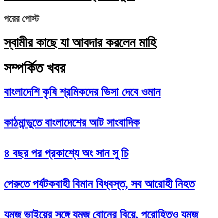
পরের পোস্ট
স্বামীর কাছে যা আবদার করলেন মাহি
সম্পর্কিত খবর
বাংলাদেশি কৃষি শ্রমিকদের ভিসা দেবে ওমান
কাঠমান্ডুতে বাংলাদেশের আট সাংবাদিক
৪ বছর পর প্রকাশ্যে অং সান সু চি
পেরুতে পর্যটকবাহী বিমান বিধ্বস্ত, সব আরোহী নিহত
যমজ ভাইয়ের সঙ্গে যমজ বোনের বিয়ে, পুরোহিতও যমজ