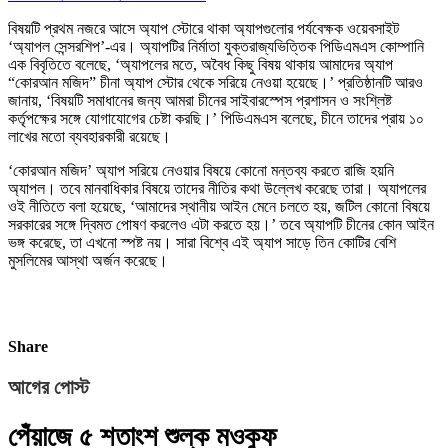
বিষয়টি প্রথম নজরে আসে অ্যাপ স্টোরে থাকা অ্যাপগুলোর পর্যবেক্ষক ওয়েবসাইট
‘অ্যাপল সেন্সরশিপ’-এর। অ্যাপটির নির্মাতা যুক্তরাজ্যভিত্তিক পিডিএমএস কোম্পানি
এক বিবৃতিতে বলেছে, ‘অ্যাপলের মতে, অবৈধ কিছু বিষয় থাকায় আমাদের অ্যাপ
“কোরআন মজিদ” চীনা অ্যাপ স্টোর থেকে সরিয়ে নেওয়া হয়েছে।’ প্রতিষ্ঠানটি আরও
জানায়, ‘বিষয়টি সমাধানের জন্য আমরা চীনের সাইবারস্পেস প্রশাসন ও সংশ্লিষ্ট
কর্তৃপক্ষের সঙ্গে যোগাযোগের চেষ্টা করছি।’ পিডিএমএস বলেছে, চীনে তাদের প্রায় ১০
লাখের মতো ব্যবহারকারী রয়েছে।
‘কোরআন মজিদ’ অ্যাপ সরিয়ে নেওয়ার বিষয়ে কোনো মন্তব্য করতে রাজি হয়নি
অ্যাপল। তবে মানবাধিকার বিষয়ে তাদের নীতির কথা উল্লেখ করেছে তারা। অ্যাপলের
ওই নীতিতে বলা হয়েছে, ‘আমাদের স্থানীয় আইন মেনে চলতে হয়, জটিল কোনো বিষয়ে
সরকারের সঙ্গে দ্বিমত পোষণ করলেও এটা করতে হয়।’ তবে অ্যাপটি চীনের কোন আইন
ভঙ্গ করেছে, তা এখনো স্পষ্ট নয়। সারা বিশ্বে এই অ্যাপ সাড়ে তিন কোটির বেশি
মুসলিমের আস্থা অর্জন করেছে।
Share
আগের পোস্ট
পেঁয়াজে ৫ শতাংশ শুল্ক মওকুফ