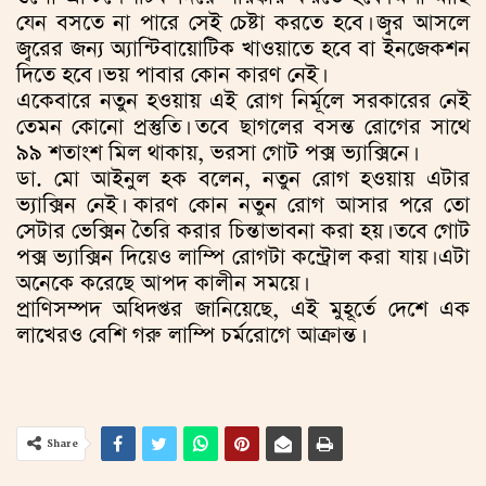
যেন বসতে না পারে সেই চেষ্টা করতে হবে। জ্বর আসলে
জ্বরের জন্য অ্যান্টিবায়োটিক খাওয়াতে হবে বা ইনজেকশন
দিতে হবে। ভয় পাবার কোন কারণ নেই।
একেবারে নতুন হওয়ায় এই রোগ নির্মূলে সরকারের নেই
তেমন কোনো প্রস্তুতি। তবে ছাগলের বসন্ত রোগের সাথে
৯৯ শতাংশ মিল থাকায়, ভরসা গোট পক্স ভ্যাক্সিনে।
ডা. মো আইনুল হক বলেন, নতুন রোগ হওয়ায় এটার
ভ্যাক্সিন নেই। কারণ কোন নতুন রোগ আসার পরে তো
সেটার ভেক্সিন তৈরি করার চিন্তাভাবনা করা হয়। তবে গোট
পক্স ভ্যাক্সিন দিয়েও লাম্পি রোগটা কন্ট্রোল করা যায়। এটা
অনেকে করেছে আপদ কালীন সময়ে।
প্রাণিসম্পদ অধিদপ্তর জানিয়েছে, এই মুহূর্তে দেশে এক
লাখেরও বেশি গরু লাম্পি চর্মরোগে আক্রান্ত।
Share