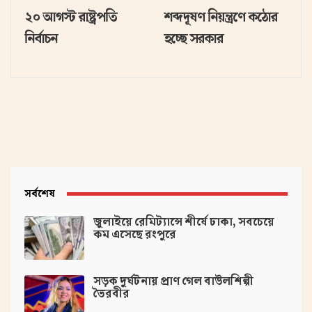
২০ আগস্ট রাষ্ট্রপতি
শব্দদূষণ নিয়ন্ত্রণে কঠোর
নির্বাচন
হচ্ছে সরকার
সর্বশেষ
জুলাইয়ে রেমিট্যান্সে শীর্ষে ঢাকা, সবচেয়ে
কম এসেছে রংপুরে
সড়ক দুর্ঘটনায় প্রাণ গেল বাউলশিল্পী
ভৈরবীর