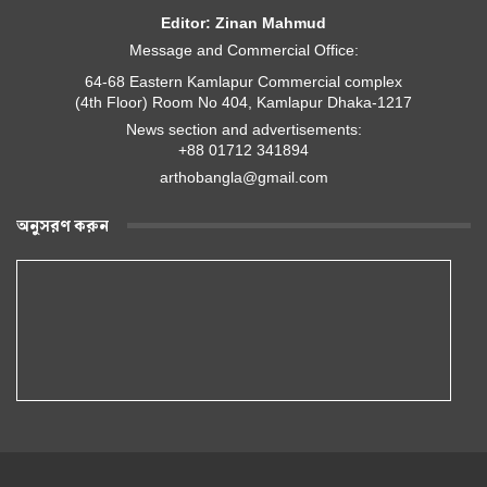
Editor: Zinan Mahmud
Message and Commercial Office:
64-68 Eastern Kamlapur Commercial complex
(4th Floor) Room No 404, Kamlapur Dhaka-1217
News section and advertisements:
+88 01712 341894
arthobangla@gmail.com
অনুসরণ করুন