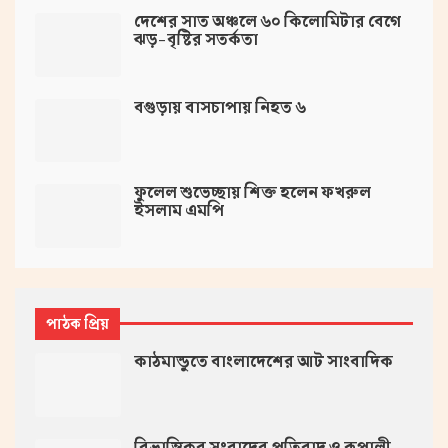
দেশের সাত অঞ্চলে ৬০ কিলোমিটার বেগে
ঝড়-বৃষ্টির সতর্কতা
বগুড়ায় বাসচাপায় নিহত ৬
ফুলেল শুভেচ্ছায় শিক্ত হলেন ফখরুল
ইসলাম এমপি
পাঠক প্রিয়
কাঠমান্ডুতে বাংলাদেশের আট সাংবাদিক
বিভ্রান্তিকর সংবাদের প্রতিবাদ ও রূপালী