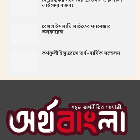
লাইফের বক্তব্য
বেঙ্গল ইসলামি লাইফের ম্যানেজার
কনফারেন্স
কর্ণফুলী ইন্স্যুরেন্সে অর্ধ-বার্ষিক সম্মেলন