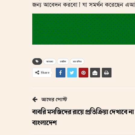
জন্য আবেদন করবো।’ যা সমর্থন করেছেন এআইএম
অযোধ্যা
মসজিদ
রাম মন্দির
Share
আগের পোস্ট
বাবরি মসজিদের রায়ে প্রতিক্রিয়া দেখাবে না
বাংলাদেশ