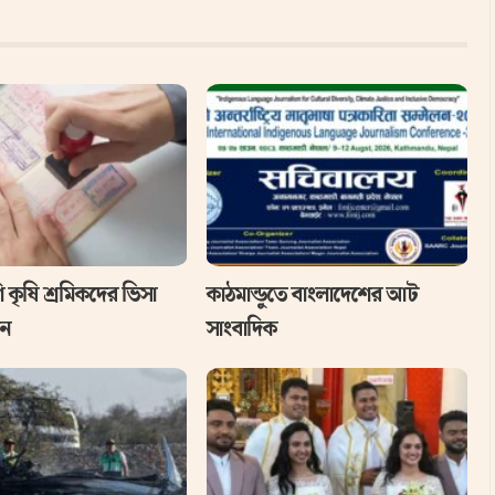
 কৃষি শ্রমিকদের ভিসা
কাঠমান্ডুতে বাংলাদেশের আট
ান
সাংবাদিক