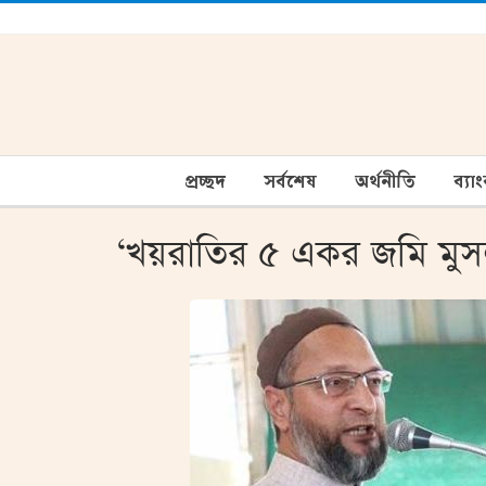
প্রচ্ছদ
সর্বশেষ
অর্থনীতি
ব্যা
‘খয়রাতির ৫ একর জমি মুস