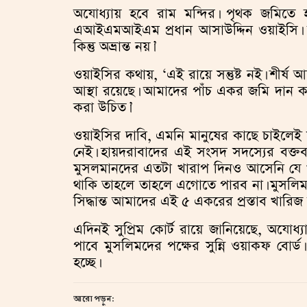
অযোধ্যায় হবে রাম মন্দির। পৃথক জমিতে হব
এআইএমআইএম প্রধান আসাউদ্দিন ওয়াইসি। অযো
কিন্তু অভ্রান্ত নয়।’
ওয়াইসির কথায়, ‘এই রায়ে সন্তুষ্ট নই। শীর্ষ আ
আস্থা রয়েছে। আমাদের পাঁচ একর জমি দান কর
করা উচিত।’
ওয়াইসির দাবি, এমনি মানুষের কাছে চাইলেই
নেই। হায়দরাবাদের এই সংসদ সদস্যের বক্ত
মুসলমানদের এতটা খারাপ দিনও আসেনি যে 
থাকি তাহলে তাহলে এগোতে পারব না। মুসলিম বোর্
সিদ্ধান্ত আমাদের এই ৫ একরের প্রস্তাব খারিজ
এদিনই সুপ্রিম কোর্ট রায়ে জানিয়েছে, অযোধ্
পাবে মুসলিমদের পক্ষের সুন্নি ওয়াকফ বোর্
হচ্ছে।
আরো পড়ুন: