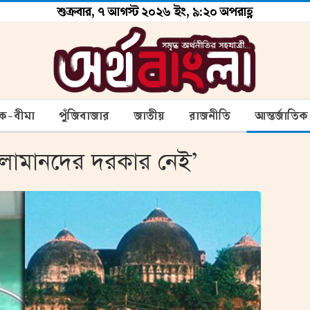
শুক্রবার, ৭ আগস্ট ২০২৬ ইং, ৯:২০ অপরাহ্ণ
ংক-বীমা
পুঁজিবাজার
জাতীয়
রাজনীতি
আন্তর্জাতিক
লামানদের দরকার নেই’