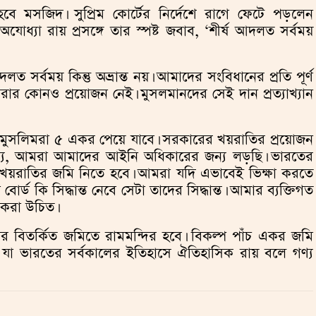
ে মসজিদ। সুপ্রিম কোর্টের নির্দেশে রাগে ফেটে পড়লেন
ধ্যা রায় প্রসঙ্গে তার স্পষ্ট জবাব, ‘শীর্ষ আদলত সর্বময়
দলত সর্বময় কিন্তু অভ্রান্ত নয়। আমাদের সংবিধানের প্রতি পূর্ণ
ার কোনও প্রয়োজন নেই। মুসলমানদের সেই দান প্রত্যাখ্যান
 মুসলিমরা ৫ একর পেয়ে যাবে। সরকারের খয়রাতির প্রয়োজন
ব্য, আমরা আমাদের আইনি অধিকারের জন্য লড়ছি। ভারতের
খয়রাতির জমি নিতে হবে। আমরা যদি এভাবেই ভিক্ষা করতে
ড কি সিদ্ধান্ত নেবে সেটা তাদের সিদ্ধান্ত। আমার ব্যক্তিগত
 করা উচিত।
যার বিতর্কিত জমিতে রামমন্দির হবে। বিকল্প পাঁচ একর জমি
ড। যা ভারতের সর্বকালের ইতিহাসে ঐতিহাসিক রায় বলে গণ্য