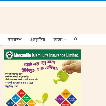
সারাদেশ
এক্সক্লুসিভ
আরো