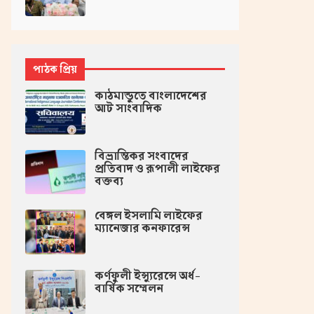
পাঠক প্রিয়
কাঠমান্ডুতে বাংলাদেশের
আট সাংবাদিক
বিভ্রান্তিকর সংবাদের
প্রতিবাদ ও রূপালী লাইফের
বক্তব্য
বেঙ্গল ইসলামি লাইফের
ম্যানেজার কনফারেন্স
কর্ণফুলী ইন্স্যুরেন্সে অর্ধ-
বার্ষিক সম্মেলন