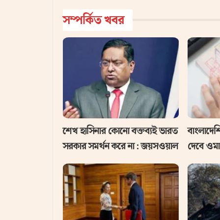
সম্পর্কিত খবর
‌শেখ হাসিনার কোনো বক্তব্যই ভারত
বাংলাদেশি
সরকার সমর্থন করে না : জয়সওয়াল
দেবে ওম