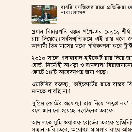
বাবরি মসজিদের রায়ে প্রতিক্রিয়া দ
না বাংলাদেশ
প্রধান বিচারপতি রঞ্জন গগৈ-এর নেতৃত্বে শী
রায় দিয়েছে। সর্বসম্মতিক্রমে এই রায় বলে জানি
আগামী তিন মাসের মধ্যে পরিকল্পনা করে ট্রাস্
২০১০ সালে এলাহাবাদ হাইকোর্ট রায় দিয়ে জা
বোর্ড, নির্মোহী আখড়া ও রামলালা বিরাজমানের
কোর্টে ১৪টি আবেদনপত্র জমা পড়ে।
ওয়াইসির বক্তব্য, ‘হাইকোর্টের রায়ে বাস্তব ব
মানতে পারছি না।’
সুপ্রিম কোর্টের অযোধ্যা রায় নিয়ে ‘সন্তুষ্ট নয়
বলে জানানো হয়েছে সংগঠনের তরফে।
আদালতে সুন্নি ওয়াকফ বোর্ডের তরফে প্রতিনিধ
সম্মান করি। তবে, অযোধ্যা মামলার রায়ে আমরা 