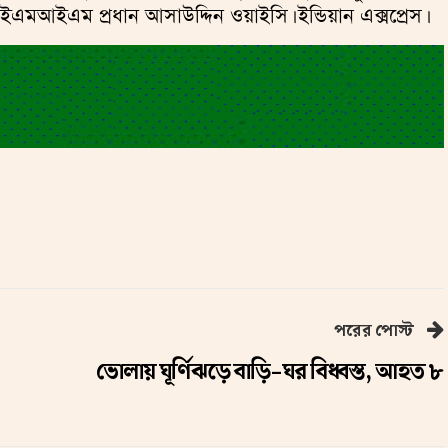
আইএম প্রধান আসাউদ্দিন ওয়াইসি। ইন্ডিয়ান এক্সপ্রেস।
পরের পোস্ট
ভোলায় ঘূর্ণিঝড়ে বাড়ি-ঘর বিধ্বস্ত, আহত ৮