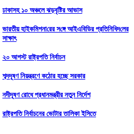
ঢাকাসহ ১০ অঞ্চলে ঝড়বৃষ্টির আভাস
ভারতীয় হাইক‌মিশনা‌রের স‌ঙ্গে আইএবিডির প্রতি‌নি‌ধিদ‌লের
সাক্ষাৎ
২০ আগস্ট রাষ্ট্রপতি নির্বাচন
শব্দদূষণ নিয়ন্ত্রণে কঠোর হচ্ছে সরকার
নদীদূষণ রোধে প্রধানমন্ত্রীর নতুন নির্দেশ
রাষ্ট্রপতি নির্বাচনের ভোটার তালিকা ইসিতে