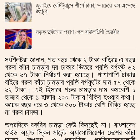
জুলাইয়ে রেমিট্যান্সে শীর্ষে ঢাকা, সবচেয়ে কম এসেছে
রংপুরে
সড়ক দুর্ঘটনায় প্রাণ গেল বাউলশিল্পী ভৈরবীর
সংশ্লিষ্টরা জানান, গত বছর থেকে ২ টাকা বাড়িয়ে এ বছর
গরুর কাঁচা চামড়ার দর ঢাকার ভিতরে প্রতি বর্গফুট ৬২
থেকে ৬৭ টাকা নির্ধারণ করা হয়েছে। পাশাপাশি ঢাকার
বাইরে গরুর কাঁচা চামড়ার প্রতি বর্গফুটের দাম ৫৭ থেকে
৬২ টাকা। এই হিসাবে গরুর চামড়ার দাম কমবেশি ১
হাজার থেকে ১ হাজার ২০০ টাকায় বিক্রি হওয়ার কথা।
কয়েক বছর ধরে ৩ থেকে ৫০০ টাকার বেশি বিক্রি হচ্ছে
না গরুর চামড়া।
অপরদিকে বকরির চামড়া কেউ কিনছেই না। বাংলাদেশ
হাইড অ্যান্ড স্কিন মার্চেন্ট অ্যাসোসিয়েশন দেশের কাঁচা
চামড়া সংগ্রহ ও প্রাথমিক প্রক্রিয়াজাতকারী