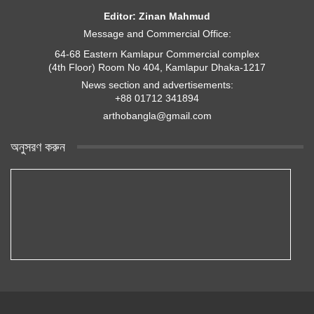
Editor: Zinan Mahmud
Message and Commercial Office:
64-68 Eastern Kamlapur Commercial complex
(4th Floor) Room No 404, Kamlapur Dhaka-1217
News section and advertisements:
+88 01712 341894
arthobangla@gmail.com
অনুসরণ করুন