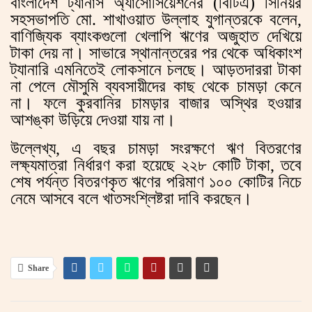
বাংলাদেশ ট্যানার্স অ্যাসোসিয়েশনের (বিটিএ) সিনিয়র
সহসভাপতি মো. শাখাওয়াত উল্লাহ যুগান্তরকে বলেন,
বাণিজ্যিক ব্যাংকগুলো খেলাপি ঋণের অজুহাত দেখিয়ে
টাকা দেয় না। সাভারে স্থানান্তরের পর থেকে অধিকাংশ
ট্যানারি এমনিতেই লোকসানে চলছে। আড়তদাররা টাকা
না পেলে মৌসুমি ব্যবসায়ীদের কাছ থেকে চামড়া কেনে
না। ফলে কুরবানির চামড়ার বাজার অস্থির হওয়ার
আশঙ্কা উড়িয়ে দেওয়া যায় না।
উল্লেখ্য, এ বছর চামড়া সংরক্ষণে ঋণ বিতরণের
লক্ষ্যমাত্রা নির্ধারণ করা হয়েছে ২২৮ কোটি টাকা, তবে
শেষ পর্যন্ত বিতরণকৃত ঋণের পরিমাণ ১০০ কোটির নিচে
নেমে আসবে বলে খাতসংশ্লিষ্টরা দাবি করছেন।
Share