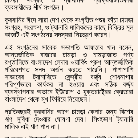
ব্যবসায়ীদের শীর্ষ সংগঠন।
কুরবানির ঈদে সারা দেশ থেকে সংগৃহীত পশুর কাঁচা চামড়া
সংগ্রহ, সংরক্ষণ, ও ট্যানারি মালিকদের কাছে বিক্রির মূল
কাজটি এই সংগঠনের সদস্যরা নিয়ন্ত্রণ করেন।
এই সংগঠনের সাবেক সভাপতি আফতাব খান বলেন,
আন্তর্জাতিক বাজারে চামড়া ও চামড়াজাত পণ্য
রপ্তানিতে বাংলাদেশ লেদার ওয়ার্কিং গ্রুপ আন্তর্জাতিক
পরিবেশগত সনদ অর্জন করতে পারেনি। পাশাপাশি
সাভারের ট্যানারিতে কেন্দ্রীয় বর্জ্য শোধনাগার
পরিপূর্ণভাবে কার্যকর না হওয়ায় এবং সঠিক বর্জ্য
ব্যবস্থাপনার অভাবে ইউরোপ ও যুক্তরাষ্ট্রের ক্রেতারা
বাংলাদেশ থেকে মুখ ফিরিয়ে নিয়েছেন।
প্রতিবছরই কুরবানির আগে চামড়া কেনার জন্য বিশেষ
ঋণ সুবিধা দেওয়ার ঘোষণা দেয়। সিংহভাগ ট্যানারি
মালিক এই ঋণ পান না।