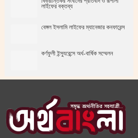
বিভ্রান্তিকর সংবাদের প্রতিবাদ ও রূপালী
লাইফের বক্তব্য
বেঙ্গল ইসলামি লাইফের ম্যানেজার কনফারেন্স
কর্ণফুলী ইন্স্যুরেন্সে অর্ধ-বার্ষিক সম্মেলন