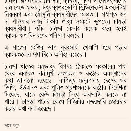
চামড়া শিল্পনগরীর (বিসিক) ব্যর্থতা, লবণ ও কেমিক্যালের
দাম বেড়ে যাওয়া, মধ্যস্বত্বভোগী সিন্ডিকেটের একচেটিয়া
নিয়ন্ত্রণ এবং মৌসুমি ব্যবসায়ীদের অজ্ঞতা। পর্যাপ্ত ঋণ
না পাওয়ায় নগদ টাকার তীব্র সংকটে ভুগছেন চামড়া
ব্যবসায়ীরা। কাঁচা চামড়া কেনায় কয়েক বছর ধরেই
ব্যাংক ঋণ বিতরণের পরিমাণ কমছে।
এ খাতের বেশির ভাগ ব্যবসায়ী খেলাপি হয়ে পড়ায়
ব্যাংকগুলোর ঋণ দিতে অনীহা রয়েছে।
চামড়া খাতের সম্ভাব্য বিপর্যয় ঠেকাতে সরকারের পক্ষ
থেকে এবারও নানামুখী তৎপরতা ও কঠোর অবস্থানের
কথা জানানো হয়েছে। বাণিজ্য মন্ত্রণালয় দেশের সব
ডিসি, ইউএনও এবং পুলিশ প্রশাসনকে কঠোর নির্দেশনা
দিয়েছে, যাতে কেউ চামড়া নিয়ে কারসাজি করতে না
পারে। চামড়া পাচার রোধে বিজিবির নজরদারি জোরদার
করার কথা বলা হয়েছে।
আরো পড়ুন: