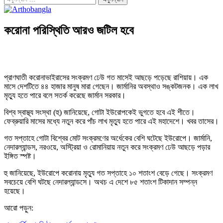
করোনা পরিস্থিতি আরও জটিল হবে
প্রাণঘাতী করোনাভাইরাসের সংক্রমণ ঢেউ গত মাসেই আছড়ে পড়েছে রাশিয়ায়। এক
মাসে দেশটিতে ৪৪ হাজার মানুষ মারা গেছেন। জার্মানির অবস্থাও সঙ্কটজনক। এক লাখ
মৃত্যু হতে পারে বলে সতর্ক করেছে জার্মান সরকার।
বিশ্ব স্বাস্থ্য সংস্থা (হু) জানিয়েছে, গোটা ইউরোপকেই ভুগতে হবে এই শীতে।
ফেব্রুয়ারি মাসের মধ্যে নতুন করে পাঁচ লাখ মৃত্যু হতে পারে এই মহাদেশে। খবর তাসের।
গত সপ্তাহে গোটা বিশ্বের মোট সংক্রমণের অর্ধেকের বেশি ঘটেছে ইউরোপে। জার্মানি,
নেদারল্যান্ডস, নরওয়ে, অস্ট্রিয়া ও রোমানিয়ায় নতুন করে সংক্রমণ ঢেউ আছড়ে পড়ার
ইঙ্গিত স্পষ্ট।
হু জানিয়েছে, ইউরোপে করোনায় মৃত্যু গত সপ্তাহে ১০ শতাংশ বেড়ে গেছে। সংক্রমণ
সবচেয়ে বেশি ঘটছে নেদারল্যান্ডসে। অথচ এ দেশে ৮৫ শতাংশ টিকাদান সম্পন্ন
হয়েছে।
আরো পড়ুন: