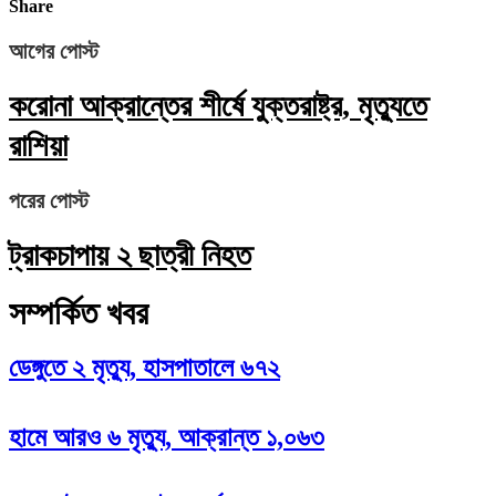
Share
আগের পোস্ট
করোনা আক্রান্তের শীর্ষে যুক্তরাষ্ট্র, মৃত্যুতে
রাশিয়া
পরের পোস্ট
ট্রাকচাপায় ২ ছাত্রী নিহত
সম্পর্কিত খবর
ডেঙ্গুতে ২ মৃত্যু, হাসপাতালে ৬৭২
হামে আরও ৬ মৃত্যু, আক্রান্ত ১,০৬৩