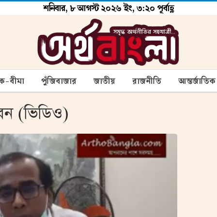
শনিবার, ৮ আগস্ট ২০২৬ ইং, ৩:২০ পূর্বাহ্ণ
ংক-বীমা
পুঁজিবাজার
জাতীয়
রাজনীতি
আন্তর্জাতিক
েন (ভিডিও)