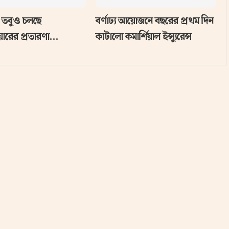
 তবুও চলছে
বর্ণাঢ্য আয়োজনে বছরের প্রথম দিন
ারের প্রতারণা…
কাটালো কমার্শিয়াল ইন্স্যুরেন্স