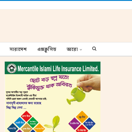
সারাদেশ
এক্সক্লুসিভ
আরো