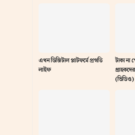
এখন ডিজিটাল প্লাটফর্মে প্রগতি
টাকা না 
লাইফ
গ্রাহকদে
(ভিডিও)