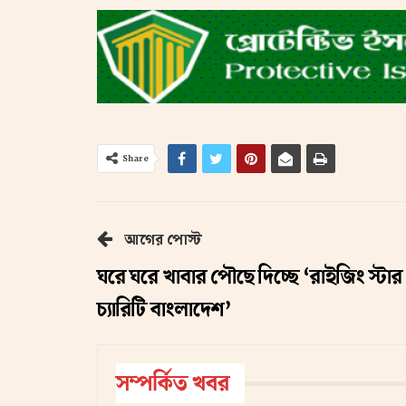
Share
আগের পোস্ট
ঘরে ঘরে খাবার পৌছে দিচ্ছে ‘রাইজিং স্টার
চ্যারিটি বাংলাদেশ’
সম্পর্কিত খবর