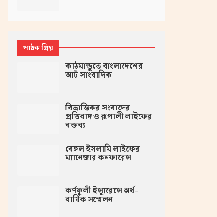
পাঠক প্রিয়
কাঠমান্ডুতে বাংলাদেশের
আট সাংবাদিক
বিভ্রান্তিকর সংবাদের
প্রতিবাদ ও রূপালী লাইফের
বক্তব্য
বেঙ্গল ইসলামি লাইফের
ম্যানেজার কনফারেন্স
কর্ণফুলী ইন্স্যুরেন্সে অর্ধ-
বার্ষিক সম্মেলন