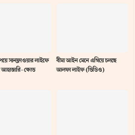
পেয়ে সানফ্লাওয়ার লাইফে
বীমা আইন মেনে এগিয়ে চলছে
র আহাজারি-ক্ষোভ
আলফা লাইফ (ভিডিও)