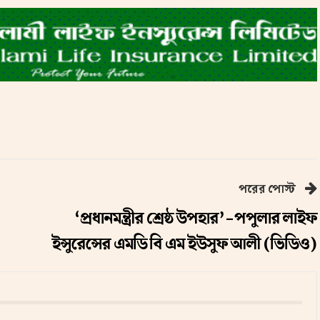
পরের পোস্ট
‘প্রধানমন্ত্রীর শ্রেষ্ঠ উপহার’-পপুলার লাইফ
ইন্সুরেন্সের এমডি বি এম ইউসুফ আলী (ভিডিও)