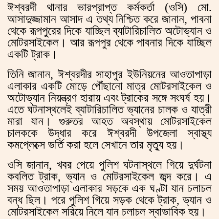
ঈশ্বরদী থানার ভারপ্রাপ্ত কর্মকর্তা (ওসি) মো.
আসাদুজ্জামান আসাদ এ তথ্য নিশ্চিত করে জানান, পাবনা
থেকে রূপপুরের দিকে যাচ্ছিল ব্যাটারিচালিত অটোভ্যান ও
মোটরসাইকেল। আর রূপপুর থেকে পাবনার দিকে যাচ্ছিল
একটি ট্রাক।
তিনি জানান, ঈশ্বরদীর সাহাপুর ইউনিয়নের আওতাপাড়া
এলাকার একটি মোড়ে পৌঁছানো মাত্র মোটরসাইকেল ও
অটোভ্যান নিয়ন্ত্রণ হারায় এবং ট্রাকের সঙ্গে সংঘর্ষ হয়।
এতে ঘটনাস্থলেই ব্যাটারিচালিত ভ্যানের চালক ও যাত্রী
মারা যান। গুরুতর আহত অবস্থায় মোটরসাইকেল
চালককে উদ্ধার করে ঈশ্বরদী উপজেলা স্বাস্থ্য
কমপ্লেক্সে ভর্তি করা হলে সেখানে তার মৃত্যু হয়।
ওসি জানান, খবর পেয়ে পুলিশ ঘটনাস্থলে গিয়ে দুর্ঘটনা
কবলিত ট্রাক, ভ্যান ও মোটরসাইকেল জব্দ করে। এ
সময় আওতাপাড়া এলাকার সড়কে এক ঘণ্টা যান চলাচল
বন্ধ ছিল। পরে পুলিশ গিয়ে সড়ক থেকে ট্রাক, ভ্যান ও
মোটরসাইকেল সরিয়ে নিলে যান চলাচল স্বাভাবিক হয়।