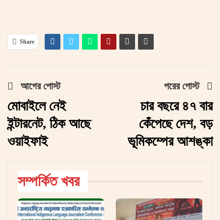
Share
আগের পোস্ট
পরের পোস্ট
মোবাইলে নেই
চার বছরে ৪৭ বার
ইন্টারনেট, ঠিক আছে
কেঁপেছে দেশ, বড়
ওয়াইফাই
ভূমিকম্পের আশঙ্কা
সম্পর্কিত খবর