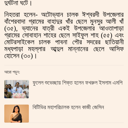
দুর্ঘটনা ঘটে।
নিহতরা হলেন- অটোভ্যান চালক ঈশ্বরদী উপজেলার
বাঁশেরবাদা গ্রামের বাহাদুর খাঁর ছেলে মুনসুর আলী খাঁ
(৩৫), ভ্যানের যাত্রী একই উপজেলার আওতাপাড়া
গ্রামের সোবাহান শাহের ছেলে সাইফুল শাহ (৫৫) এবং
মোটরসাইকেল চালক পাবনা পৌর সদরের ছাতিয়ানী
মধ্যপাড়া মহল্লার আব্দুল মান্নানের ছেলে আসিফ
হোসেন (৩০)।
আরো পড়ুন:
ফুলেল শুভেচ্ছায় শিক্ত হলেন ফখরুল ইসলাম এমপি
বিটিভির মহাপরিচালক হলেন কাজী জেসিন