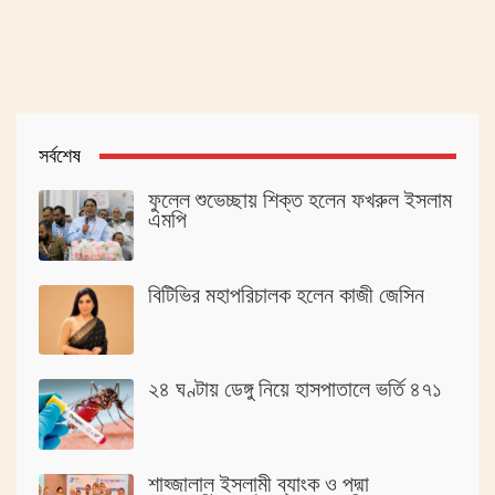
সর্বশেষ
ফুলেল শুভেচ্ছায় শিক্ত হলেন ফখরুল ইসলাম
এমপি
বিটিভির মহাপরিচালক হলেন কাজী জেসিন
২৪ ঘণ্টায় ডেঙ্গু নিয়ে হাসপাতালে ভর্তি ৪৭১
শাহ্জালাল ইসলামী ব্যাংক ও পদ্মা