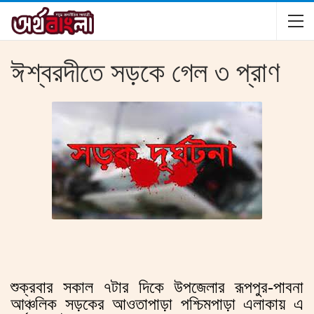
ঈশ্বরদীতে সড়কে গেল ৩ প্রাণ
শুক্রবার সকাল ৭টার দিকে উপজেলার রূপপুর-পাবনা
আঞ্চলিক সড়কের আওতাপাড়া পশ্চিমপাড়া এলাকায় এ