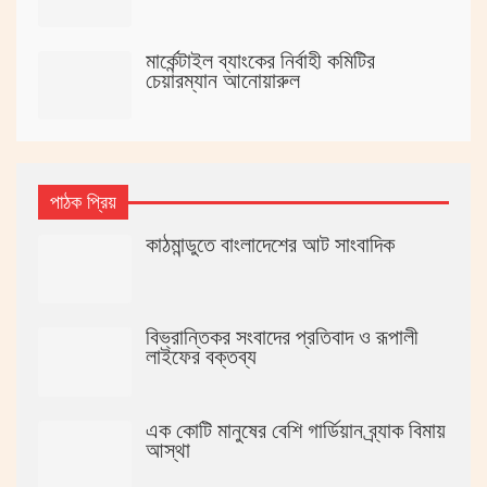
মার্কেন্টাইল ব্যাংকের নির্বাহী কমিটির
চেয়ারম্যান আনোয়ারুল
পাঠক প্রিয়
কাঠমান্ডুতে বাংলাদেশের আট সাংবাদিক
বিভ্রান্তিকর সংবাদের প্রতিবাদ ও রূপালী
লাইফের বক্তব্য
এক কোটি মানুষের বেশি গার্ডিয়ান ব্র্যাক বিমায়
আস্থা