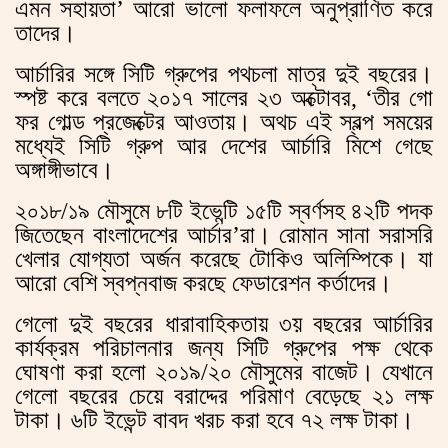
এমন সহায়তা’ আরো ভালো ফলাফলে অনুপ্রাণিত করে
তাদের।
আর্চারির সঙ্গে সিটি গ্রুপের পথচলা মাত্র দুই বছরের।
স্পষ্ট করে বলতে ২০১৭ সালের ২৩ অক্টোবর, ‘তীর গো
ফর গোল্ড প্রজেক্টের আওতায়। অথচ এই স্বল্প সময়ের
মধ্যেই সিটি গ্রুপ আর দেশের আর্চারি মিশে গেছে
অঙ্গাঙ্গীভাবে।
২০১৮/১৯ মৌসুমে ৮টি ইভেন্টি ১৫টি স্বর্ণসহ ৪২টি পদক
জিতেছেন বাংলাদেশের আর্চার’রা। রোমান সানা সরাসরি
খেলার যোগ্যতা অর্জন করেছে টোকিও অলিম্পিকে। যা
আরো বেশি স্বপ্নবাজ করছে ফেডারেশন কর্তাদের।
গেলো দুই বছরের ধারাবাহিকতায় ৩য় বছরের আর্চারির
কার্যক্রম পরিচালনার জন্য সিটি গ্রুপের পক্ষ থেকে
ঘোষণা করা হলো ২০১৯/২০ মৌসুমের বাজেট। যেখানে
গেলো বছরের চেয়ে বরাদ্দের পরিমাণ বেড়েছে ২১ লক্ষ
টাকা। ৬টি ইভেন্ট বাবদ খরচ করা হবে ৭২ লক্ষ টাকা।