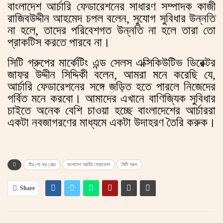
বাংলাদেশ আর্চারি ফেডারেশনের সাধারণ সম্পাদক কাজী
রাজিবউদ্দীন আহমেদ চপল বলেন, সুযোগ সুবিধার উন্নতি
না হলে, তাদের পরিবেশগত উন্নতি না হলে তারা তো
প্রাকটিস করতে পারবে না।
সিটি গ্রুপের মার্কেটিং এন্ড সেলস এক্সিকিউটিভ ডিরেক্টর
জাফর উদ্দীন সিদ্দিকী বলেন, আমরা মনে করেছি যে,
আর্চারি ফেডারেশনের সঙ্গে জড়িত হতে পারলে নিজেদের
গর্বিত মনে করবো। আমাদের এখানে বাণিজ্যিক সুবিধার
চাইতে অনেক বেশি চাওয়া হচ্ছে বাংলাদেশের আর্চাররা
একটা নবজাগরণের মাধ্যমে একটা উদাহরণ তৈরি করুক।
তীর গো ফর গোল্ড
বাংলাদেশ আর্চারি ফেডারেশন
সিটি গ্রুপ
Share