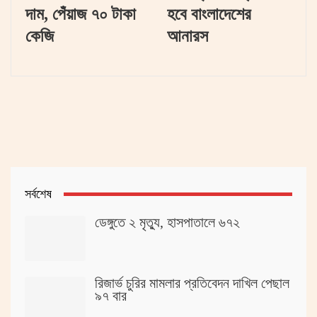
দাম, পেঁয়াজ ৭০ টাকা
হবে বাংলাদেশের
কেজি
আনারস
সর্বশেষ
ডেঙ্গুতে ২ মৃত্যু, হাসপাতালে ৬৭২
রিজার্ভ চুরির মামলার প্রতিবেদন দাখিল পেছাল
৯৭ বার