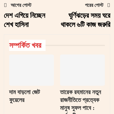
আগের পোস্ট
পরের পোস্ট
দেশ এগিয়ে নিচ্ছেন
ঘূর্ণিঝড়ের সময় ঘরে
শেখ হাসিনা
থাকলে ৬টি কাজ জরুরি
সম্পর্কিত খবর
দাম বাড়লো জেট
তারেক রহমানের নতুন
ফুয়েলের
রাজনীতিতে প্রত্যেক
মানুষ সুফল পাবে :