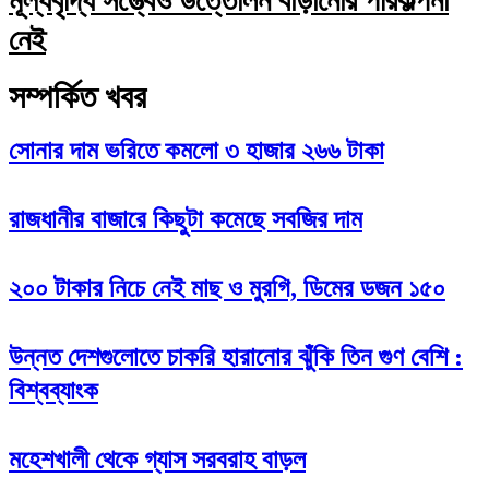
মূল্যবৃদ্ধি সত্ত্বেও উত্তোলন বাড়ানোর পরিকল্পনা
নেই
সম্পর্কিত খবর
সোনার দাম ভরিতে কমলো ৩ হাজার ২৬৬ টাকা
রাজধানীর বাজারে কিছুটা কমেছে সবজির দাম
২০০ টাকার নিচে নেই মাছ ও মুরগি, ডিমের ডজন ১৫০
উন্নত দেশগুলোতে চাকরি হারানোর ঝুঁকি তিন গুণ বেশি :
বিশ্বব্যাংক
মহেশখালী থেকে গ্যাস সরবরাহ বাড়ল