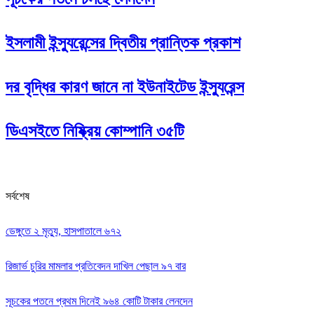
ইসলামী ইন্স্যুরেন্সের দ্বিতীয় প্রান্তিক প্রকাশ
দর বৃদ্ধির কারণ জানে না ইউনাইটেড ইন্স্যুরেন্স
ডিএসইতে নিষ্ক্রিয় কোম্পানি ৩৫টি
সর্বশেষ
ডেঙ্গুতে ২ মৃত্যু, হাসপাতালে ৬৭২
রিজার্ভ চুরির মামলার প্রতিবেদন দাখিল পেছাল ৯৭ বার
সূচকের পতনে প্রথম দিনেই ৯৬৪ কোটি টাকার লেনদেন