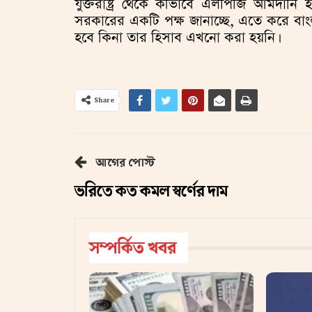
যুক্তরাষ্ট্র থেকে কীভাবে এলপিজি আমদা
সরকারের একটি পক্ষ জানাচ্ছে, এতে করে বাং
হবে কিনা তার হিসাব এখনো করা হয়নি।
Share
আগের পোস্ট
ভরিতে কত কমল স্বর্ণের দাম
সম্পর্কিত খবর