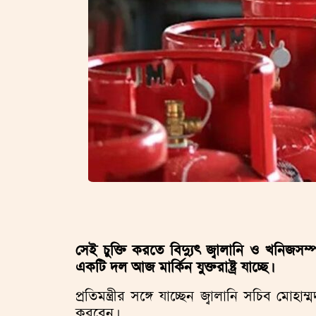
সেই চুক্তি করতে বিদ্যুৎ জ্বালানি ও খনিজসম্প
একটি দল আজ মার্কিন যুক্তরাষ্ট্র যাচ্ছে।
প্রতিমন্ত্রীর সঙ্গে যাচ্ছেন জ্বালানি সচিব ম
করবেন।