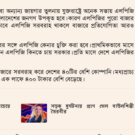
বা অন্যান্য জায়গার তুলনায় যুক্তরাষ্ট্রে অনেক সস্তায় এলপিজি
াংলাদেশের জনগণ উপকৃত হবে। কারণ এলপিজির পুরো বাজার
রিভাবে এলপিজি সরবরাহ থাকলে বাজারে প্রতিযোগিতা আরও
দপ্তরের সঙ্গে এলপিজি কেনার চুক্তি করা হবে। প্রাথমিকভাবে মাসে
টন এলপিজি কিনতে চায় সরকার। প্রতি মাসে দেশে এলপিজির
ে সরবরাহ করে দেশের ৪০টির বেশি কোম্পানি। মধ্যপ্রাচ্য
াম এক লাফে ৪০০ টাকার বেশি বেড়েছে।
বচেয়ে
সড়ক দুর্ঘটনায় প্রাণ গেল বাউলশিল্পী
ভৈরবীর