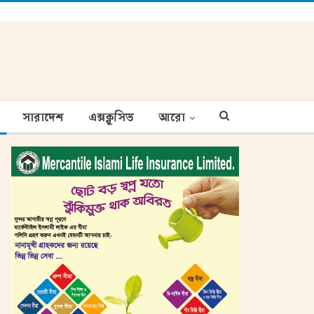
সারাদেশ
এক্সক্লুসিভ
আরো