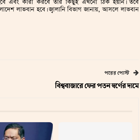
নি হবে এবং কারা করবে তার কিছুই এখনো ঠিক হয়নি। তবে
লাদেশ লাভবান হবে। জ্বালানি বিভাগ জানায়, আসলে লাভবান
পরের পোস্ট
বিশ্ববাজারে ফের পতন স্বর্ণের দামে