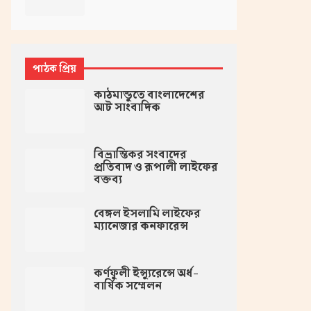
পাঠক প্রিয়
কাঠমান্ডুতে বাংলাদেশের
আট সাংবাদিক
বিভ্রান্তিকর সংবাদের
প্রতিবাদ ও রূপালী লাইফের
বক্তব্য
বেঙ্গল ইসলামি লাইফের
ম্যানেজার কনফারেন্স
কর্ণফুলী ইন্স্যুরেন্সে অর্ধ-
বার্ষিক সম্মেলন