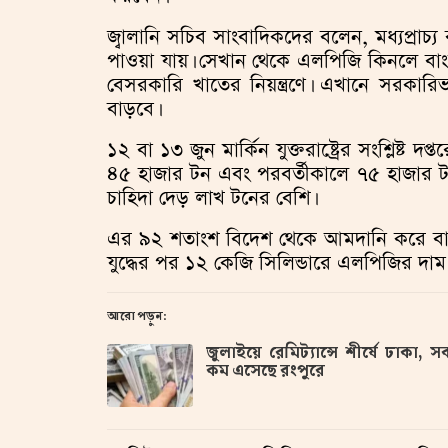
জ্বালানি সচিব সাংবাদিকদের বলেন, মধ্যপ্রাচ্য 
পাওয়া যায়। সেখান থেকে এলপিজি কিনলে ব
বেসরকারি খাতের নিয়ন্ত্রণে। এখানে সরকা
বাড়বে।
১২ বা ১৩ জুন মার্কিন যুক্তরাষ্ট্রের সংশ্লিষ্ট 
৪৫ হাজার টন এবং পরবর্তীকালে ৭৫ হাজার 
চাহিদা দেড় লাখ টনের বেশি।
এর ৯২ শতাংশ বিদেশ থেকে আমদানি করে বাজার
যুদ্ধের পর ১২ কেজি সিলিন্ডারে এলপিজির দ
আরো পড়ুন:
জুলাইয়ে রেমিট্যান্সে শীর্ষে ঢাকা, স
কম এসেছে রংপুরে