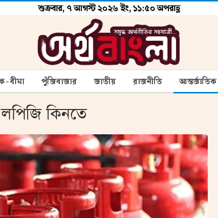
শুক্রবার, ৭ আগস্ট ২০২৬ ইং, ১১:৫০ অপরাহ্ণ
ংক-বীমা
পুঁজিবাজার
জাতীয়
রাজনীতি
আন্তর্জাতিক
হবে এলপিজি কিনতে