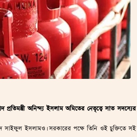
দ প্রতিমন্ত্রী অনিন্দ্য ইসলাম অমিতের নেতৃত্বে সাত সদস্যের
োহাম্মদ সাইফুল ইসলামও। সরকারের পক্ষে তিনি ওই চুক্তিতে সই