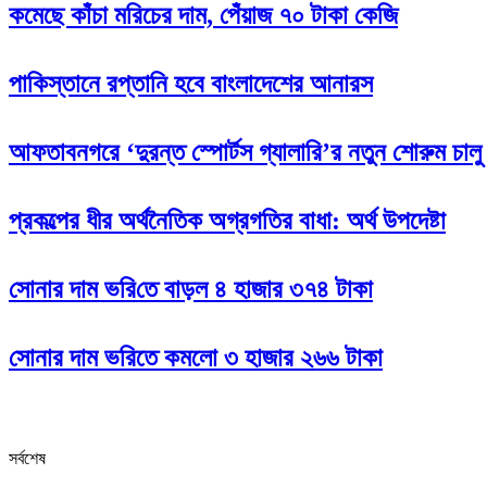
কমেছে কাঁচা মরিচের দাম, পেঁয়াজ ৭০ টাকা কেজি
পাকিস্তানে রপ্তানি হবে বাংলাদেশের আনারস
আফতাবনগরে ‘দুরন্ত স্পোর্টস গ্যালারি’র নতুন শোরুম চালু
প্রকল্পের ধীর অর্থনৈতিক অগ্রগতির বাধা: অর্থ উপদেষ্টা
সোনার দাম ভ‌রি‌তে বাড়ল ৪ হাজার ৩৭৪ টাকা
সোনার দাম ভরিতে কমলো ৩ হাজার ২৬৬ টাকা
সর্বশেষ