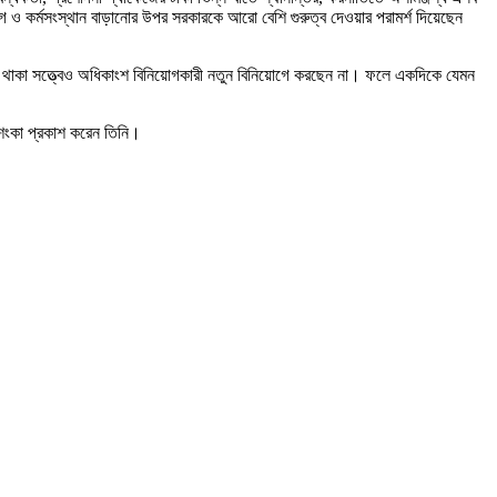
 কর্মসংস্থান বাড়ানোর উপর সরকারকে আরো বেশি গুরুত্ব দেওয়ার পরামর্শ দিয়েছেন
ষমতা থাকা সত্ত্বেও অধিকাংশ বিনিয়োগকারী নতুন বিনিয়োগে করছেন না। ফলে একদিকে যেমন
শংকা প্রকাশ করেন তিনি।