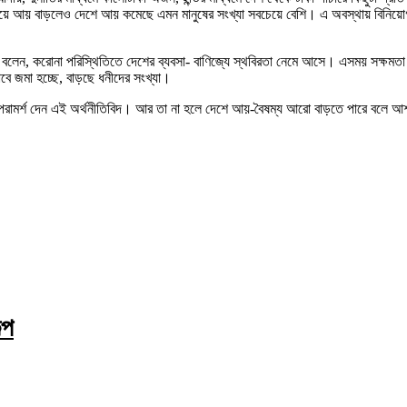
ে আয় বাড়লেও দেশে আয় কমেছে এমন মানুষের সংখ্যা সবচেয়ে বেশি। এ অবস্থায় বিনিয়োগ ও
ইসলাম বলেন, করোনা পরিস্থিতিতে দেশের ব্যবসা- বাণিজ্যে স্থবিরতা নেমে আসে। এসময় সক্
বে জমা হচ্ছে, বাড়ছে ধনীদের সংখ্যা।
পরামর্শ দেন এই অর্থনীতিবিদ। আর তা না হলে দেশে আয়-বৈষম্য আরো বাড়তে পারে বলে আ
্প