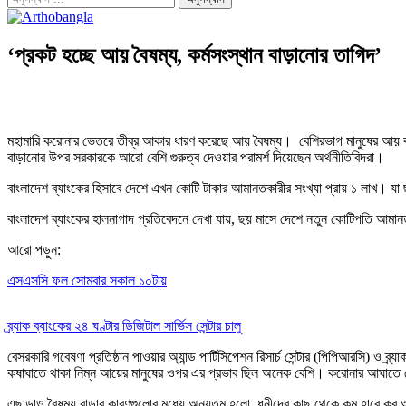
‘প্রকট হচ্ছে আয় বৈষম্য, কর্মসংস্থান বাড়ানোর তাগিদ’
মহামারি করোনার ভেতরে তীব্র আকার ধারণ করেছে আয় বৈষম্য। বেশিরভাগ মানুষের আয় ক
বাড়ানোর উপর সরকারকে আরো বেশি গুরুত্ব দেওয়ার পরামর্শ দিয়েছেন অর্থনীতিবিদরা।
বাংলাদেশ ব্যাংকের হিসাবে দেশে এখন কোটি টাকার আমানতকারীর সংখ্যা প্রায় ১ লাখ। য
বাংলাদেশ ব্যাংকের হালনাগাদ প্রতিবেদনে দেখা যায়, ছয় মাসে দেশে নতুন কোটিপতি আমান
আরো পড়ুন:
এসএসসি ফল সোমবার সকাল ১০টায়
ব্র্যাক ব্যাংকের ২৪ ঘণ্টার ডিজিটাল সার্ভিস সেন্টার চালু
বেসরকারি গবেষণা প্রতিষ্ঠান পাওয়ার অ্যান্ড পার্টিসিপেশন রিসার্চ সেন্টার (পিপিআরসি) ও 
কষাঘাতে থাকা নিম্ন আয়ের মানুষের ওপর এর প্রভাব ছিল অনেক বেশি। করোনার আঘাতে দ
এছাড়াও বৈষম্য বাড়ার কারণগুলোর মধ্যে অন্যতম হলো, ধনীদের কাছ থেকে কম হারে কর আদায়, 